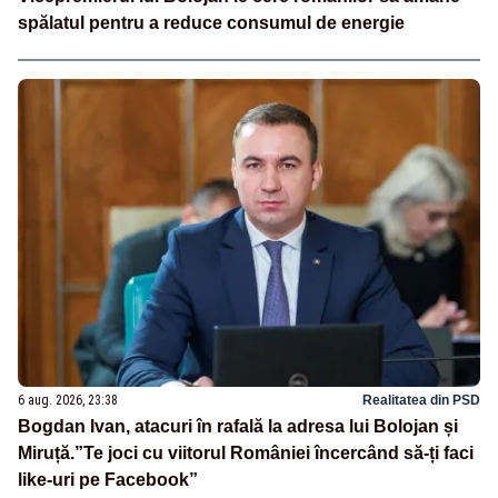
spălatul pentru a reduce consumul de energie
6 aug. 2026, 23:38
Realitatea din PSD
Bogdan Ivan, atacuri în rafală la adresa lui Bolojan și
Miruță.”Te joci cu viitorul României încercând să-ți faci
like-uri pe Facebook”