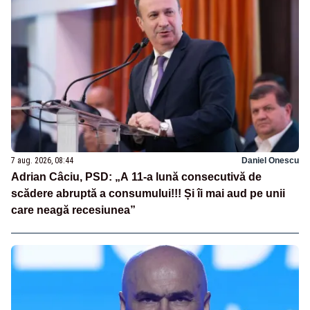
7 aug. 2026, 08:44
Daniel Onescu
Adrian Câciu, PSD: „A 11-a lună consecutivă de
scădere abruptă a consumului!!! Și îi mai aud pe unii
care neagă recesiunea”