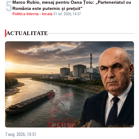
5
Marco Rubio, mesaj pentru Oana Țoiu: „Parteneriatul cu
România este puternic și prețuit”
Politica Interna - locala
-
31 iul. 2026, 14:37
ACTUALITATE
7 aug. 2026, 10:51