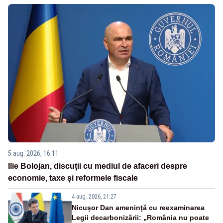
5 aug. 2026, 16:11
Ilie Bolojan, discuții cu mediul de afaceri despre
economie, taxe și reformele fiscale
4 aug. 2026, 21:27
Nicușor Dan amenință cu reexaminarea
Legii decarbonizării: „România nu poate