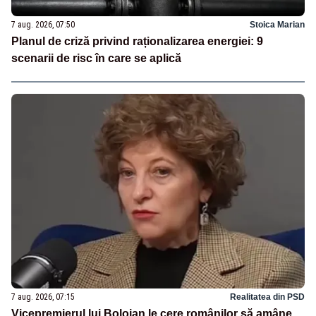
7 aug. 2026, 07:50
Stoica Marian
Planul de criză privind raționalizarea energiei: 9
scenarii de risc în care se aplică
7 aug. 2026, 07:15
Realitatea din PSD
Vicepremierul lui Bolojan le cere românilor să amâne