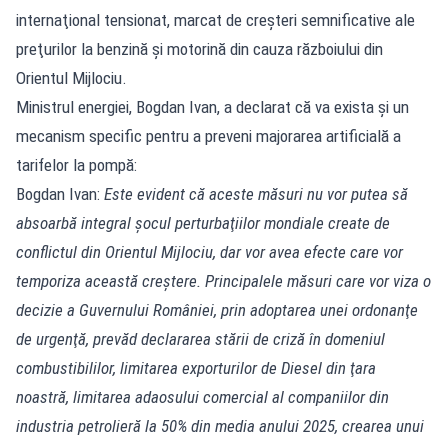
internaţional tensionat, marcat de creşteri semnificative ale
preţurilor la benzină şi motorină din cauza războiului din
Orientul Mijlociu.
Ministrul energiei, Bogdan Ivan, a declarat că va exista şi un
mecanism specific pentru a preveni majorarea artificială a
tarifelor la pompă:
Bogdan Ivan:
Este evident că aceste măsuri nu vor putea să
absoarbă integral şocul perturbaţiilor mondiale create de
conflictul din Orientul Mijlociu, dar vor avea efecte care vor
temporiza această creştere. Principalele măsuri care vor viza o
decizie a Guvernului României, prin adoptarea unei ordonanţe
de urgenţă, prevăd declararea stării de criză în domeniul
combustibililor, limitarea exporturilor de Diesel din ţara
noastră, limitarea adaosului comercial al companiilor din
industria petrolieră la 50% din media anului 2025, crearea unui