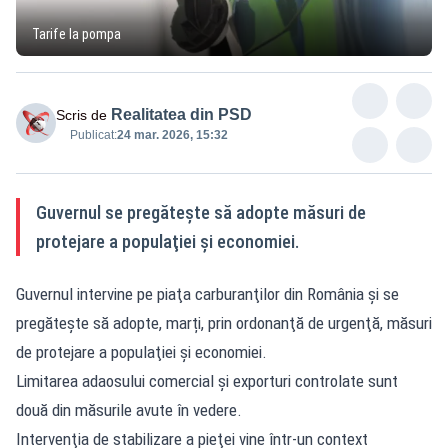
Tarife la pompa
Realitatea din PSD
Scris de
Publicat:
24 mar. 2026, 15:32
Guvernul se pregăteşte să adopte măsuri de
protejare a populaţiei şi economiei.
Guvernul intervine pe piaţa carburanţilor din România şi se
pregăteşte să adopte, marți, prin ordonanţă de urgenţă, măsuri
de protejare a populaţiei şi economiei.
Limitarea adaosului comercial şi exporturi controlate sunt
două din măsurile avute în vedere.
Intervenţia de stabilizare a pieţei vine într-un context