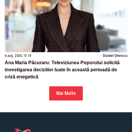
6 aug. 2026, 15:18
Daniel Onescu
Ana Maria Păcuraru: Televiziunea Poporului solicită
investigarea deciziilor luate în această perioadă de
criză enegetică
Mai Multe