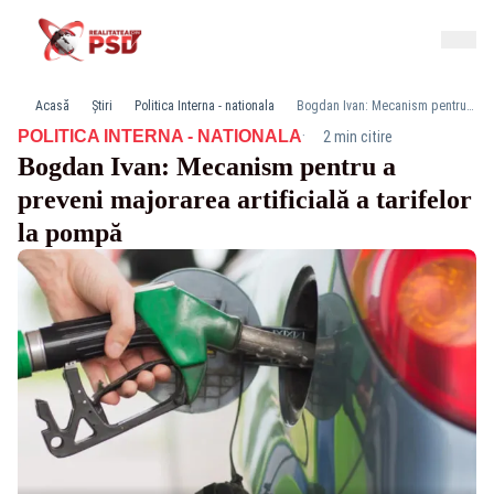
Acasă
Știri
Politica Interna - nationala
Bogdan Ivan: Mecanism pentru a preveni majorarea artificială a tarifelor la pompă
·
POLITICA INTERNA - NATIONALA
2 min citire
Bogdan Ivan: Mecanism pentru a
preveni majorarea artificială a tarifelor
la pompă