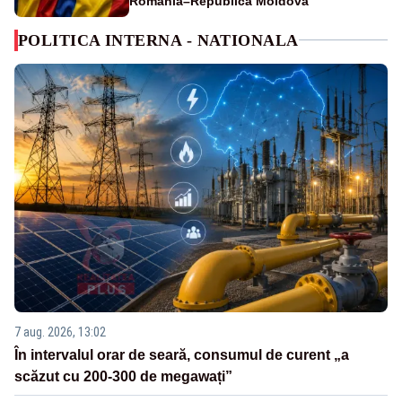
România–Republica Moldova
POLITICA INTERNA - NATIONALA
7 aug. 2026, 13:02
În intervalul orar de seară, consumul de curent „a
scăzut cu 200-300 de megawați”