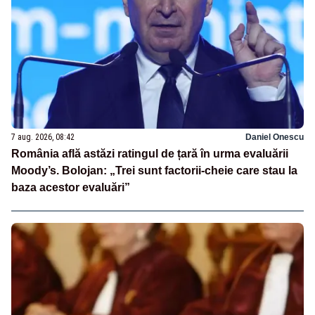
7 aug. 2026, 08:42
Daniel Onescu
România află astăzi ratingul de țară în urma evaluării
Moody’s. Bolojan: „Trei sunt factorii-cheie care stau la
baza acestor evaluări”