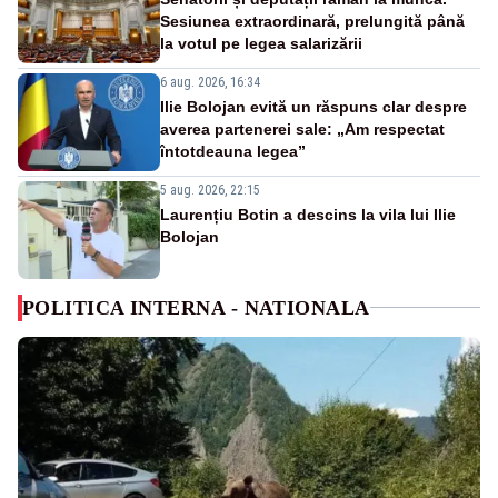
Sesiunea extraordinară, prelungită până
la votul pe legea salarizării
6 aug. 2026, 16:34
Ilie Bolojan evită un răspuns clar despre
averea partenerei sale: „Am respectat
întotdeauna legea”
5 aug. 2026, 22:15
Laurențiu Botin a descins la vila lui Ilie
Bolojan
POLITICA INTERNA - NATIONALA