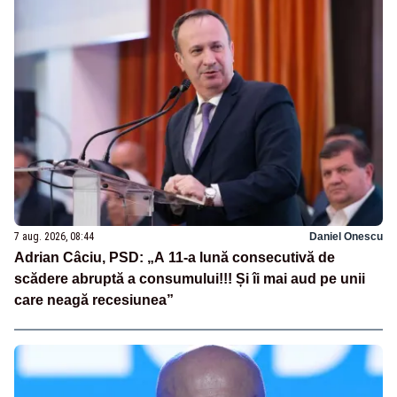
7 aug. 2026, 08:44
Daniel Onescu
Adrian Câciu, PSD: „A 11-a lună consecutivă de
scădere abruptă a consumului!!! Și îi mai aud pe unii
care neagă recesiunea”