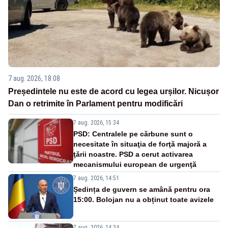
7 aug. 2026, 18:08
Președintele nu este de acord cu legea urșilor. Nicușor
Dan o retrimite în Parlament pentru modificări
7 aug. 2026, 15:34
PSD: Centralele pe cărbune sunt o
necesitate în situaţia de forţă majoră a
ţării noastre. PSD a cerut activarea
mecanismului european de urgenţă
7 aug. 2026, 14:51
Ședința de guvern se amână pentru ora
15:00. Bolojan nu a obținut toate avizele
7 aug. 2026, 14:34