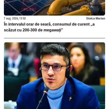
7 aug. 2026, 13:02
Stoica Marian
În intervalul orar de seară, consumul de curent „a
scăzut cu 200-300 de megawați”