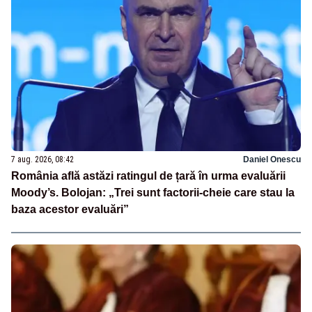
7 aug. 2026, 08:42
Daniel Onescu
România află astăzi ratingul de țară în urma evaluării
Moody’s. Bolojan: „Trei sunt factorii-cheie care stau la
baza acestor evaluări”