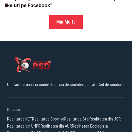
like-uri pe Facebook”
Mai Multe
Contact
Termeni și condiții
Politică de confidențialitate
Cod de conduită
Parteneri:
Realitatea.NET
Realitatea Sportiva
Realitatea Star
Realitatea din USR
Realitatea din UNPR
Realitatea din AUR
Realitatea Ecologista