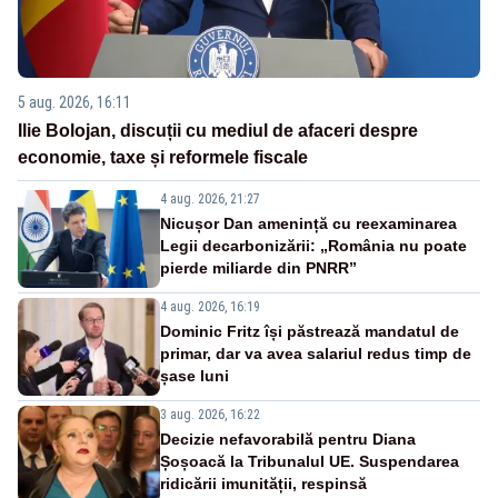
5 aug. 2026, 16:11
Ilie Bolojan, discuții cu mediul de afaceri despre
economie, taxe și reformele fiscale
4 aug. 2026, 21:27
Nicușor Dan amenință cu reexaminarea
Legii decarbonizării: „România nu poate
pierde miliarde din PNRR”
4 aug. 2026, 16:19
Dominic Fritz își păstrează mandatul de
primar, dar va avea salariul redus timp de
șase luni
3 aug. 2026, 16:22
Decizie nefavorabilă pentru Diana
Șoșoacă la Tribunalul UE. Suspendarea
ridicării imunității, respinsă