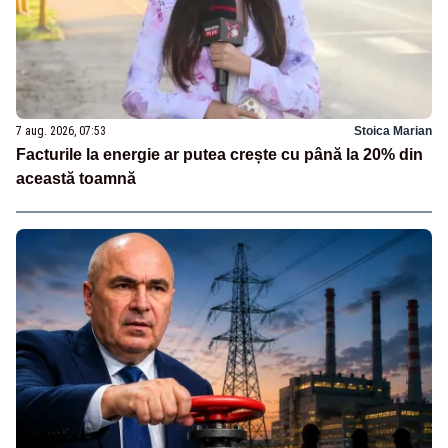
7 aug. 2026, 07:53
Stoica Marian
Facturile la energie ar putea crește cu până la 20% din
această toamnă