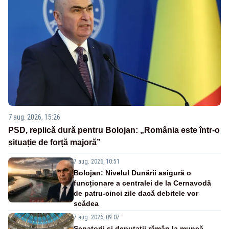
7 aug. 2026, 15:26
PSD, replică dură pentru Bolojan: „România este într-o
situație de forță majoră”
7 aug. 2026, 10:51
Bolojan: Nivelul Dunării asigură o
funcționare a centralei de la Cernavodă
de patru-cinci zile dacă debitele vor
scădea
7 aug. 2026, 09:07
Senatorii și deputații rămân la muncă.