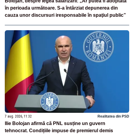
Bolojan, despre legea salarizării: „Ar putea fi adoptată
în perioada următoare. S-a întârziat depunerea din
cauza unor discursuri iresponsabile în spaţiul public”
7 aug. 2026, 11:32
Realitatea din PSD
Ilie Bolojan afirmă că PNL susține un guvern
tehnocrat. Condițiile impuse de premierul demis