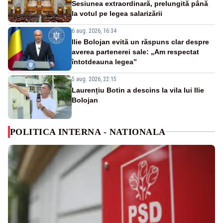
Sesiunea extraordinară, prelungită până
la votul pe legea salarizării
6 aug. 2026, 16:34
Ilie Bolojan evită un răspuns clar despre
averea partenerei sale: „Am respectat
întotdeauna legea”
5 aug. 2026, 22:15
Laurențiu Botin a descins la vila lui Ilie
Bolojan
POLITICA INTERNA - NATIONALA