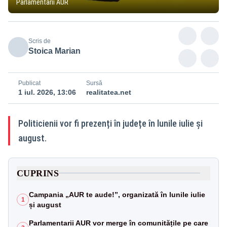
Parlamentarii AUR
Scris de
Stoica Marian
Publicat
Sursă
1 iul. 2026, 13:06
realitatea.net
Politicienii vor fi prezenți în județe în lunile iulie și
august.
CUPRINS
Campania „AUR te aude!”, organizată în lunile iulie
1
și august
Parlamentarii AUR vor merge în comunitățile pe care