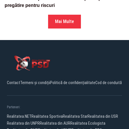
pregătire pentru riscuri
Mai Multe
Contact
Termeni și condiții
Politică de confidențialitate
Cod de conduită
Parteneri:
Realitatea.NET
Realitatea Sportiva
Realitatea Star
Realitatea din USR
Realitatea din UNPR
Realitatea din AUR
Realitatea Ecologista