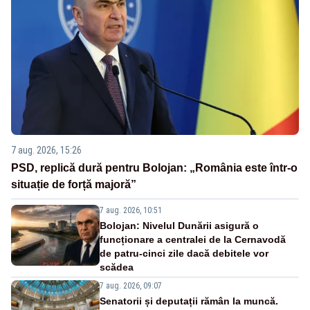
7 aug. 2026, 15:26
PSD, replică dură pentru Bolojan: „România este într-o
situație de forță majoră”
7 aug. 2026, 10:51
Bolojan: Nivelul Dunării asigură o
funcționare a centralei de la Cernavodă
de patru-cinci zile dacă debitele vor
scădea
7 aug. 2026, 09:07
Senatorii și deputații rămân la muncă.