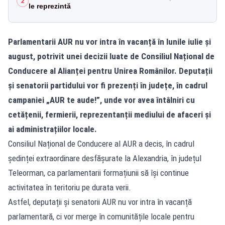
2
le reprezintă
Parlamentarii AUR nu vor intra în vacanță în lunile iulie și
august, potrivit unei decizii luate de Consiliul Național de
Conducere al Alianței pentru Unirea Românilor. Deputații
și senatorii partidului vor fi prezenți în județe, în cadrul
campaniei „AUR te aude!”, unde vor avea întâlniri cu
cetățenii, fermierii, reprezentanții mediului de afaceri și
ai administrațiilor locale.
Consiliul Național de Conducere al AUR a decis, în cadrul
ședinței extraordinare desfășurate la Alexandria, în județul
Teleorman, ca parlamentarii formațiunii să își continue
activitatea în teritoriu pe durata verii.
Astfel, deputații și senatorii AUR nu vor intra în vacanță
parlamentară, ci vor merge în comunitățile locale pentru