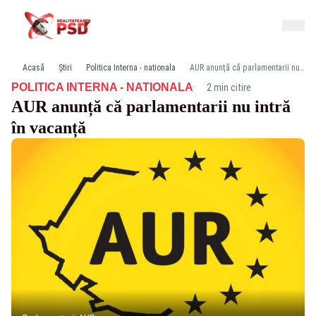
Acasă
Știri
Politica Interna - nationala
AUR anunță că parlamentarii nu intră în vacanță
·
POLITICA INTERNA - NATIONALA
2 min citire
AUR anunță că parlamentarii nu intră
în vacanță