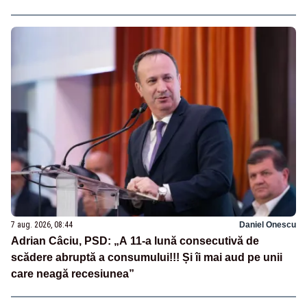
7 aug. 2026, 08:44
Daniel Onescu
Adrian Câciu, PSD: „A 11-a lună consecutivă de
scădere abruptă a consumului!!! Și îi mai aud pe unii
care neagă recesiunea”