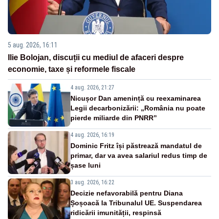
5 aug. 2026, 16:11
Ilie Bolojan, discuții cu mediul de afaceri despre
economie, taxe și reformele fiscale
4 aug. 2026, 21:27
Nicușor Dan amenință cu reexaminarea
Legii decarbonizării: „România nu poate
pierde miliarde din PNRR”
4 aug. 2026, 16:19
Dominic Fritz își păstrează mandatul de
primar, dar va avea salariul redus timp de
șase luni
3 aug. 2026, 16:22
Decizie nefavorabilă pentru Diana
Șoșoacă la Tribunalul UE. Suspendarea
ridicării imunității, respinsă