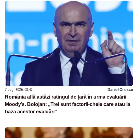
7 aug. 2026, 08:42
Daniel Onescu
România află astăzi ratingul de țară în urma evaluării
Moody’s. Bolojan: „Trei sunt factorii-cheie care stau la
baza acestor evaluări”