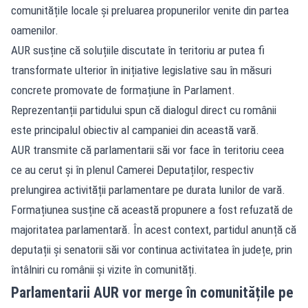
comunitățile locale și preluarea propunerilor venite din partea
oamenilor.
AUR susține că soluțiile discutate în teritoriu ar putea fi
transformate ulterior în inițiative legislative sau în măsuri
concrete promovate de formațiune în Parlament.
Reprezentanții partidului spun că dialogul direct cu românii
este principalul obiectiv al campaniei din această vară.
AUR transmite că parlamentarii săi vor face în teritoriu ceea
ce au cerut și în plenul Camerei Deputaților, respectiv
prelungirea activității parlamentare pe durata lunilor de vară.
Formațiunea susține că această propunere a fost refuzată de
majoritatea parlamentară. În acest context, partidul anunță că
deputații și senatorii săi vor continua activitatea în județe, prin
întâlniri cu românii și vizite în comunități.
Parlamentarii AUR vor merge în comunitățile pe