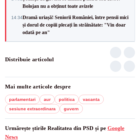
Bolojan nu a obținut toate avizele
Dramă uriașă! Seniorii României, între pensii mici
14:34
și dorul de copiii plecați în străinătate: "Vin doar
odată pe an"
Distribuie articolul
Mai multe articole despre
parlamentari
aur
politica
vacanta
sesiune extraordinara
guvern
Urmărește știrile Realitatea din PSD și pe
Google
News