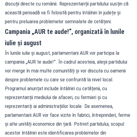
discuții directe cu românii. Reprezentanții partidului susțin că
această perioadă va fi folosită pentru întâlniri în județe și
pentru preluarea problemelor semnalate de cetățeni.
Campania „AUR te aude!”, organizată în lunile
iulie și august
În lunile iulie și august, parlamentarii AUR vor participa la
campania „AUR te aude!”. În cadrul acesteia, aleșii partidului
vor merge în mai multe comunități și vor discuta cu oamenii
despre problemele cu care se confruntă la nivel local.
Programul anunțat include întâlniri cu cetățenii, cu
reprezentanții mediului de afaceri, cu fermieri și cu
reprezentanți ai administrațiilor locale. De asemenea,
parlamentarii AUR vor face vizite în fabrici, întreprinderi, ferme
și alte unități economice din țară. Potrivit partidului, scopul
acestor întâlniri este identificarea problemelor din