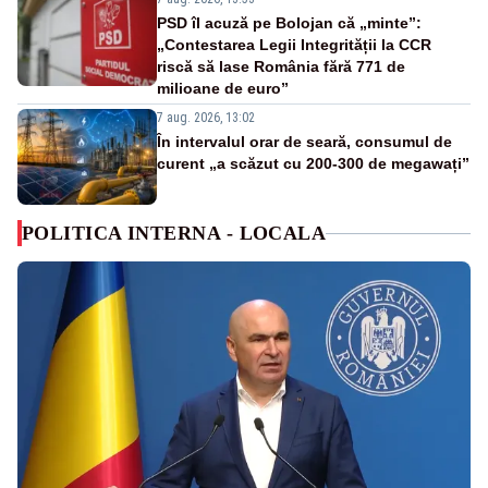
PSD îl acuză pe Bolojan că „minte”:
„Contestarea Legii Integrității la CCR
riscă să lase România fără 771 de
milioane de euro”
7 aug. 2026, 13:02
În intervalul orar de seară, consumul de
curent „a scăzut cu 200-300 de megawați”
POLITICA INTERNA - LOCALA