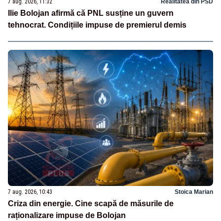
7 aug. 2026, 11:32
Realitatea din PSD
Ilie Bolojan afirmă că PNL susține un guvern
tehnocrat. Condițiile impuse de premierul demis
7 aug. 2026, 10:43
Stoica Marian
Criza din energie. Cine scapă de măsurile de
raționalizare impuse de Bolojan