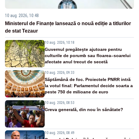
10 aug. 2026, 10:48
Ministerul de Finanțe lansează o nouă ediție a titlurilor
de stat Tezaur
10 aug. 2026, 10:18
Guvernul pregătește ajutoare pentru
culturile de porumb sau floarea–soarelui
afectate anul trecut de secetă
10 aug. 2026, 09:33
Săptămână de foc. Proiectele PNRR intră
la votul final: Parlamentul decide soarta a
peste 750 de milioane de euro
10 aug. 2026, 08:53
Greva generală, din nou în sănătate?
10 aug. 2026, 08:49