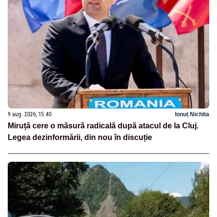
9 aug. 2026, 15:40
Ionuț Nichita
Miruță cere o măsură radicală după atacul de la Cluj.
Legea dezinformării, din nou în discuție