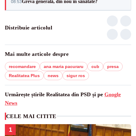
Greva generală, din nou în sănătate?
08:53
Distribuie articolul
Mai multe articole despre
recomandare
ana maria pacuraru
cub
presa
Realitatea Plus
news
sigur ros
Urmărește știrile Realitatea din PSD și pe
Google
News
CELE MAI CITITE
1