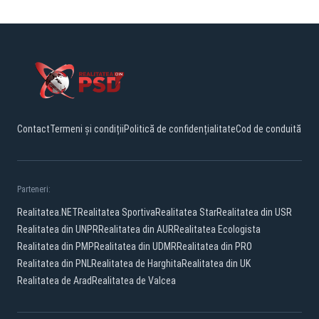
Contact
Termeni și condiții
Politică de confidențialitate
Cod de conduită
Parteneri:
Realitatea.NET
Realitatea Sportiva
Realitatea Star
Realitatea din USR
Realitatea din UNPR
Realitatea din AUR
Realitatea Ecologista
Realitatea din PMP
Realitatea din UDMR
Realitatea din PRO
Realitatea din PNL
Realitatea de Harghita
Realitatea din UK
Realitatea de Arad
Realitatea de Valcea