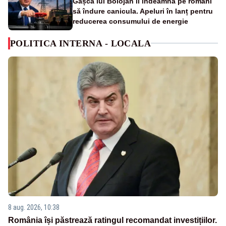
Gașca lui Bolojan îi îndeamnă pe români
să îndure canicula. Apeluri în lanț pentru
reducerea consumului de energie
POLITICA INTERNA - LOCALA
8 aug. 2026, 10:38
România își păstrează ratingul recomandat investițiilor.