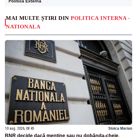
Politica Externa
MAI MULTE ȘTIRI DIN
POLITICA INTERNA -
NATIONALA
10 aug. 2026, 08:45
Stoica Marian
BNR decide dacă menține sau nu dobânda-cheie,