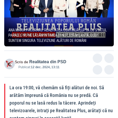
ANA MARIA PĂCURARU: REALITATEA CONTINUĂ LUPTA CU STATUL
PARALEL. NU NE LĂSĂM INTIMIDAȚI! NU CEDĂM ȘANTAJULUI!
SUNTEM SINGURA TELEVIZIUNE ALĂTURI DE ROMÂNI
Realitatea din PSD
Scris de
Publicat:
12 dec. 2024, 13:11
La ora 19:00, vă chemăm să fiți alături de noi. Să
arătăm împreună că România nu se predă. Că
poporul nu se lasă redus la tăcere. Aprindeți
televizoarele, intrați pe Realitatea Plus, arătați că nu