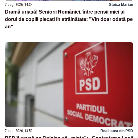
7 aug. 2026, 14:34
Stoica Marian
Dramă uriașă! Seniorii României, între pensii mici și
dorul de copiii plecați în străinătate: "Vin doar odată pe
an"
7 aug. 2026, 13:53
Realitatea din PSD