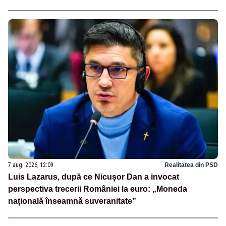
7 aug. 2026, 12:09
Realitatea din PSD
Luis Lazarus, după ce Nicușor Dan a invocat
perspectiva trecerii României la euro: „Moneda
națională înseamnă suveranitate”