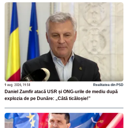
9 aug. 2026, 19:58
Realitatea din PSD
Daniel Zamfir atacă USR și ONG-urile de mediu după
explozia de pe Dunăre: „Câtă ticăloșie!”