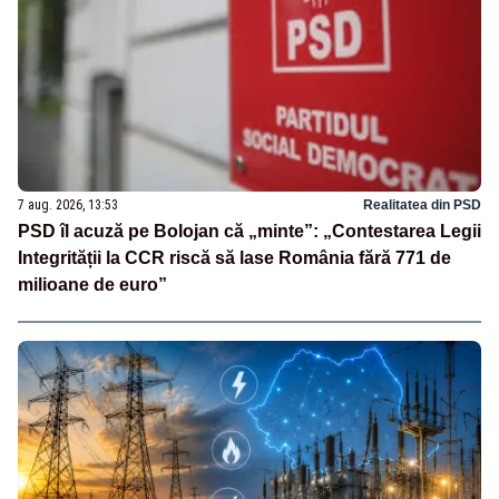
7 aug. 2026, 13:53
Realitatea din PSD
PSD îl acuză pe Bolojan că „minte”: „Contestarea Legii
Integrității la CCR riscă să lase România fără 771 de
milioane de euro”