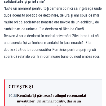
solidaritate și prietenie”
"Este un moment pentru toți oamenii politici să înțeleagă unde
duce această politică de dezbinare, de ură și am spus de mai
multe ori că societatea noastră are nevoie de un echilibru, de
stabilitate, de unitate. ", a declarat și Nicolae Ciucă.
Reuven Azar a declarat în cadrul aniversării Zilei Israelului că
anul acesta își va încheia mandatul în țara noastră. El a
declarat că este recunoscător României pentru sprijin și că
speră că relațiile vor fi în continuare bune cu noul ambasador.
CITEȘTE ȘI
România își păstrează ratingul recomandat
10:38
investițiilor. Un semnal pozitiv, dar și un