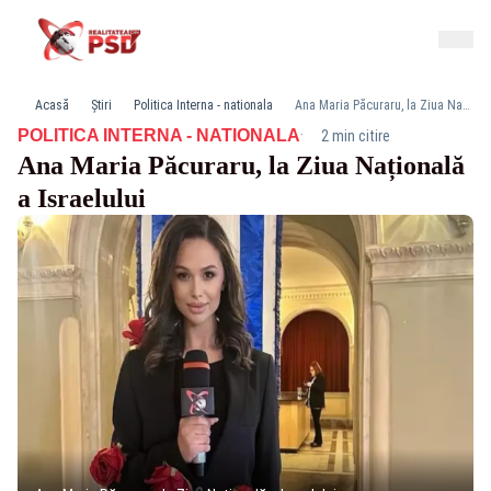
Acasă
Știri
Politica Interna - nationala
Ana Maria Păcuraru, la Ziua Națională a Israelului
·
POLITICA INTERNA - NATIONALA
2 min citire
Ana Maria Păcuraru, la Ziua Națională
a Israelului