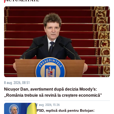
8 aug. 2026, 08:51
Nicușor Dan, avertisment după decizia Moody’s:
„România trebuie să revină la creștere economică”
7 aug. 2026, 15:26
PSD, replică dură pentru Bolojan: