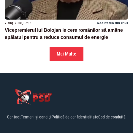
7 aug. 2026, 07:15
Realitatea din PSD
Vicepremierul lui Bolojan le cere românilor să amâne
spălatul pentru a reduce consumul de energie
Mai Multe
Contact
Termeni și condiții
Politică de confidențialitate
Cod de conduită