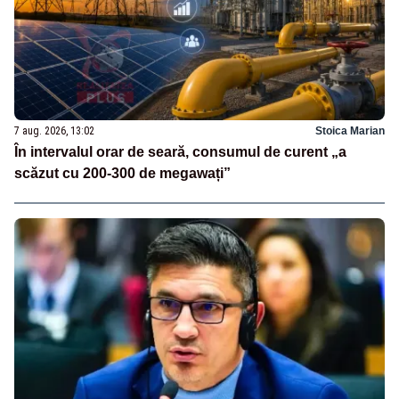
7 aug. 2026, 13:02
Stoica Marian
În intervalul orar de seară, consumul de curent „a
scăzut cu 200-300 de megawați”