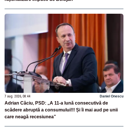
7 aug. 2026, 08:44
Daniel Onescu
Adrian Câciu, PSD: „A 11-a lună consecutivă de
scădere abruptă a consumului!!! Și îi mai aud pe unii
care neagă recesiunea”