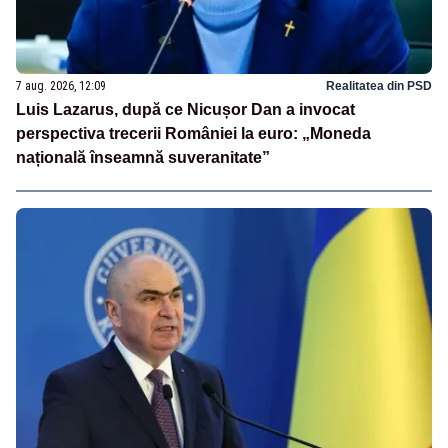
7 aug. 2026, 12:09
Realitatea din PSD
Luis Lazarus, după ce Nicușor Dan a invocat
perspectiva trecerii României la euro: „Moneda
națională înseamnă suveranitate”