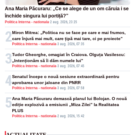
Ana Maria Păcuraru: „Ce se alege de un om căruia i se
închide singura lui portiță?”
Politica Interna - nationala
·
2 aug. 2026, 23:25
2
Miron Mitrea: „Politica nu se face pe care e mai frumos,
care înjură mai mult, care țipă mai tare, ci pe proiecte”
Politica Interna - nationala
-
3 aug. 2026, 07:35
3
Tudor Gheorghe, omagiat în Craiova. Olguța Vasilescu:
„Intenționăm să îi dăm numele lui”
Politica Interna - nationala
-
3 aug. 2026, 07:45
4
Senatul începe o nouă sesiune extraordinară pentru
aprobarea unor jaloane din PNRR
Politica Interna - nationala
-
3 aug. 2026, 07:58
5
Ana Maria Păcuraru demască planul lui Bolojan. O nouă
ediție explozivă a emisiunii „Miza Zilei” la Realitatea
PLUS
Politica Interna - nationala
-
2 aug. 2026, 15:42
ACTUALITATE