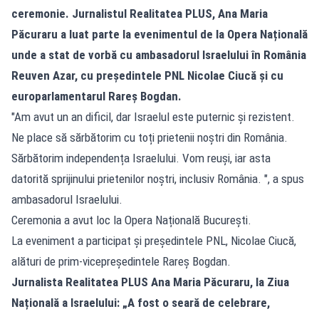
ceremonie. Jurnalistul Realitatea PLUS, Ana Maria
Păcuraru a luat parte la evenimentul de la Opera Națională
unde a stat de vorbă cu ambasadorul Israelului în România
Reuven Azar, cu președintele PNL Nicolae Ciucă și cu
europarlamentarul Rareș Bogdan.
"Am avut un an dificil, dar Israelul este puternic și rezistent.
Ne place să sărbătorim cu toți prietenii noștri din România.
Sărbătorim independența Israelului. Vom reuși, iar asta
datorită sprijinului prietenilor noștri, inclusiv România. ", a spus
ambasadorul Israelului.
Ceremonia a avut loc la Opera Națională București.
La eveniment a participat și președintele PNL, Nicolae Ciucă,
alături de prim-vicepreședintele Rareș Bogdan.
Jurnalista Realitatea PLUS Ana Maria Păcuraru, la Ziua
Națională a Israelului: „A fost o seară de celebrare,