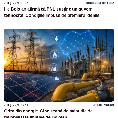
7 aug. 2026, 11:32
Realitatea din PSD
Ilie Bolojan afirmă că PNL susține un guvern
tehnocrat. Condițiile impuse de premierul demis
7 aug. 2026, 10:43
Stoica Marian
Criza din energie. Cine scapă de măsurile de
raționalizare impuse de Bolojan