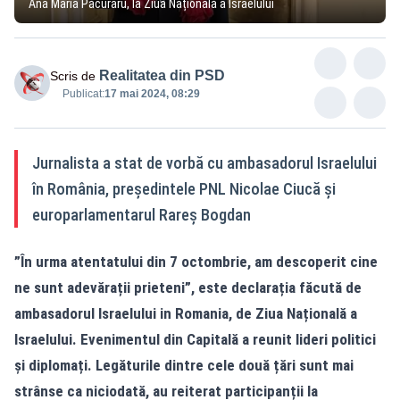
Ana Maria Păcuraru, la Ziua Națională a Israelului
Realitatea din PSD
Scris de
Publicat:
17 mai 2024, 08:29
Jurnalista a stat de vorbă cu ambasadorul Israelului
în România, președintele PNL Nicolae Ciucă și
europarlamentarul Rareș Bogdan
”În urma atentatului din 7 octombrie, am descoperit cine
ne sunt adevărații prieteni”, este declarația făcută de
ambasadorul Israelului in Romania, de Ziua Națională a
Israelului. Evenimentul din Capitală a reunit lideri politici
și diplomați. Legăturile dintre cele două țări sunt mai
strânse ca niciodată, au reiterat participanții la