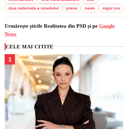
ziua nationala a israelului
presa
news
sigur ros
Urmărește știrile Realitatea din PSD și pe
Google
News
CELE MAI CITITE
1