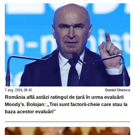
7 aug. 2026, 08:42
Daniel Onescu
România află astăzi ratingul de țară în urma evaluării
Moody’s. Bolojan: „Trei sunt factorii-cheie care stau la
baza acestor evaluări”