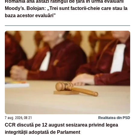
România află astăzi ratingul de țară în urma evaluării
Moody’s. Bolojan: „Trei sunt factorii-cheie care stau la
baza acestor evaluări”
7 aug. 2026, 08:21
Realitatea din PSD
CCR discută pe 12 august sesizarea privind legea
integrității adoptată de Parlament