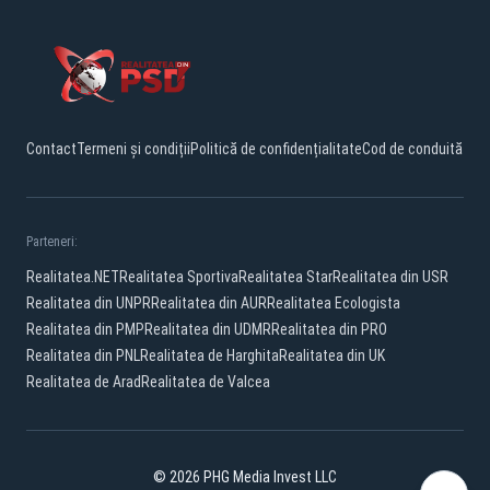
Contact
Termeni și condiții
Politică de confidențialitate
Cod de conduită
Parteneri:
Realitatea.NET
Realitatea Sportiva
Realitatea Star
Realitatea din USR
Realitatea din UNPR
Realitatea din AUR
Realitatea Ecologista
Realitatea din PMP
Realitatea din UDMR
Realitatea din PRO
Realitatea din PNL
Realitatea de Harghita
Realitatea din UK
Realitatea de Arad
Realitatea de Valcea
© 2026 PHG Media Invest LLC