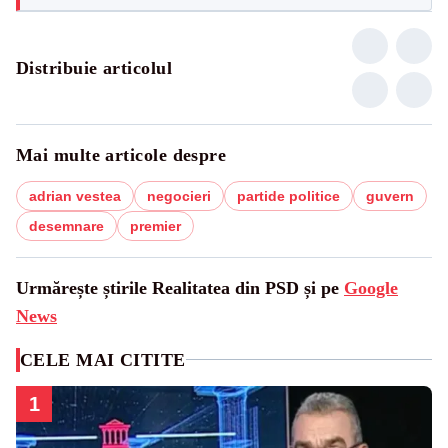
Distribuie articolul
Mai multe articole despre
adrian vestea
negocieri
partide politice
guvern
desemnare
premier
Urmărește știrile Realitatea din PSD și pe
Google
News
CELE MAI CITITE
1