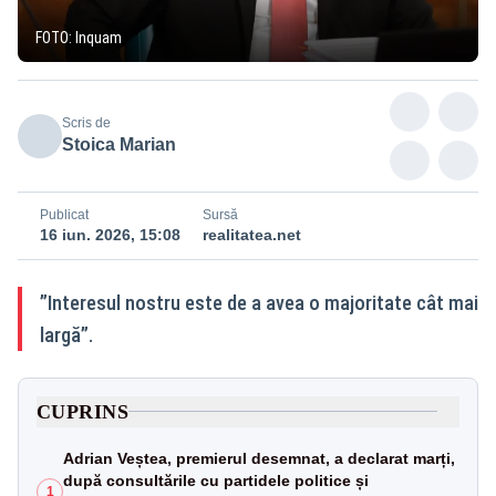
FOTO: Inquam
Scris de
Stoica Marian
Publicat
Sursă
16 iun. 2026, 15:08
realitatea.net
”Interesul nostru este de a avea o majoritate cât mai
largă”.
CUPRINS
Adrian Veștea, premierul desemnat, a declarat marți,
după consultările cu partidele politice și
1