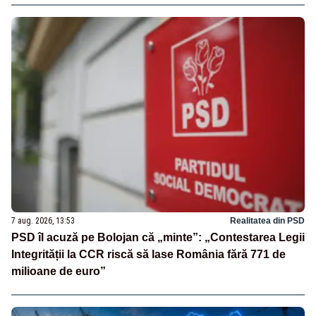
7 aug. 2026, 13:53
Realitatea din PSD
PSD îl acuză pe Bolojan că „minte”: „Contestarea Legii
Integrității la CCR riscă să lase România fără 771 de
milioane de euro”