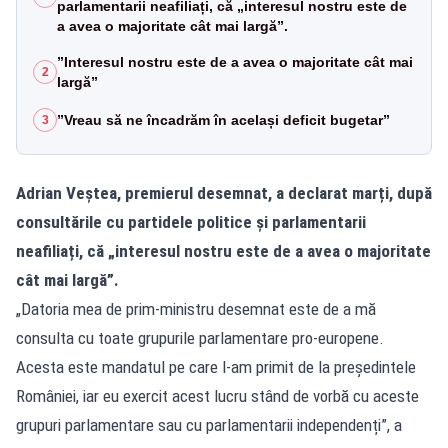
parlamentarii neafiliați, că „interesul nostru este de
a avea o majoritate cât mai largă”.
”Interesul nostru este de a avea o majoritate cât mai
2
largă”
”Vreau să ne încadrăm în același deficit bugetar”
3
Adrian Veștea, premierul desemnat, a declarat marți, după
consultările cu partidele politice și parlamentarii
neafiliați, că „interesul nostru este de a avea o majoritate
cât mai largă”.
„Datoria mea de prim-ministru desemnat este de a mă
consulta cu toate grupurile parlamentare pro-europene.
Acesta este mandatul pe care l-am primit de la președintele
României, iar eu exercit acest lucru stând de vorbă cu aceste
grupuri parlamentare sau cu parlamentarii independenți”, a