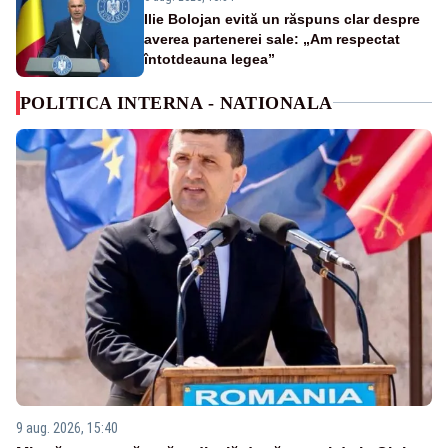
Ilie Bolojan evită un răspuns clar despre
averea partenerei sale: „Am respectat
întotdeauna legea”
POLITICA INTERNA - NATIONALA
9 aug. 2026, 15:40