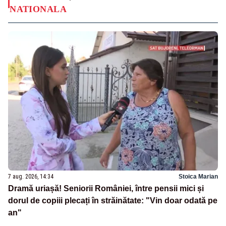
NATIONALA
7 aug. 2026, 14:34
Stoica Marian
Dramă uriașă! Seniorii României, între pensii mici și
dorul de copiii plecați în străinătate: "Vin doar odată pe
an"