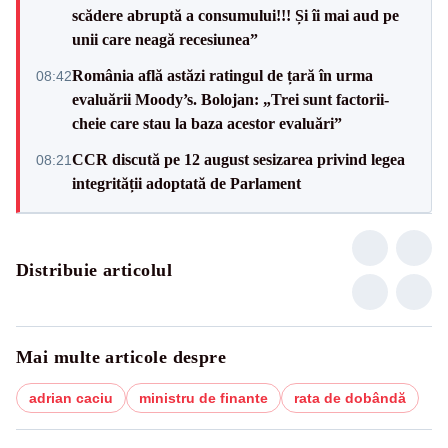
scădere abruptă a consumului!!! Și îi mai aud pe
unii care neagă recesiunea”
România află astăzi ratingul de țară în urma
08:42
evaluării Moody’s. Bolojan: „Trei sunt factorii-
cheie care stau la baza acestor evaluări”
CCR discută pe 12 august sesizarea privind legea
08:21
integrității adoptată de Parlament
Distribuie articolul
Mai multe articole despre
adrian caciu
ministru de finante
rata de dobândă