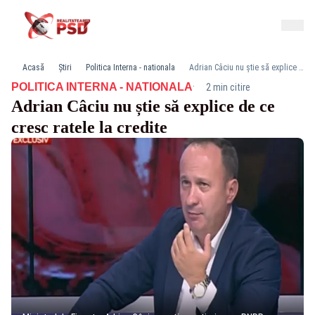
Acasă
Știri
Politica Interna - nationala
Adrian Câciu nu știe să explice de ce cresc ratele la credite
·
POLITICA INTERNA - NATIONALA
2 min citire
Adrian Câciu nu știe să explice de ce
cresc ratele la credite