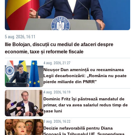
5 aug. 2026, 16:11
Ilie Bolojan, discuții cu mediul de afaceri despre
economie, taxe și reformele fiscale
4 aug. 2026, 21:27
Nicușor Dan amenință cu reexaminarea
Legii decarbonizării: „România nu poate
pierde miliarde din PNRR”
4 aug. 2026, 16:19
Dominic Fritz își păstrează mandatul de
primar, dar va avea salariul redus timp de
șase luni
3 aug. 2026, 16:22
Decizie nefavorabilă pentru Diana
Șoșoacă la Tribunalul UE. Suspendarea