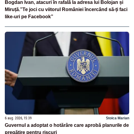
Bogdan Ivan, atacuri în rafală la adresa lui Bolojan și
Miruță.”Te joci cu viitorul României încercând să-ți faci
like-uri pe Facebook”
6 aug. 2026, 15:39
Stoica Marian
Guvernul a adoptat o hotărâre care aprobă planurile de
pregătire pentru riscuri