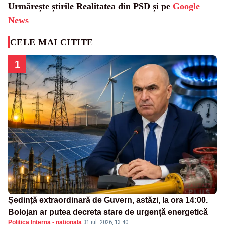
Urmărește știrile Realitatea din PSD și pe
Google
News
CELE MAI CITITE
1
Ședință extraordinară de Guvern, astăzi, la ora 14:00.
Bolojan ar putea decreta stare de urgență energetică
Politica Interna - nationala
·
31 iul. 2026, 13:40