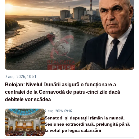
7 aug. 2026, 10:51
Bolojan: Nivelul Dunării asigură o funcționare a
centralei de la Cernavodă de patru-cinci zile dacă
debitele vor scădea
7 aug. 2026, 09:07
Senatorii și deputații rămân la muncă.
Sesiunea extraordinară, prelungită până
la votul pe legea salarizării