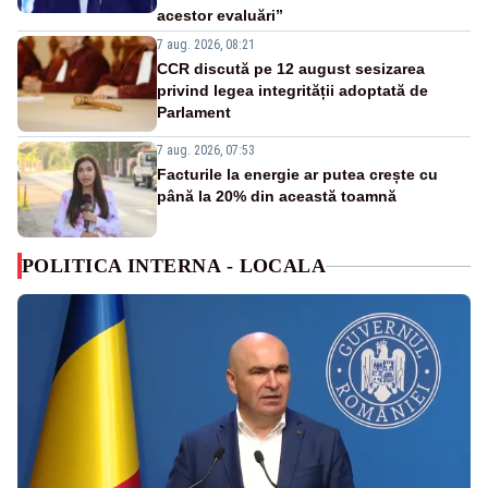
acestor evaluări”
7 aug. 2026, 08:21
CCR discută pe 12 august sesizarea
privind legea integrității adoptată de
Parlament
7 aug. 2026, 07:53
Facturile la energie ar putea crește cu
până la 20% din această toamnă
POLITICA INTERNA - LOCALA