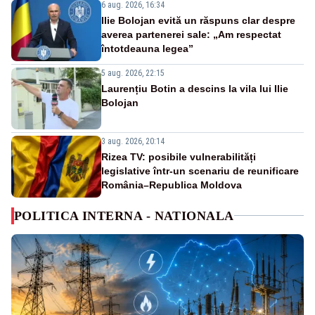
6 aug. 2026, 16:34
Ilie Bolojan evită un răspuns clar despre
averea partenerei sale: „Am respectat
întotdeauna legea”
5 aug. 2026, 22:15
Laurențiu Botin a descins la vila lui Ilie
Bolojan
3 aug. 2026, 20:14
Rizea TV: posibile vulnerabilități
legislative într-un scenariu de reunificare
România–Republica Moldova
POLITICA INTERNA - NATIONALA