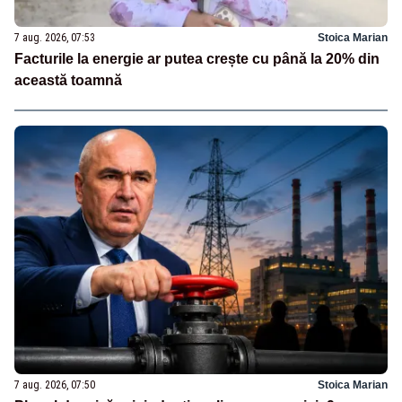
7 aug. 2026, 07:53
Stoica Marian
Facturile la energie ar putea crește cu până la 20% din
această toamnă
7 aug. 2026, 07:50
Stoica Marian