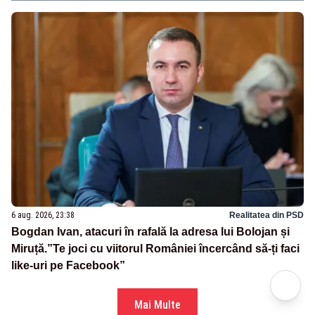
6 aug. 2026, 23:38
Realitatea din PSD
Bogdan Ivan, atacuri în rafală la adresa lui Bolojan și
Miruță.”Te joci cu viitorul României încercând să-ți faci
like-uri pe Facebook”
Mai Multe