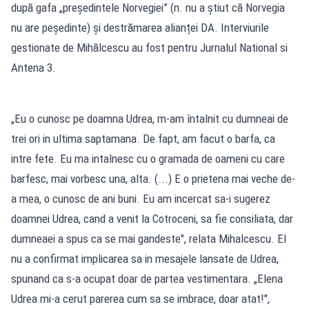
după gafa „președintele Norvegiei” (n. nu a știut că Norvegia
nu are peședinte) și destrămarea alianței DA. Interviurile
gestionate de Mihălcescu au fost pentru Jurnalul National si
Antena 3.
„Eu o cunosc pe doamna Udrea, m-am întalnit cu dumneai de
trei ori in ultima saptamana. De fapt, am facut o barfa, ca
intre fete. Eu ma intalnesc cu o gramada de oameni cu care
barfesc, mai vorbesc una, alta. (...) E o prietena mai veche de-
a mea, o cunosc de ani buni. Eu am incercat sa-i sugerez
doamnei Udrea, cand a venit la Cotroceni, sa fie consiliata, dar
dumneaei a spus ca se mai gandeste", relata Mihalcescu. El
nu a confirmat implicarea sa in mesajele lansate de Udrea,
spunand ca s-a ocupat doar de partea vestimentara. „Elena
Udrea mi-a cerut parerea cum sa se imbrace, doar atat!",