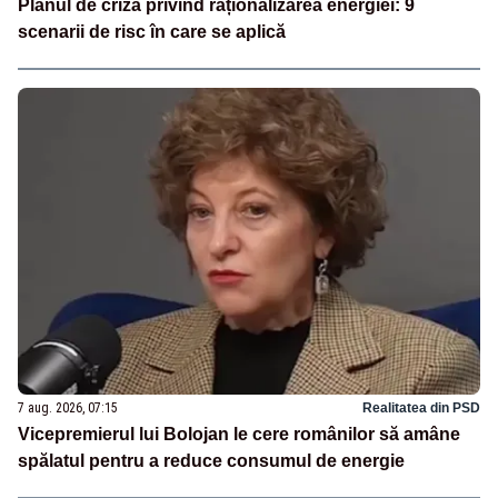
Planul de criză privind raționalizarea energiei: 9
scenarii de risc în care se aplică
7 aug. 2026, 07:15
Realitatea din PSD
Vicepremierul lui Bolojan le cere românilor să amâne
spălatul pentru a reduce consumul de energie