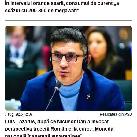
În intervalul orar de seară, consumul de curent „a
scăzut cu 200-300 de megawați”
7 aug. 2026, 12:09
Realitatea din PSD
Luis Lazarus, după ce Nicușor Dan a invocat
perspectiva trecerii României la euro: „Moneda
națională înseamnă suveranitate”