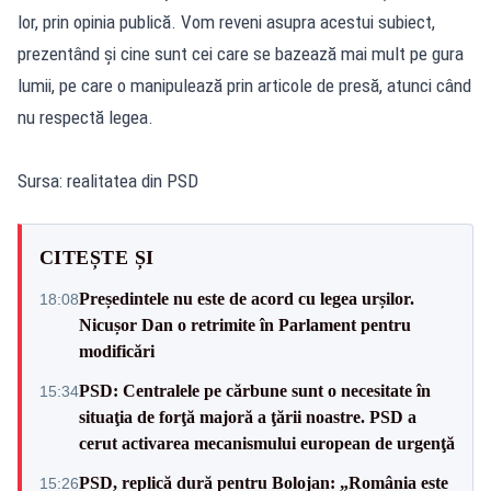
lor, prin opinia publică. Vom reveni asupra acestui subiect,
prezentând și cine sunt cei care se bazează mai mult pe gura
lumii, pe care o manipulează prin articole de presă, atunci când
nu respectă legea.
Sursa: realitatea din PSD
CITEȘTE ȘI
Președintele nu este de acord cu legea urșilor.
18:08
Nicușor Dan o retrimite în Parlament pentru
modificări
PSD: Centralele pe cărbune sunt o necesitate în
15:34
situaţia de forţă majoră a ţării noastre. PSD a
cerut activarea mecanismului european de urgenţă
PSD, replică dură pentru Bolojan: „România este
15:26