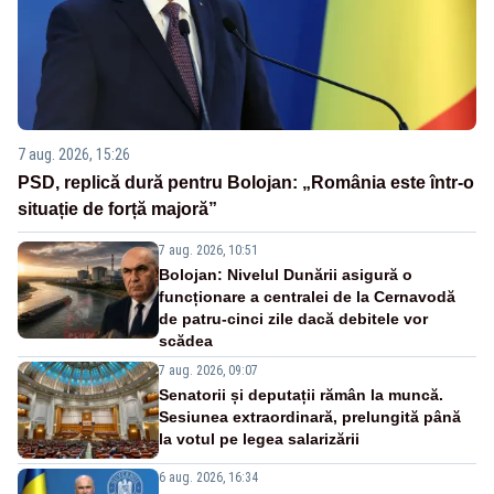
7 aug. 2026, 15:26
PSD, replică dură pentru Bolojan: „România este într-o
situație de forță majoră”
7 aug. 2026, 10:51
Bolojan: Nivelul Dunării asigură o
funcționare a centralei de la Cernavodă
de patru-cinci zile dacă debitele vor
scădea
7 aug. 2026, 09:07
Senatorii și deputații rămân la muncă.
Sesiunea extraordinară, prelungită până
la votul pe legea salarizării
6 aug. 2026, 16:34