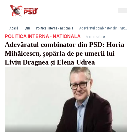
Acasă
Știri
Politica Interna - nationala
Adevăratul combinator din PSD: Horia Mihălcescu, șopârla de pe umerii lui Liviu Dragnea și Elena Udrea
·
POLITICA INTERNA - NATIONALA
6 min citire
Adevăratul combinator din PSD: Horia
Mihălcescu, șopârla de pe umerii lui
Liviu Dragnea și Elena Udrea