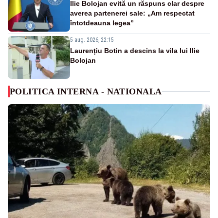
Ilie Bolojan evită un răspuns clar despre
averea partenerei sale: „Am respectat
întotdeauna legea”
5 aug. 2026, 22:15
Laurențiu Botin a descins la vila lui Ilie
Bolojan
POLITICA INTERNA - NATIONALA