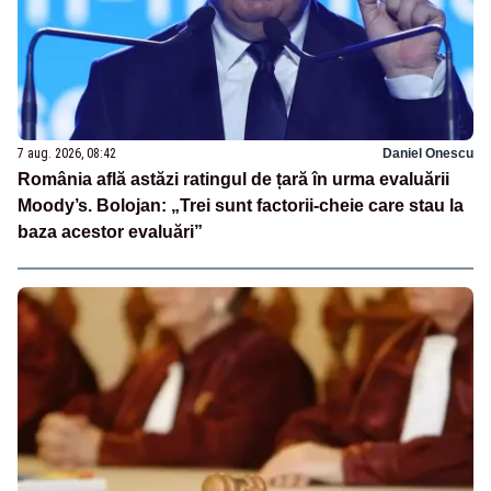
7 aug. 2026, 08:42
Daniel Onescu
România află astăzi ratingul de țară în urma evaluării
Moody’s. Bolojan: „Trei sunt factorii-cheie care stau la
baza acestor evaluări”