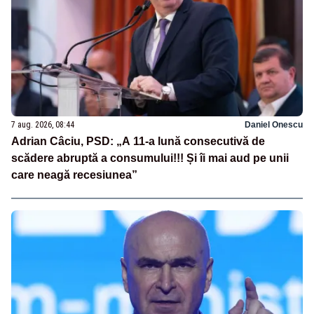
7 aug. 2026, 08:44
Daniel Onescu
Adrian Câciu, PSD: „A 11-a lună consecutivă de
scădere abruptă a consumului!!! Și îi mai aud pe unii
care neagă recesiunea”