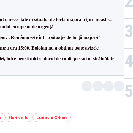
 o necesitate în situaţia de forţă majoră a ţării noastre.
mului european de urgenţă
an: „România este într-o situație de forță majoră”
tru ora 15:00. Bolojan nu a obținut toate avizele
 între pensii mici și dorul de copiii plecați în străinătate:
b
florin citu
Ludovic Orban