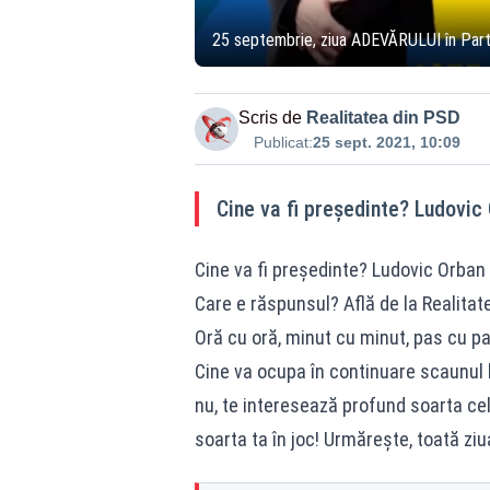
25 septembrie, ziua ADEVĂRULUI în Partid
Scris de
Realitatea din PSD
Publicat:
25 sept. 2021, 10:09
Cine va fi președinte? Ludovic 
Cine va fi președinte? Ludovic Orban 
Care e răspunsul? Află de la Realitat
Oră cu oră, minut cu minut, pas cu p
Cine va ocupa în continuare scaunul l
nu, te interesează profund soarta cel
soarta ta în joc! Urmărește, toată ziu