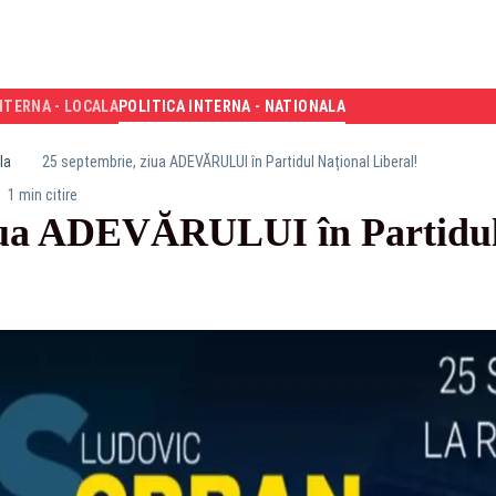
NTERNA - LOCALA
POLITICA INTERNA - NATIONALA
la
25 septembrie, ziua ADEVĂRULUI în Partidul Național Liberal!
1 min citire
ziua ADEVĂRULUI în Partidul