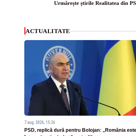
Urmărește știrile Realitatea din P
ACTUALITATE
7 aug. 2026, 15:26
PSD, replică dură pentru Bolojan: „România est