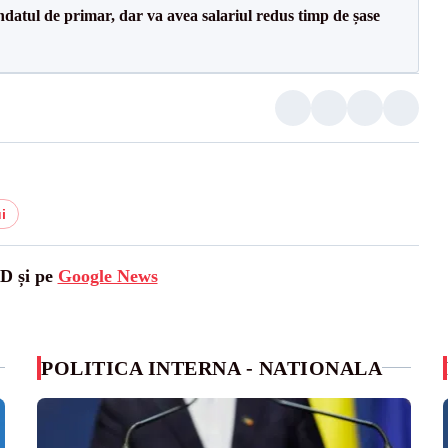
datul de primar, dar va avea salariul redus timp de șase
i
SD și pe
Google News
POLITICA INTERNA - NATIONALA