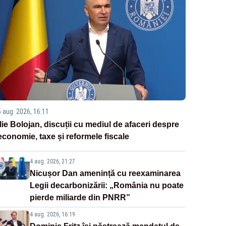
5 aug. 2026, 16:11
Ilie Bolojan, discuții cu mediul de afaceri despre
economie, taxe și reformele fiscale
4 aug. 2026, 21:27
Nicușor Dan amenință cu reexaminarea
Legii decarbonizării: „România nu poate
pierde miliarde din PNRR”
4 aug. 2026, 16:19