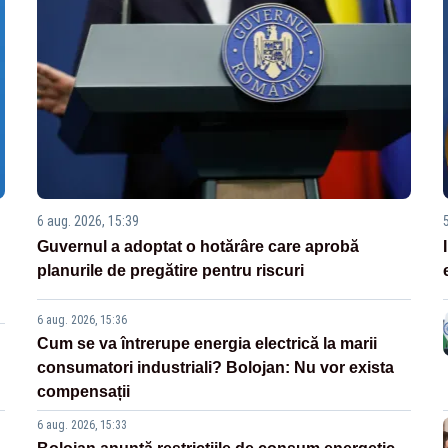
6 aug. 2026, 15:39
Guvernul a adoptat o hotărâre care aprobă
planurile de pregătire pentru riscuri
6 aug. 2026, 15:36
Cum se va întrerupe energia electrică la marii
consumatori industriali? Bolojan: Nu vor exista
compensații
6 aug. 2026, 15:33