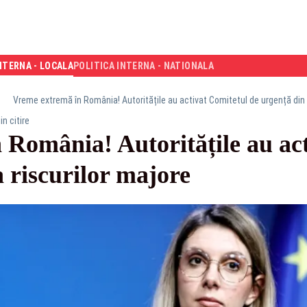
NTERNA - LOCALA
POLITICA INTERNA - NATIONALA
Vreme extremă în România! Autoritățile au activat Comitetul de urgență din 
in citire
 România! Autoritățile au act
 riscurilor majore