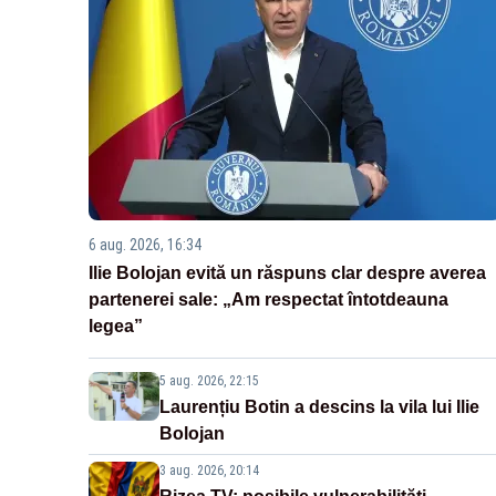
6 aug. 2026, 16:34
Ilie Bolojan evită un răspuns clar despre averea
partenerei sale: „Am respectat întotdeauna
legea”
5 aug. 2026, 22:15
Laurențiu Botin a descins la vila lui Ilie
Bolojan
3 aug. 2026, 20:14