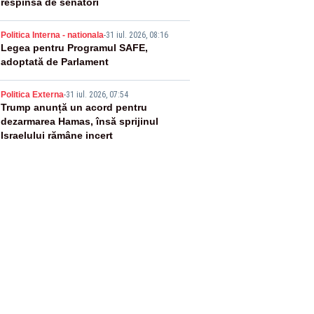
respinsă de senatori
4
Politica Interna - nationala
-
31 iul. 2026, 08:16
Legea pentru Programul SAFE,
adoptată de Parlament
5
Politica Externa
-
31 iul. 2026, 07:54
Trump anunță un acord pentru
dezarmarea Hamas, însă sprijinul
Israelului rămâne incert