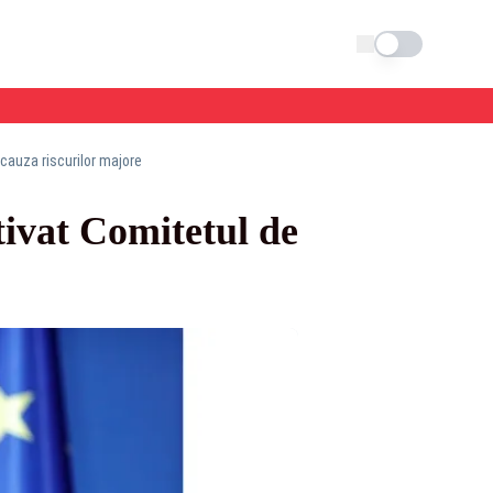
Schimba tema
cauza riscurilor majore
ivat Comitetul de