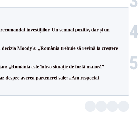
recomandat investițiilor. Un semnal pozitiv, dar și un
decizia Moody’s: „România trebuie să revină la creștere
an: „România este într-o situație de forță majoră”
lar despre averea partenerei sale: „Am respectat