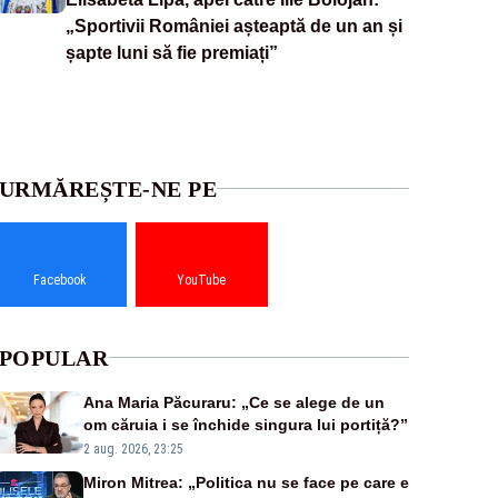
„Sportivii României așteaptă de un an și
șapte luni să fie premiați”
URMĂREȘTE-NE PE
Facebook
YouTube
POPULAR
Ana Maria Păcuraru: „Ce se alege de un
om căruia i se închide singura lui portiță?”
2 aug. 2026, 23:25
Miron Mitrea: „Politica nu se face pe care e