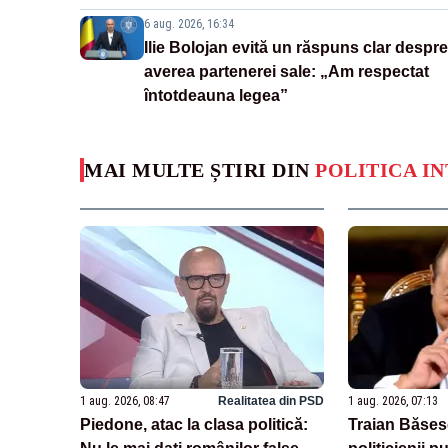
6 aug. 2026, 16:34
Ilie Bolojan evită un răspuns clar despre
averea partenerei sale: „Am respectat
întotdeauna legea”
MAI MULTE ȘTIRI DIN
POLITICA I
1 aug. 2026, 08:47
Realitatea din PSD
1 aug. 2026, 07:13
Piedone, atac la clasa politică:
Traian Băsesc