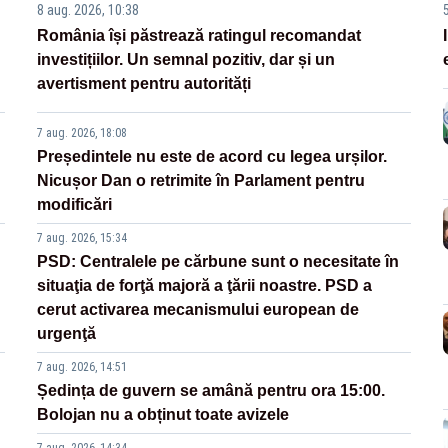
8 aug. 2026, 10:38
România își păstrează ratingul recomandat
investițiilor. Un semnal pozitiv, dar și un
avertisment pentru autorități
7 aug. 2026, 18:08
Președintele nu este de acord cu legea urșilor.
Nicușor Dan o retrimite în Parlament pentru
modificări
7 aug. 2026, 15:34
PSD: Centralele pe cărbune sunt o necesitate în
situaţia de forţă majoră a ţării noastre. PSD a
cerut activarea mecanismului european de
urgenţă
7 aug. 2026, 14:51
Ședința de guvern se amână pentru ora 15:00.
Bolojan nu a obținut toate avizele
7 aug. 2026, 14:34