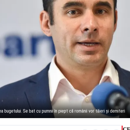
ea bugetului. Se bat cu pumnii în piept că românii vor tăieri și demiteri
CE