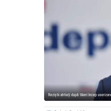
Reziștii ahtiați după tăieri încep userizar