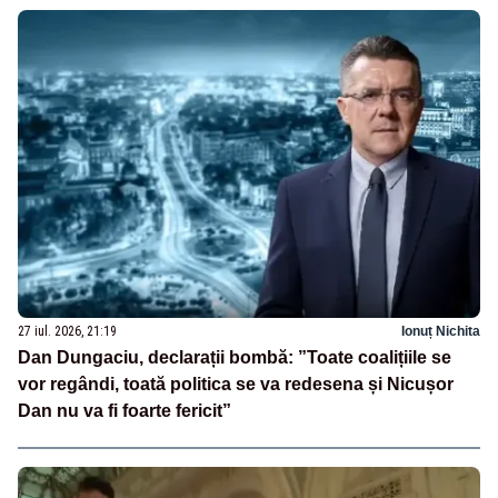
27 iul. 2026, 21:19
Ionuț Nichita
Dan Dungaciu, declarații bombă: ”Toate coalițiile se
vor regândi, toată politica se va redesena și Nicușor
Dan nu va fi foarte fericit”