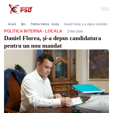
Acasă
Știri
Politica Interna - locala
Daniel Florea, și-a depus candidatura pentru un nou mandat
·
POLITICA INTERNA - LOCALA
2 min citire
Daniel Florea, și-a depus candidatura
pentru un nou mandat