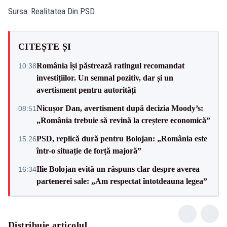
Sursa: Realitatea Din PSD
CITEȘTE ȘI
România își păstrează ratingul recomandat
10:38
investițiilor. Un semnal pozitiv, dar și un
avertisment pentru autorități
Nicușor Dan, avertisment după decizia Moody’s:
08:51
„România trebuie să revină la creștere economică”
PSD, replică dură pentru Bolojan: „România este
15:26
într-o situație de forță majoră”
Ilie Bolojan evită un răspuns clar despre averea
16:34
partenerei sale: „Am respectat întotdeauna legea”
Distribuie articolul