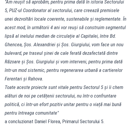
"Am reușit să aprobăm, pentru prima dată în istoria Sectorului
5, PUZ-ul Coordonator al sectorului, care creează premisele
unei dezvoltări locale coerente, sustenabile și reglementate. În
acest mod, în următorii 4 ani vor reuși să construim segmentul
lipsă al inelului median de circulație al Capitalei, între Bd.
Ghencea, Șos. Alexandriei și Șos. Giurgiului, vom face un nou
bulevard, pe traseul șinei de cale ferată dezafectată dintre
Răzoare și Șos. Giurgiului și vom interveni, pentru prima dată
într-un mod sistemic, pentru regenerarea urbană a cartierelor
Ferentari și Rahova.
Toate aceste proiecte sunt vitale pentru Sectorul 5 și îi chem
alături de noi pe cetățenii sectorului, nu într-o confruntare
politică, ci într-un efort pozitiv unitar pentru o viață mai bună
pentru întreaga comunitate"
a concluzionat Daniel Florea, Primarul Sectorului 5.