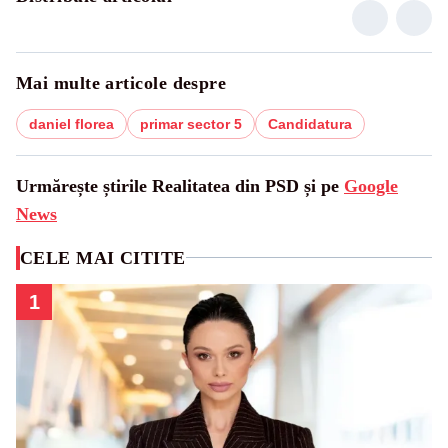
Mai multe articole despre
daniel florea
primar sector 5
Candidatura
Urmărește știrile Realitatea din PSD și pe
Google
News
CELE MAI CITITE
1