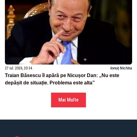
27 iul. 2026, 20:34
Ionuț Nichita
Traian Băsescu îl apără pe Nicușor Dan: „Nu este
depășit de situație. Problema este alta”
Mai Multe