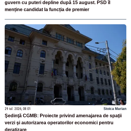
guvern cu puteri depline după 15 august. PSD îl
menține candidat la funcția de premier
29 iul. 2026, 08:01
Stoica Marian
Şedinţă CGMB: Proiecte privind amenajarea de spaţii
verzi şi autorizarea operatorilor economici pentru
deratizare