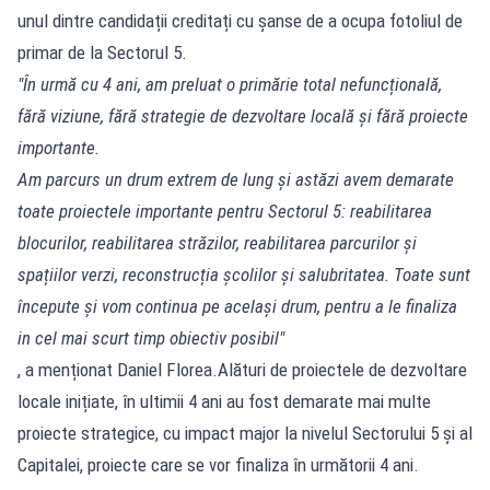
unul dintre candidații creditați cu șanse de a ocupa fotoliul de
primar de la Sectorul 5.
"În urmă cu 4 ani, am preluat o primărie total nefuncțională,
fără viziune, fără strategie de dezvoltare locală și fără proiecte
importante.
Am parcurs un drum extrem de lung și astăzi avem demarate
toate proiectele importante pentru Sectorul 5: reabilitarea
blocurilor, reabilitarea străzilor, reabilitarea parcurilor și
spațiilor verzi, reconstrucția școlilor și salubritatea. Toate sunt
începute și vom continua pe același drum, pentru a le finaliza
in cel mai scurt timp obiectiv posibil"
, a menționat Daniel Florea.Alături de proiectele de dezvoltare
locale inițiate, în ultimii 4 ani au fost demarate mai multe
proiecte strategice, cu impact major la nivelul Sectorului 5 și al
Capitalei, proiecte care se vor finaliza în următorii 4 ani.