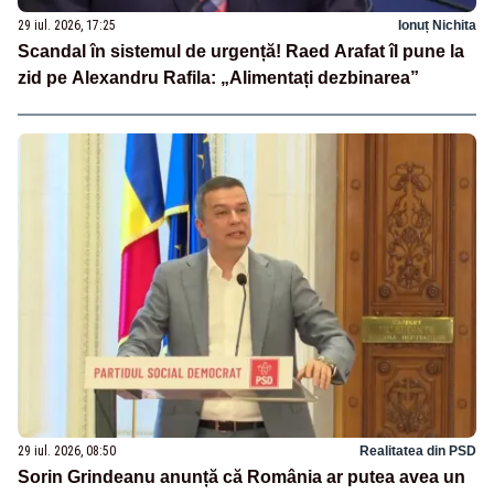
29 iul. 2026, 17:25
Ionuț Nichita
Scandal în sistemul de urgență! Raed Arafat îl pune la
zid pe Alexandru Rafila: „Alimentați dezbinarea”
29 iul. 2026, 08:50
Realitatea din PSD
Sorin Grindeanu anunță că România ar putea avea un