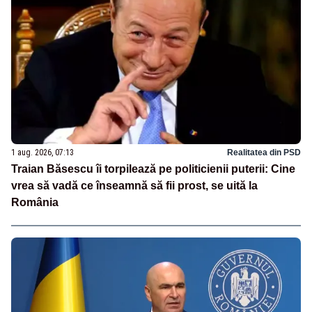
1 aug. 2026, 07:13
Realitatea din PSD
Traian Băsescu îi torpilează pe politicienii puterii: Cine
vrea să vadă ce înseamnă să fii prost, se uită la
România