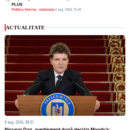
PLUS
Politica Interna - nationala
-
2 aug. 2026, 15:42
ACTUALITATE
8 aug. 2026, 08:51
Nicușor Dan, avertisment după decizia Moody’s: