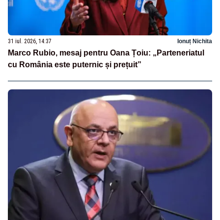
31 iul. 2026, 14:37
Ionuț Nichita
Marco Rubio, mesaj pentru Oana Țoiu: „Parteneriatul
cu România este puternic și prețuit”