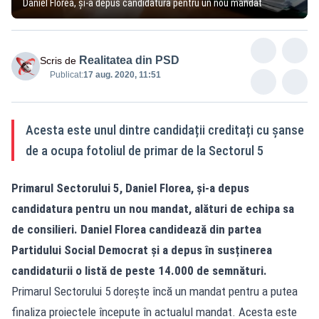
Daniel Florea, și-a depus candidatura pentru un nou mandat
Realitatea din PSD
Scris de
Publicat:
17 aug. 2020, 11:51
Acesta este unul dintre candidații creditați cu șanse
de a ocupa fotoliul de primar de la Sectorul 5
Primarul Sectorului 5, Daniel Florea, și-a depus
candidatura pentru un nou mandat, alături de echipa sa
de consilieri. Daniel Florea candidează din partea
Partidului Social Democrat și a depus în susținerea
candidaturii o listă de peste 14.000 de semnături.
Primarul Sectorului 5 dorește încă un mandat pentru a putea
finaliza proiectele începute în actualul mandat. Acesta este