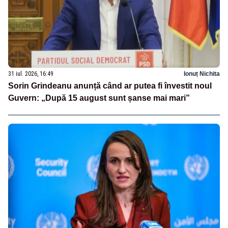
31 iul. 2026, 16:49
Ionuț Nichita
Sorin Grindeanu anunță când ar putea fi învestit noul
Guvern: „După 15 august sunt șanse mai mari”