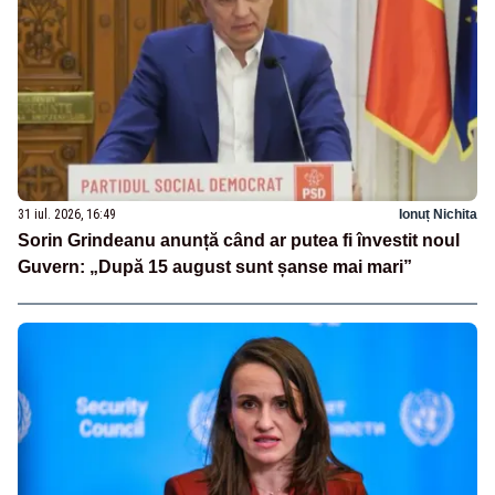
31 iul. 2026, 16:49
Ionuț Nichita
Sorin Grindeanu anunță când ar putea fi învestit noul
Guvern: „După 15 august sunt șanse mai mari”