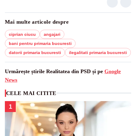
Mai multe articole despre
ciprian ciucu
angajari
bani pentru primaria bucuresti
datorii primaria bucuresti
ilegalitati primaria bucuresti
Urmărește știrile Realitatea din PSD și pe
Google
News
CELE MAI CITITE
1