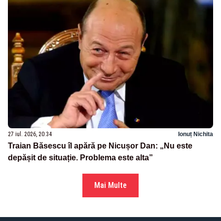
27 iul. 2026, 20:34
Ionuț Nichita
Traian Băsescu îl apără pe Nicușor Dan: „Nu este
depășit de situație. Problema este alta”
Mai Multe