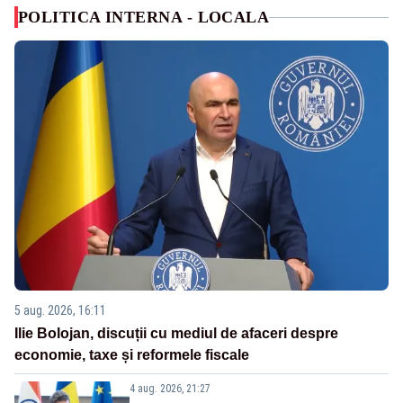
POLITICA INTERNA - LOCALA
5 aug. 2026, 16:11
Ilie Bolojan, discuții cu mediul de afaceri despre
economie, taxe și reformele fiscale
4 aug. 2026, 21:27