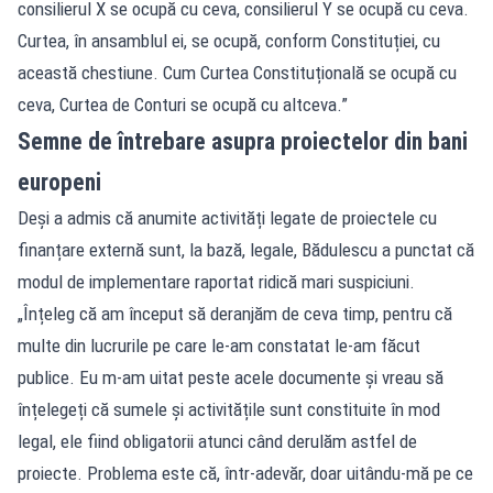
consilierul X se ocupă cu ceva, consilierul Y se ocupă cu ceva.
Curtea, în ansamblul ei, se ocupă, conform Constituției, cu
această chestiune. Cum Curtea Constituțională se ocupă cu
ceva, Curtea de Conturi se ocupă cu altceva.”
Semne de întrebare asupra proiectelor din bani
europeni
Deși a admis că anumite activități legate de proiectele cu
finanțare externă sunt, la bază, legale, Bădulescu a punctat că
modul de implementare raportat ridică mari suspiciuni.
„Înțeleg că am început să deranjăm de ceva timp, pentru că
multe din lucrurile pe care le-am constatat le-am făcut
publice. Eu m-am uitat peste acele documente și vreau să
înțelegeți că sumele și activitățile sunt constituite în mod
legal, ele fiind obligatorii atunci când derulăm astfel de
proiecte. Problema este că, într-adevăr, doar uitându-mă pe ce