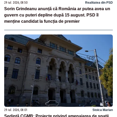
29 iul. 2026, 08:50
Realitatea din PSD
Sorin Grindeanu anunță că România ar putea avea un
guvern cu puteri depline după 15 august. PSD îl
menține candidat la funcția de premier
29 iul. 2026, 08:01
Stoica Marian
Şedinţă CGMB: Proiecte privind amenajarea de spaţii