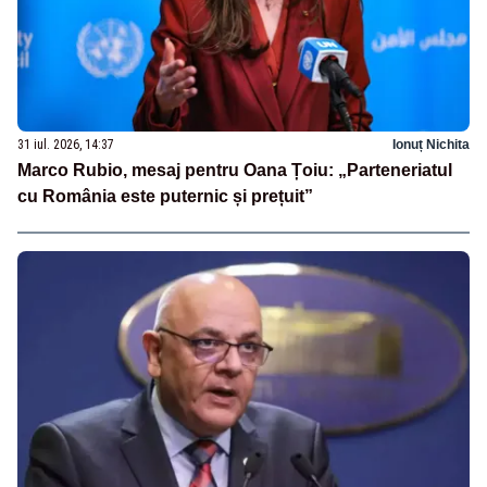
31 iul. 2026, 14:37
Ionuț Nichita
Marco Rubio, mesaj pentru Oana Țoiu: „Parteneriatul
cu România este puternic și prețuit”