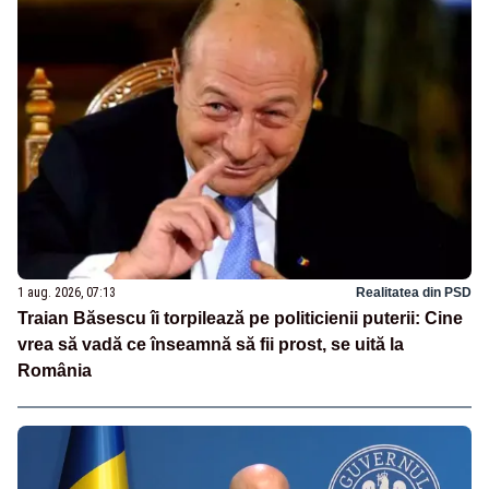
1 aug. 2026, 07:13
Realitatea din PSD
Traian Băsescu îi torpilează pe politicienii puterii: Cine
vrea să vadă ce înseamnă să fii prost, se uită la
România