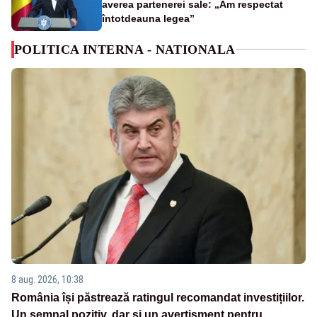
averea partenerei sale: „Am respectat
întotdeauna legea”
POLITICA INTERNA - NATIONALA
8 aug. 2026, 10:38
România își păstrează ratingul recomandat investițiilor.
Un semnal pozitiv, dar și un avertisment pentru