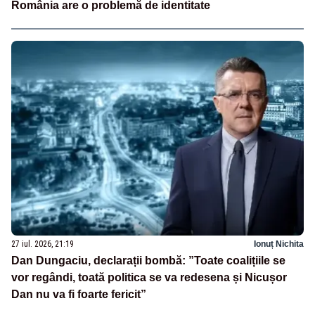
România are o problemă de identitate
27 iul. 2026, 21:19
Ionuț Nichita
Dan Dungaciu, declarații bombă: ”Toate coalițiile se
vor regândi, toată politica se va redesena și Nicușor
Dan nu va fi foarte fericit”