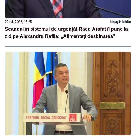
29 iul. 2026, 17:25
Ionuț Nichita
Scandal în sistemul de urgență! Raed Arafat îl pune la
zid pe Alexandru Rafila: „Alimentați dezbinarea”