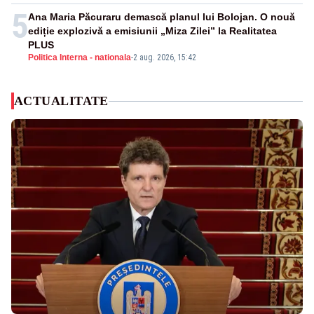
5
Ana Maria Păcuraru demască planul lui Bolojan. O nouă
ediție explozivă a emisiunii „Miza Zilei” la Realitatea
PLUS
Politica Interna - nationala
-
2 aug. 2026, 15:42
ACTUALITATE