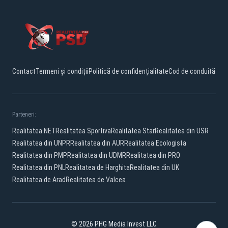
Contact
Termeni și condiții
Politică de confidențialitate
Cod de conduită
Parteneri:
Realitatea.NET
Realitatea Sportiva
Realitatea Star
Realitatea din USR
Realitatea din UNPR
Realitatea din AUR
Realitatea Ecologista
Realitatea din PMP
Realitatea din UDMR
Realitatea din PRO
Realitatea din PNL
Realitatea de Harghita
Realitatea din UK
Realitatea de Arad
Realitatea de Valcea
© 2026 PHG Media Invest LLC