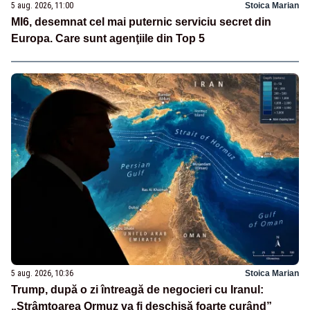
5 aug. 2026, 11:00
Stoica Marian
MI6, desemnat cel mai puternic serviciu secret din
Europa. Care sunt agenţiile din Top 5
5 aug. 2026, 10:36
Stoica Marian
Trump, după o zi întreagă de negocieri cu Iranul:
„Strâmtoarea Ormuz va fi deschisă foarte curând”