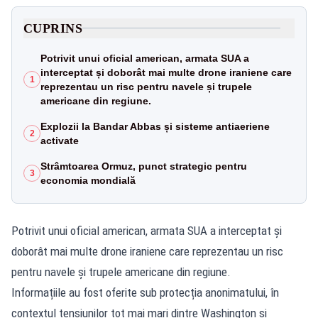
CUPRINS
Potrivit unui oficial american, armata SUA a
interceptat și doborât mai multe drone iraniene care
1
reprezentau un risc pentru navele și trupele
americane din regiune.
Explozii la Bandar Abbas și sisteme antiaeriene
2
activate
Strâmtoarea Ormuz, punct strategic pentru
3
economia mondială
Potrivit unui oficial american, armata SUA a interceptat și
doborât mai multe drone iraniene care reprezentau un risc
pentru navele și trupele americane din regiune.
Informațiile au fost oferite sub protecția anonimatului, în
contextul tensiunilor tot mai mari dintre Washington și