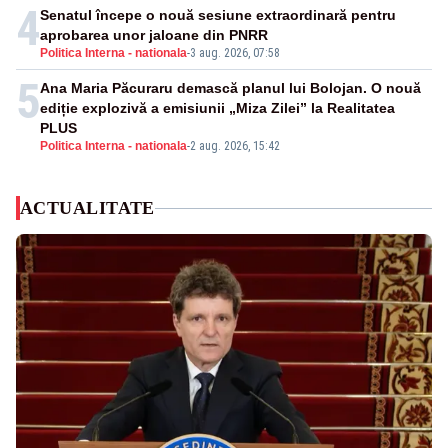
4
Senatul începe o nouă sesiune extraordinară pentru
aprobarea unor jaloane din PNRR
Politica Interna - nationala
-
3 aug. 2026, 07:58
5
Ana Maria Păcuraru demască planul lui Bolojan. O nouă
ediție explozivă a emisiunii „Miza Zilei” la Realitatea
PLUS
Politica Interna - nationala
-
2 aug. 2026, 15:42
ACTUALITATE