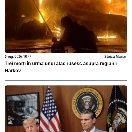
6 aug. 2026, 10:47
Stoica Marian
Trei morți în urma unui atac rusesc asupra regiunii
Harkov