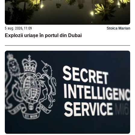
5 aug. 2026, 11:09
Stoica Marian
Explozii uriașe în portul din Dubai