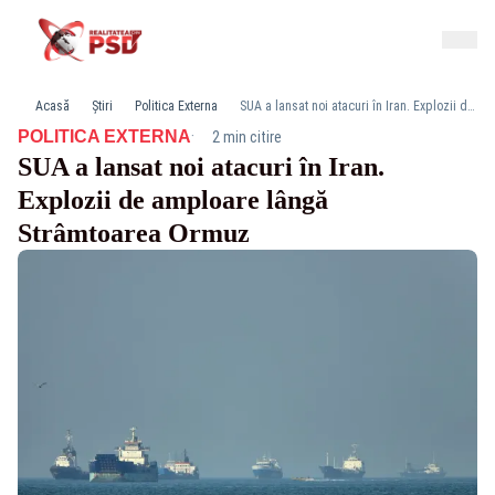
Acasă
Știri
Politica Externa
SUA a lansat noi atacuri în Iran. Explozii de amploare lângă Strâmtoarea Ormuz
·
POLITICA EXTERNA
2 min citire
SUA a lansat noi atacuri în Iran.
Explozii de amploare lângă
Strâmtoarea Ormuz