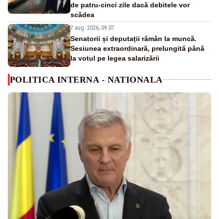
de patru-cinci zile dacă debitele vor
scădea
7 aug. 2026, 09:07
Senatorii și deputații rămân la muncă.
Sesiunea extraordinară, prelungită până
la votul pe legea salarizării
POLITICA INTERNA - NATIONALA