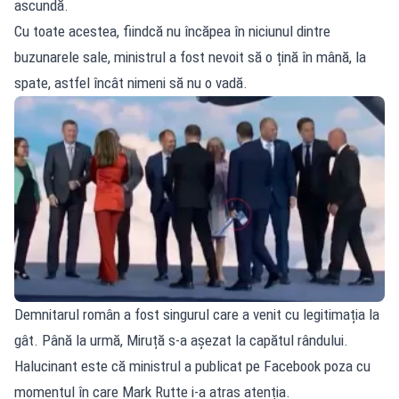
ascundă.
Cu toate acestea, fiindcă nu încăpea în niciunul dintre
buzunarele sale, ministrul a fost nevoit să o țină în mână, la
spate, astfel încât nimeni să nu o vadă.
Demnitarul român a fost singurul care a venit cu legitimația la
gât. Până la urmă, Miruță s-a așezat la capătul rândului.
Halucinant este că ministrul a publicat pe Facebook poza cu
momentul în care Mark Rutte i-a atras atenția.