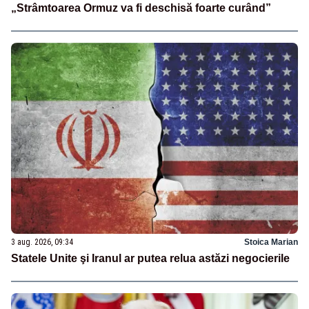
„Strâmtoarea Ormuz va fi deschisă foarte curând”
3 aug. 2026, 09:34
Stoica Marian
Statele Unite şi Iranul ar putea relua astăzi negocierile