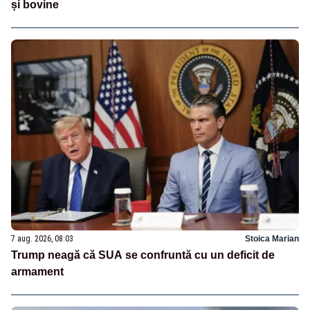
și bovine
7 aug. 2026, 08:03
Stoica Marian
Trump neagă că SUA se confruntă cu un deficit de
armament