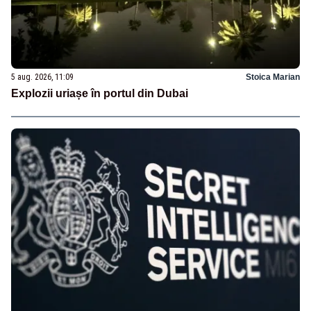
5 aug. 2026, 11:09
Stoica Marian
Explozii uriașe în portul din Dubai