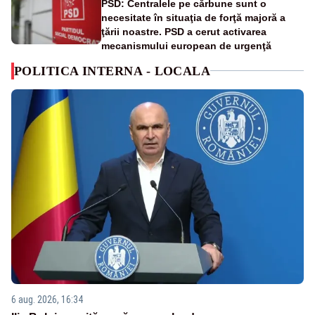
PSD: Centralele pe cărbune sunt o
necesitate în situaţia de forţă majoră a
ţării noastre. PSD a cerut activarea
mecanismului european de urgenţă
POLITICA INTERNA - LOCALA
6 aug. 2026, 16:34