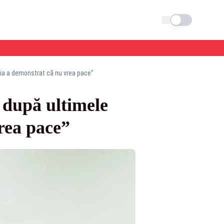
Schimba tema
a a demonstrat că nu vrea pace”
 după ultimele
rea pace”