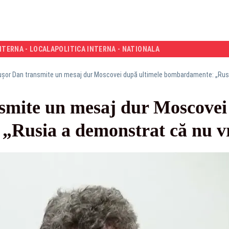
NTERNA - LOCALA
POLITICA INTERNA - NATIONALA
ușor Dan transmite un mesaj dur Moscovei după ultimele bombardamente: „Rusi
smite un mesaj dur Moscovei
Rusia a demonstrat că nu v