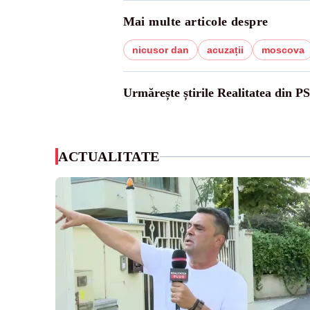
Mai multe articole despre
nicusor dan
acuzații
moscova
Urmărește știrile Realitatea din P
ACTUALITATE