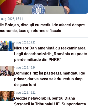
5 aug. 2026, 16:11
Ilie Bolojan, discuții cu mediul de afaceri despre
economie, taxe și reformele fiscale
4 aug. 2026, 21:27
Nicușor Dan amenință cu reexaminarea
Legii decarbonizării: „România nu poate
pierde miliarde din PNRR”
4 aug. 2026, 16:19
Dominic Fritz își păstrează mandatul de
primar, dar va avea salariul redus timp
de șase luni
3 aug. 2026, 16:22
Decizie nefavorabilă pentru Diana
Șoșoacă la Tribunalul UE. Suspendarea