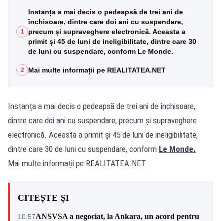
Instanța a mai decis o pedeapsă de trei ani de
închisoare, dintre care doi ani cu suspendare,
precum și supraveghere electronică. Aceasta a
1
primit și 45 de luni de ineligibilitate, dintre care 30
de luni cu suspendare, conform Le Monde.
Mai multe informații pe REALITATEA.NET
2
Instanța a mai decis o pedeapsă de trei ani de închisoare,
dintre care doi ani cu suspendare, precum și supraveghere
electronică. Aceasta a primit și 45 de luni de ineligibilitate,
dintre care 30 de luni cu suspendare, conform
Le Monde.
Mai multe informații pe
REALITATEA.NET
CITEȘTE ȘI
ANSVSA a negociat, la Ankara, un acord pentru
10:57