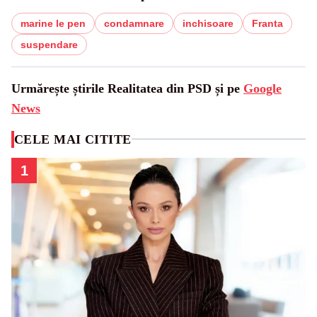
marine le pen
condamnare
inchisoare
Franta
suspendare
Urmărește știrile Realitatea din PSD și pe
Google
News
CELE MAI CITITE
1