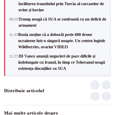
facilitarea tranzitului prin Turcia al carcaselor de
ovine și bovine
Trump neagă că SUA se confruntă cu un deficit de
08:03
armament
Rusia susține că a doborât peste 600 drone
11:43
ucrainene într-o singură noapte. Un centru logistic
Wildberries, avariat VIDEO
JD Vance anunță negocieri de pace dificile și
11:27
îndelungate cu Iranul, în timp ce Teheranul neagă
existența discuțiilor cu SUA
Distribuie articolul
Mai multe articole despre