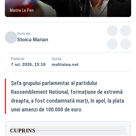
Marine Le Pen
Scris de
Stoica Marian
Publicat
Sursă
7 iul. 2026, 15:18
realitatea.net
Șefa grupului parlamentar al partidului
Rassemblement National, formațiune de extremă
dreapta, a fost condamnată marți, în apel, la plata
unei amenzi de 100.000 de euro.
CUPRINS