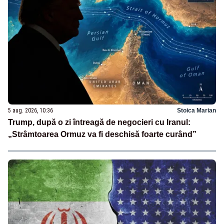
5 aug. 2026, 10:36
Stoica Marian
Trump, după o zi întreagă de negocieri cu Iranul:
„Strâmtoarea Ormuz va fi deschisă foarte curând”