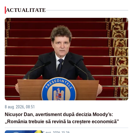
ACTUALITATE
8 aug. 2026, 08:51
Nicușor Dan, avertisment după decizia Moody’s:
„România trebuie să revină la creștere economică”
7 aug. 2026, 15:26