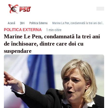
Acasă
Știri
Politica Externa
Marine Le Pen, condamnată la trei ani de închisoare, dintre care doi cu suspendare
·
POLITICA EXTERNA
1 min citire
Marine Le Pen, condamnată la trei ani
de închisoare, dintre care doi cu
suspendare