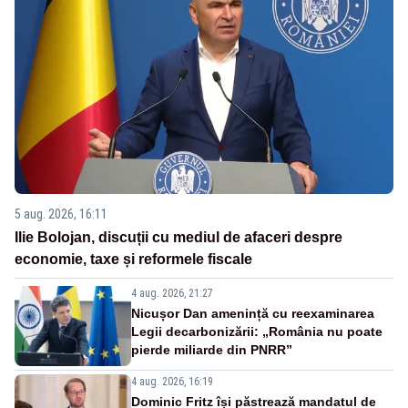
5 aug. 2026, 16:11
Ilie Bolojan, discuții cu mediul de afaceri despre
economie, taxe și reformele fiscale
4 aug. 2026, 21:27
Nicușor Dan amenință cu reexaminarea
Legii decarbonizării: „România nu poate
pierde miliarde din PNRR”
4 aug. 2026, 16:19
Dominic Fritz își păstrează mandatul de