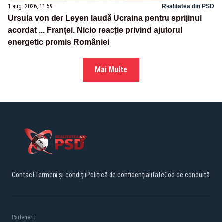
1 aug. 2026, 11:59
Realitatea din PSD
Ursula von der Leyen laudă Ucraina pentru sprijinul
acordat ... Franței. Nicio reacție privind ajutorul
energetic promis României
Mai Multe
Contact
Termeni și condiții
Politică de confidențialitate
Cod de conduită
Parteneri: