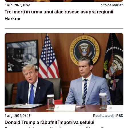
6 aug. 2026, 10:47
Stoica Marian
Trei morți în urma unui atac rusesc asupra regiunii
Harkov
6 aug. 2026, 09:13
Realitatea din PSD
Donald Trump a răbufnit împotriva șefului