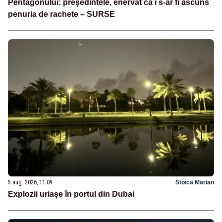
Pentagonului: președintele, enervat că i s-ar fi ascuns
penuria de rachete – SURSE
5 aug. 2026, 11:09
Stoica Marian
Explozii uriașe în portul din Dubai