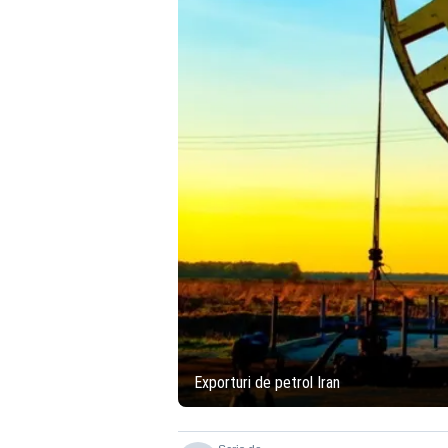
Exporturi de petrol Iran