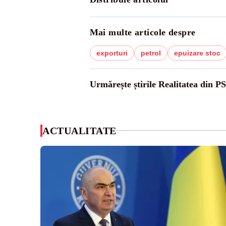
Mai multe articole despre
exporturi
petrol
epuizare stoc
Urmărește știrile Realitatea din P
ACTUALITATE