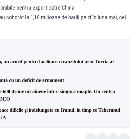
ponibile pentru export către China.
u coborât la 1,10 milioane de barili pe zi în luna mai, cel
un acord pentru facilitarea tranzitului prin Turcia al
ntă cu un deficit de armament
te 600 drone ucrainene într-o singură noapte. Un centru
VIDEO
ce dificile și îndelungate cu Iranul, în timp ce Teheranul
SUA