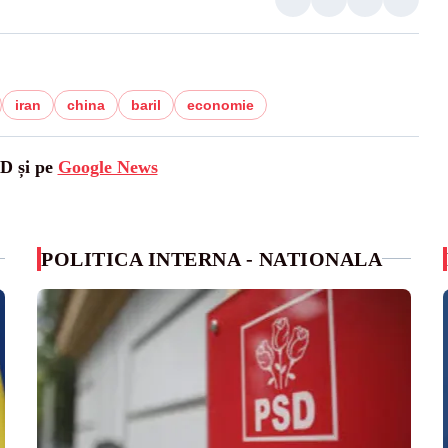
iran
china
baril
economie
SD și pe
Google News
POLITICA INTERNA - NATIONALA