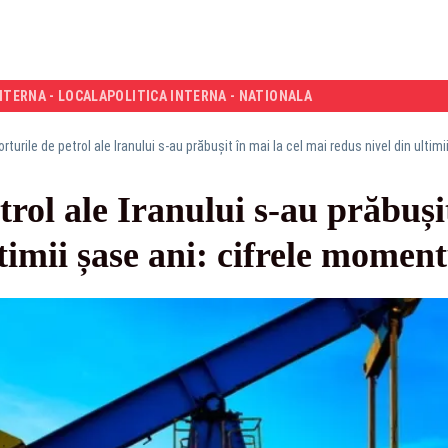
NTERNA - LOCALA
POLITICA INTERNA - NATIONALA
rturile de petrol ale Iranului s-au prăbușit în mai la cel mai redus nivel din ultim
rol ale Iranului s-au prăbuși
timii șase ani: cifrele moment