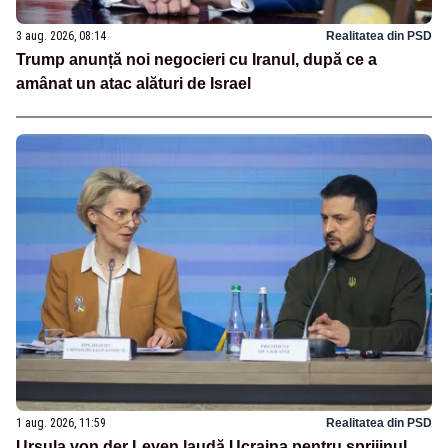
3 aug. 2026, 08:14
Realitatea din PSD
Trump anunță noi negocieri cu Iranul, după ce a
amânat un atac alături de Israel
1 aug. 2026, 11:59
Realitatea din PSD
Ursula von der Leyen laudă Ucraina pentru sprijinul