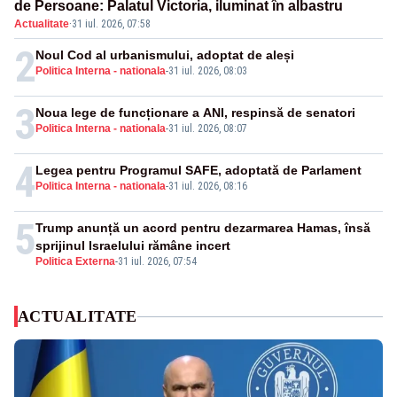
de Persoane: Palatul Victoria, iluminat în albastru
Actualitate
·
31 iul. 2026, 07:58
2
Noul Cod al urbanismului, adoptat de aleși
Politica Interna - nationala
-
31 iul. 2026, 08:03
3
Noua lege de funcționare a ANI, respinsă de senatori
Politica Interna - nationala
-
31 iul. 2026, 08:07
4
Legea pentru Programul SAFE, adoptată de Parlament
Politica Interna - nationala
-
31 iul. 2026, 08:16
5
Trump anunță un acord pentru dezarmarea Hamas, însă
sprijinul Israelului rămâne incert
Politica Externa
-
31 iul. 2026, 07:54
ACTUALITATE