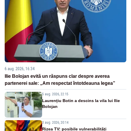
6 aug. 2026, 16:34
Ilie Bolojan evită un răspuns clar despre averea
partenerei sale: „Am respectat întotdeauna legea”
5 aug. 2026, 22:15
Laurențiu Botin a descins la vila lui Ilie
Bolojan
3 aug. 2026, 20:14
Rizea TV: posibile vulnerabilități