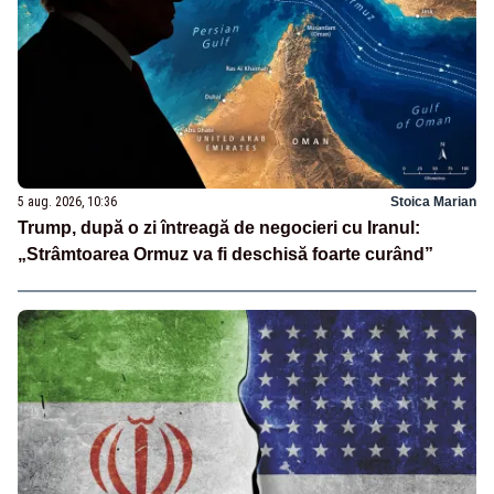
5 aug. 2026, 10:36
Stoica Marian
Trump, după o zi întreagă de negocieri cu Iranul:
„Strâmtoarea Ormuz va fi deschisă foarte curând”