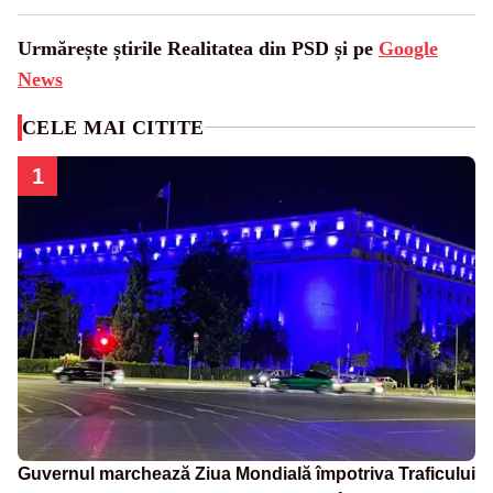
Urmărește știrile Realitatea din PSD și pe
Google
News
CELE MAI CITITE
1
Guvernul marchează Ziua Mondială împotriva Traficului