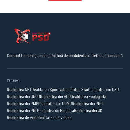
Contact
Termeni și condiții
Politică de confidențialitate
Cod de conduită
Parteneri:
Realitatea.NET
Realitatea Sportiva
Realitatea Star
Realitatea din USR
Realitatea din UNPR
Realitatea din AUR
Realitatea Ecologista
Realitatea din PMP
Realitatea din UDMR
Realitatea din PRO
Realitatea din PNL
Realitatea de Harghita
Realitatea din UK
Realitatea de Arad
Realitatea de Valcea