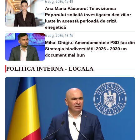
6 aug. 2026, 15:18
Ana Maria Păcuraru: Televiziunea
Poporului solicită investigarea deciziilor
luate în această perioadă de criză
enegetică
6 aug. 2026, 13:46
Mihai Ghigiu: Amendamentele PSD fac din
Strategia biodiversității 2026 - 2030 un
document mai bun
POLITICA INTERNA - LOCALA