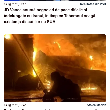
6 aug. 2026, 11:27
Realitatea din PSD
JD Vance anunță negocieri de pace dificile și
îndelungate cu Iranul, în timp ce Teheranul neagă
existența discuțiilor cu SUA
6 aug. 2026, 10:47
Stoica Marian