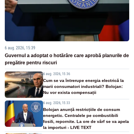
6 aug. 2026, 15:39
Guvernul a adoptat o hotărâre care aprobă planurile de
pregătire pentru riscuri
6 aug. 2026, 15:36
Cum se va întrerupe energia electrică la
marii consumatori industriali? Bolojan:
Nu vor exista compensații
6 aug. 2026, 15:33
Bolojan anunță restricțiile de consum
energetic. Centralele pe combustibili
fosili, repornite. La ore de vârf se va apela
la importuri - LIVE TEXT