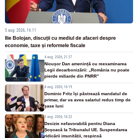
5 aug. 2026, 16:11
Ilie Bolojan, discuții cu mediul de afaceri despre
economie, taxe și reformele fiscale
4 aug. 2026, 21:27
Nicușor Dan amenință cu reexaminarea
Legii decarbonizării: „România nu poate
pierde miliarde din PNRR”
4 aug. 2026, 16:19
Dominic Fritz își păstrează mandatul de
primar, dar va avea salariul redus timp de
șase luni
3 aug. 2026, 16:22
Decizie nefavorabilă pentru Diana
Șoșoacă la Tribunalul UE. Suspendarea
ridicării imunității, respinsă