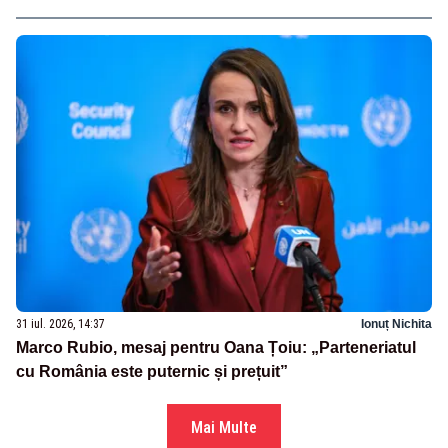
31 iul. 2026, 14:37
Ionuț Nichita
Marco Rubio, mesaj pentru Oana Țoiu: „Parteneriatul
cu România este puternic și prețuit”
Mai Multe