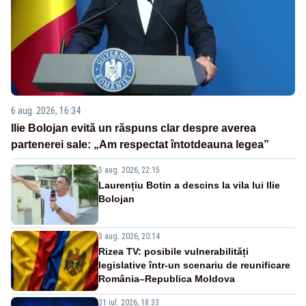
6 aug. 2026, 16:34
Ilie Bolojan evită un răspuns clar despre averea
partenerei sale: „Am respectat întotdeauna legea”
5 aug. 2026, 22:15
Laurențiu Botin a descins la vila lui Ilie
Bolojan
3 aug. 2026, 20:14
Rizea TV: posibile vulnerabilități
legislative într-un scenariu de reunificare
România–Republica Moldova
31 iul. 2026, 18:33