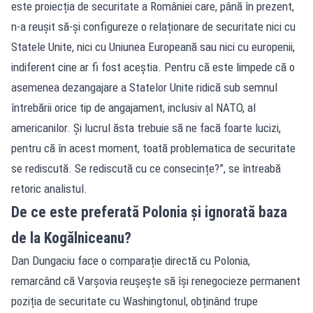
este proiecția de securitate a României care, până în prezent,
n-a reușit să-și configureze o relaționare de securitate nici cu
Statele Unite, nici cu Uniunea Europeană sau nici cu europenii,
indiferent cine ar fi fost aceștia. Pentru că este limpede că o
asemenea dezangajare a Statelor Unite ridică sub semnul
întrebării orice tip de angajament, inclusiv al NATO, al
americanilor. Și lucrul ăsta trebuie să ne facă foarte lucizi,
pentru că în acest moment, toată problematica de securitate
se rediscută. Se rediscută cu ce consecințe?”, se întreabă
retoric analistul.
De ce este preferată Polonia și ignorată baza
de la Kogălniceanu?
Dan Dungaciu face o comparație directă cu Polonia,
remarcând că Varșovia reușește să își renegocieze permanent
poziția de securitate cu Washingtonul, obținând trupe