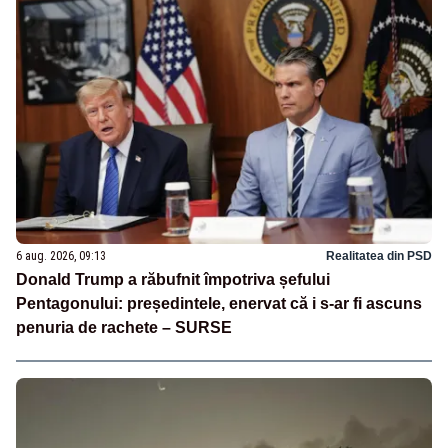
6 aug. 2026, 09:13
Realitatea din PSD
Donald Trump a răbufnit împotriva șefului
Pentagonului: președintele, enervat că i s-ar fi ascuns
penuria de rachete – SURSE