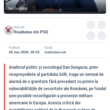
Dan Dungaciu
Scris de
Realitatea din PSD
Publicat
Sursă
28 mai 2026, 08:23
realitatea.net
Analistul politic și sociologul Dan Dungaciu, prim-
vicepreședinte al partidului AUR, trage un semnal de
alarmă de o gravitate fără precedent cu privire la
vulnerabilitățile de securitate ale României, pe fondul
unei posibile reconfigurări a prezenței militare
americane în Europa. Acesta critică dur
instabilitatea politică de la București și lipsa de