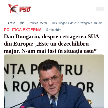
Acasă
Știri
Politica Externa
Dan Dungaciu, despre retragerea SUA din Europa: „Este un dezechilibru major. N-am mai fost în situația asta”
·
POLITICA EXTERNA
5 min citire
Dan Dungaciu, despre retragerea SUA
din Europa: „Este un dezechilibru
major. N-am mai fost în situația asta”