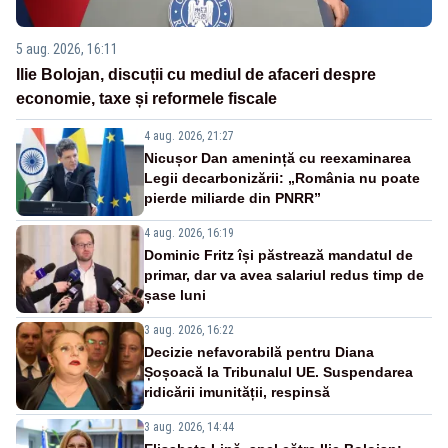
5 aug. 2026, 16:11
Ilie Bolojan, discuții cu mediul de afaceri despre
economie, taxe și reformele fiscale
4 aug. 2026, 21:27
Nicușor Dan amenință cu reexaminarea
Legii decarbonizării: „România nu poate
pierde miliarde din PNRR”
4 aug. 2026, 16:19
Dominic Fritz își păstrează mandatul de
primar, dar va avea salariul redus timp de
șase luni
3 aug. 2026, 16:22
Decizie nefavorabilă pentru Diana
Șoșoacă la Tribunalul UE. Suspendarea
ridicării imunității, respinsă
3 aug. 2026, 14:44