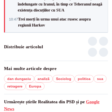
îndelungate cu Iranul, în timp ce Teheranul neagă
existența discuțiilor cu SUA
Trei morți în urma unui atac rusesc asupra
10:47
regiunii Harkov
Distribuie articolul
Mai multe articole despre
dan dungaciu
analiză
Sociolog
politica
sua
retragere
Europa
Urmărește știrile Realitatea din PSD și pe
Google
News