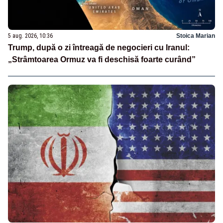
5 aug. 2026, 10:36
Stoica Marian
Trump, după o zi întreagă de negocieri cu Iranul:
„Strâmtoarea Ormuz va fi deschisă foarte curând”