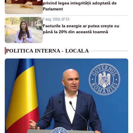
privind legea integrității adoptată de
Parlament
7 aug. 2026, 07:53
Facturile la energie ar putea crește cu
până la 20% din această toamnă
POLITICA INTERNA - LOCALA