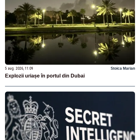
5 aug. 2026, 11:09
Stoica Marian
Explozii uriașe în portul din Dubai