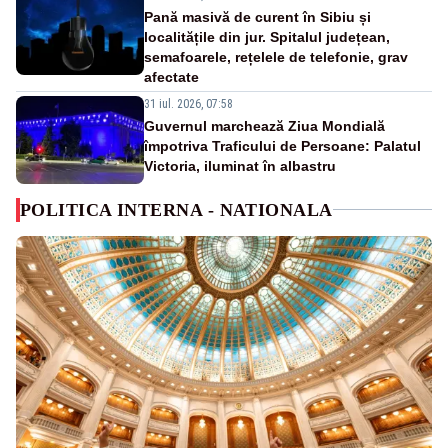
Pană masivă de curent în Sibiu și
localitățile din jur. Spitalul județean,
semafoarele, rețelele de telefonie, grav
afectate
31 iul. 2026, 07:58
Guvernul marchează Ziua Mondială
împotriva Traficului de Persoane: Palatul
Victoria, iluminat în albastru
POLITICA INTERNA - NATIONALA