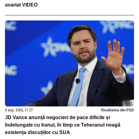
avariat VIDEO
6 aug. 2026, 11:27
Realitatea din PSD
JD Vance anunță negocieri de pace dificile și
îndelungate cu Iranul, în timp ce Teheranul neagă
existența discuțiilor cu SUA