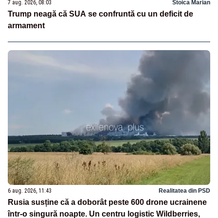
7 aug. 2026, 08:03
Stoica Marian
Trump neagă că SUA se confruntă cu un deficit de
armament
6 aug. 2026, 11:43
Realitatea din PSD
Rusia susține că a doborât peste 600 drone ucrainene
într-o singură noapte. Un centru logistic Wildberries,