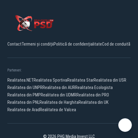
Contact
Termeni și condiții
Politică de confidențialitate
Cod de conduită
Parteneri:
Realitatea.NET
Realitatea Sportiva
Realitatea Star
Realitatea din USR
Realitatea din UNPR
Realitatea din AUR
Realitatea Ecologista
Realitatea din PMP
Realitatea din UDMR
Realitatea din PRO
Realitatea din PNL
Realitatea de Harghita
Realitatea din UK
Realitatea de Arad
Realitatea de Valcea
© 2026 PHG Media Invest LLC