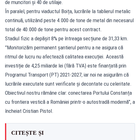
de muncitori și 40 de utilaje.
În paralel, pentru viaductul Boița, lucrările la tablierul metalic
continuă, utilizând peste 4.000 de tone de metal din necesarul
total de 40.000 de tone pentru acest contract.
Stadiul fizic a depășit 8% pe întreaga secțiune de 31,33 km.
”Monitorizăm permanent șantierul pentru a ne asigura că
ritmul de lucru nu afectează calitatea execuției. Această
investiție de 4,25 miliarde lei (fără TVA) este finanțată prin
Programul Transport (PT) 2021-2027, iar noi ne asigurăm că
lucrările executate sunt verificate și decontate cu celeritate.
Obiectivul nostru rămâne clar: conectarea Portului Constanța
cu frontiera vestică a României printr-o autostradă modernă”, a
încheiat Cristian Pistol.
CITEȘTE ȘI