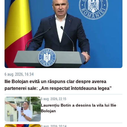
6 aug. 2026, 16:34
Ilie Bolojan evită un răspuns clar despre averea
partenerei sale: „Am respectat întotdeauna legea”
5 aug. 2026, 22:15
Laurențiu Botin a descins la vila lui Ilie
Bolojan
3 aug. 2026, 20:14