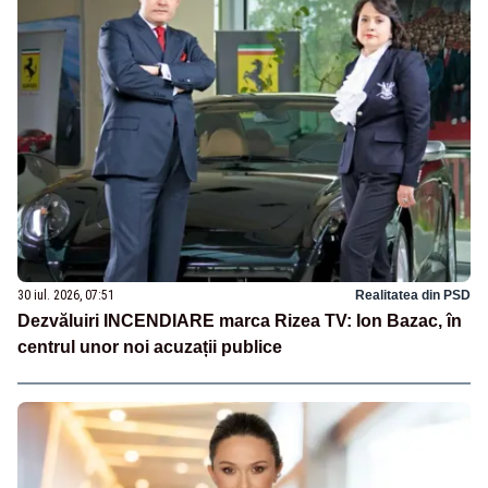
30 iul. 2026, 07:51
Realitatea din PSD
Dezvăluiri INCENDIARE marca Rizea TV: Ion Bazac, în
centrul unor noi acuzații publice