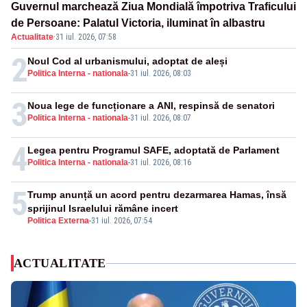
Guvernul marchează Ziua Mondială împotriva Traficului
de Persoane: Palatul Victoria, iluminat în albastru
Actualitate
·
31 iul. 2026, 07:58
2
Noul Cod al urbanismului, adoptat de aleși
Politica Interna - nationala
-
31 iul. 2026, 08:03
3
Noua lege de funcționare a ANI, respinsă de senatori
Politica Interna - nationala
-
31 iul. 2026, 08:07
4
Legea pentru Programul SAFE, adoptată de Parlament
Politica Interna - nationala
-
31 iul. 2026, 08:16
5
Trump anunță un acord pentru dezarmarea Hamas, însă
sprijinul Israelului rămâne incert
Politica Externa
-
31 iul. 2026, 07:54
ACTUALITATE