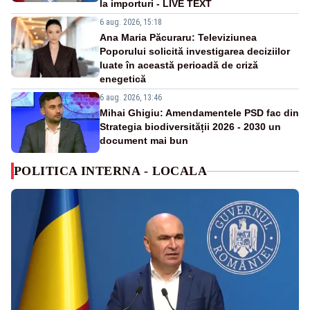
la importuri - LIVE TEXT
6 aug. 2026, 15:18
Ana Maria Păcuraru: Televiziunea
Poporului solicită investigarea deciziilor
luate în această perioadă de criză
enegetică
6 aug. 2026, 13:46
Mihai Ghigiu: Amendamentele PSD fac din
Strategia biodiversității 2026 - 2030 un
document mai bun
POLITICA INTERNA - LOCALA