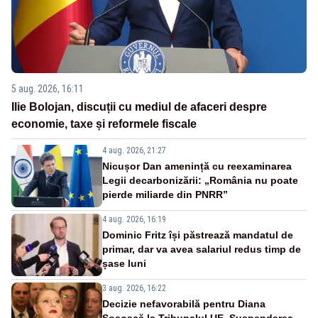
5 aug. 2026, 16:11
Ilie Bolojan, discuții cu mediul de afaceri despre
economie, taxe și reformele fiscale
4 aug. 2026, 21:27
Nicușor Dan amenință cu reexaminarea
Legii decarbonizării: „România nu poate
pierde miliarde din PNRR”
4 aug. 2026, 16:19
Dominic Fritz își păstrează mandatul de
primar, dar va avea salariul redus timp de
șase luni
3 aug. 2026, 16:22
Decizie nefavorabilă pentru Diana
Șoșoacă la Tribunalul UE. Suspendarea