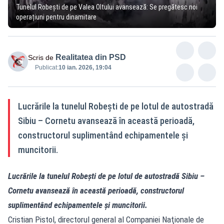
Tunelul Robești de pe Valea Oltului avansează: Se pregătesc noi
operațiuni pentru dinamitare
Realitatea din PSD
Scris de
Publicat:
10 ian. 2026, 19:04
Lucrările la tunelul Robești de pe lotul de autostradă
Sibiu – Cornetu avansează în această perioadă,
constructorul suplimentând echipamentele și
muncitorii.
Lucrările la tunelul Robești de pe lotul de autostradă Sibiu –
Cornetu avansează în această perioadă, constructorul
suplimentând echipamentele și muncitorii.
Cristian Pistol, directorul general al Companiei Naţionale de