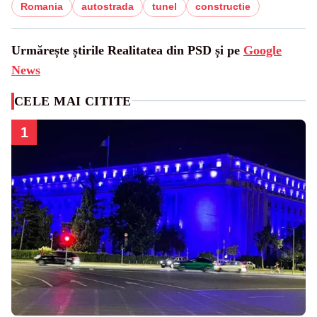
Romania
autostrada
tunel
constructie
Urmărește știrile Realitatea din PSD și pe
Google
News
CELE MAI CITITE
1