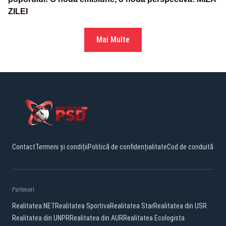
ZILEI
Mai Multe
Contact
Termeni și condiții
Politică de confidențialitate
Cod de conduită
Parteneri:
Realitatea.NET
Realitatea Sportiva
Realitatea Star
Realitatea din USR
Realitatea din UNPR
Realitatea din AUR
Realitatea Ecologista