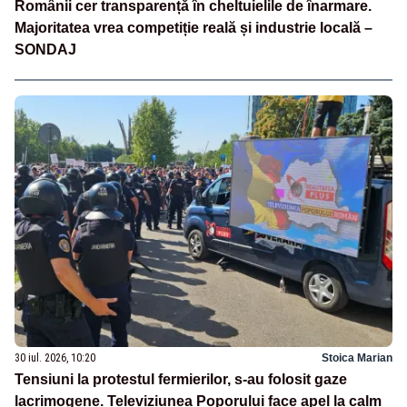
Românii cer transparență în cheltuielile de înarmare.
Majoritatea vrea competiție reală și industrie locală –
SONDAJ
30 iul. 2026, 10:20
Stoica Marian
Tensiuni la protestul fermierilor, s-au folosit gaze
lacrimogene. Televiziunea Poporului face apel la calm