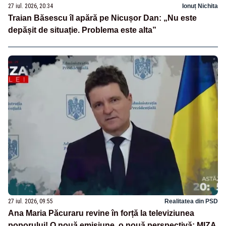
27 iul. 2026, 20:34
Ionuț Nichita
Traian Băsescu îl apără pe Nicușor Dan: „Nu este
depășit de situație. Problema este alta”
27 iul. 2026, 09:55
Realitatea din PSD
Ana Maria Păcuraru revine în forță la televiziunea
poporului! O nouă emisiune, o nouă perspectivă: MIZA