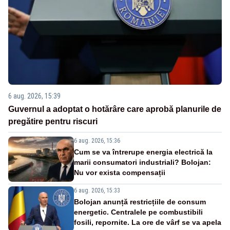
6 aug. 2026, 15:39
Guvernul a adoptat o hotărâre care aprobă planurile de
pregătire pentru riscuri
6 aug. 2026, 15:36
Cum se va întrerupe energia electrică la
marii consumatori industriali? Bolojan:
Nu vor exista compensații
6 aug. 2026, 15:33
Bolojan anunță restricțiile de consum
energetic. Centralele pe combustibili
fosili, repornite. La ore de vârf se va apela