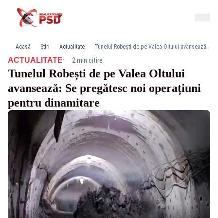
Acasă
Știri
Actualitate
Tunelul Robești de pe Valea Oltului avansează: Se pregătesc noi operațiuni pentru dinamitare
·
ACTUALITATE
2 min citire
Tunelul Robești de pe Valea Oltului
avansează: Se pregătesc noi operațiuni
pentru dinamitare