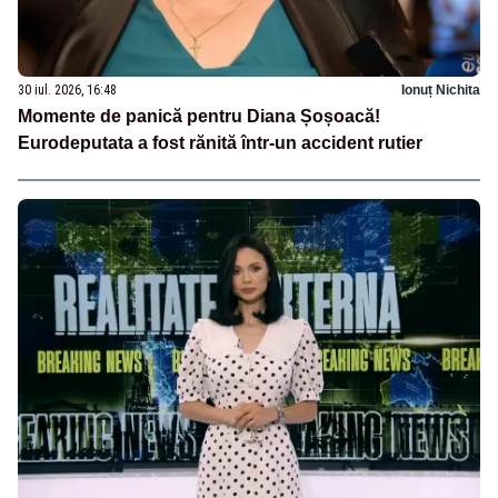
30 iul. 2026, 16:48
Ionuț Nichita
Momente de panică pentru Diana Șoșoacă!
Eurodeputata a fost rănită într-un accident rutier