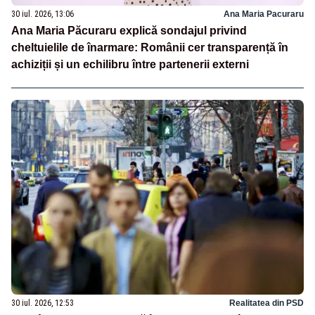
30 iul. 2026, 13:06
Ana Maria Pacuraru
Ana Maria Păcuraru explică sondajul privind
cheltuielile de înarmare: Românii cer transparență în
achiziții și un echilibru între partenerii externi
30 iul. 2026, 12:53
Realitatea din PSD