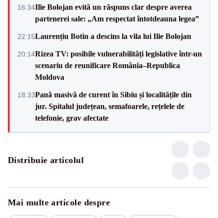
Ilie Bolojan evită un răspuns clar despre averea
16:34
partenerei sale: „Am respectat întotdeauna legea”
Laurențiu Botin a descins la vila lui Ilie Bolojan
22:15
Rizea TV: posibile vulnerabilități legislative într-un
20:14
scenariu de reunificare România–Republica
Moldova
Pană masivă de curent în Sibiu și localitățile din
18:33
jur. Spitalul județean, semafoarele, rețelele de
telefonie, grav afectate
Distribuie articolul
Mai multe articole despre