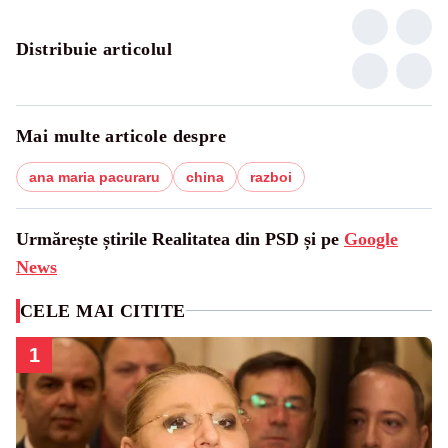
Distribuie articolul
Mai multe articole despre
ana maria pacuraru
china
razboi
Urmărește știrile Realitatea din PSD și pe
Google
News
CELE MAI CITITE
1