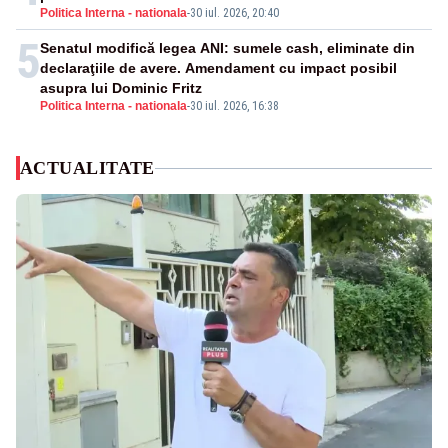
Politica Interna - nationala
-
30 iul. 2026, 20:40
5
Senatul modifică legea ANI: sumele cash, eliminate din
declaraţiile de avere. Amendament cu impact posibil
asupra lui Dominic Fritz
Politica Interna - nationala
-
30 iul. 2026, 16:38
ACTUALITATE