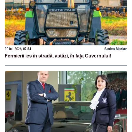
30 iul. 2026, 07:54
Stoica Marian
Fermierii ies în stradă, astăzi, în fața Guvernului!