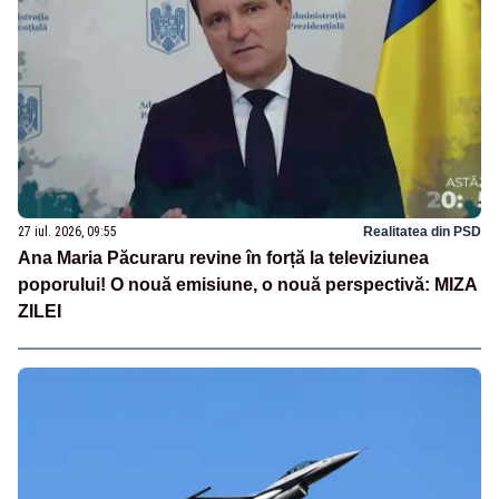
27 iul. 2026, 09:55
Realitatea din PSD
Ana Maria Păcuraru revine în forță la televiziunea
poporului! O nouă emisiune, o nouă perspectivă: MIZA
ZILEI