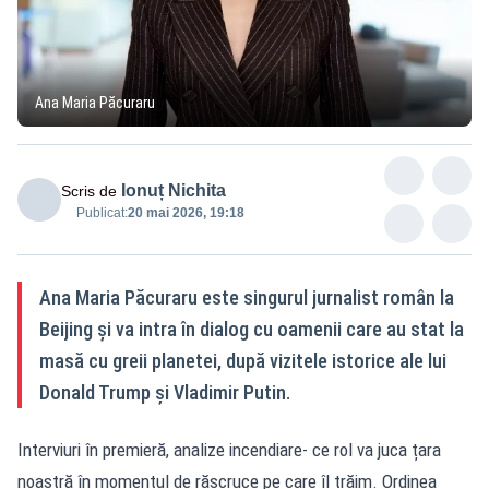
Ana Maria Păcuraru
Ionuț Nichita
Scris de
Publicat:
20 mai 2026, 19:18
Ana Maria Păcuraru este singurul jurnalist român la
Beijing și va intra în dialog cu oamenii care au stat la
masă cu greii planetei, după vizitele istorice ale lui
Donald Trump și Vladimir Putin.
Interviuri în premieră, analize incendiare- ce rol va juca țara
noastră în momentul de răscruce pe care îl trăim. Ordinea