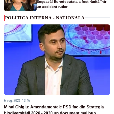
Șoșoacă! Eurodeputata a fost rănită într-
un accident rutier
POLITICA INTERNA - NATIONALA
6 aug. 2026, 13:46
Mihai Ghigiu: Amendamentele PSD fac din Strategia
biodiversității 2026 - 2030 un document mai bun