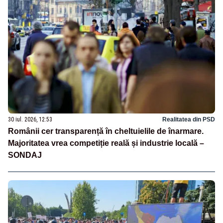
30 iul. 2026, 12:53
Realitatea din PSD
Românii cer transparență în cheltuielile de înarmare.
Majoritatea vrea competiție reală și industrie locală –
SONDAJ