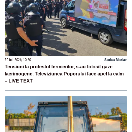
30 iul. 2026, 10:20
Stoica Marian
Tensiuni la protestul fermierilor, s-au folosit gaze
lacrimogene. Televiziunea Poporului face apel la calm
– LIVE TEXT