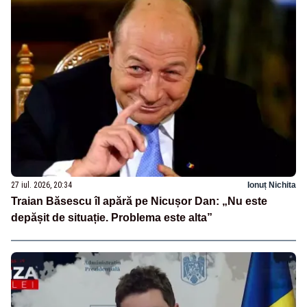
27 iul. 2026, 20:34
Ionuț Nichita
Traian Băsescu îl apără pe Nicușor Dan: „Nu este
depășit de situație. Problema este alta”