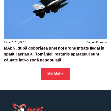
25 iul. 2026, 09:30
Daniel Onescu
MApN, după doborârea unei noi drone intrate ilegal în
spațiul aerian al României: resturile aparatului sunt
căutate într-o zonă nepopulată
Mai Multe