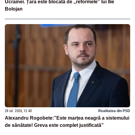
Ucrainei. Țara este blocată de „reformele” lui Ilie
Bolojan
28 iul. 2026, 12:40
Realitatea din PSD
Alexandru Rogobete:”Este marțea neagră a sistemului
de sănătate! Greva este complet justificată”