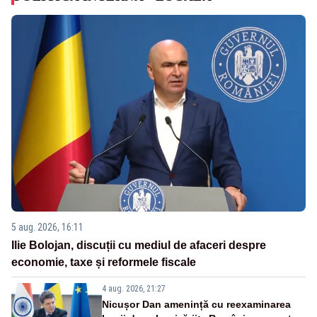
5 aug. 2026, 16:11
Ilie Bolojan, discuții cu mediul de afaceri despre
economie, taxe și reformele fiscale
4 aug. 2026, 21:27
Nicușor Dan amenință cu reexaminarea