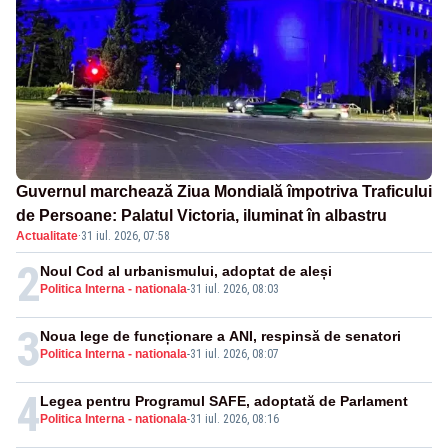
Guvernul marchează Ziua Mondială împotriva Traficului
de Persoane: Palatul Victoria, iluminat în albastru
Actualitate
·
31 iul. 2026, 07:58
2
Noul Cod al urbanismului, adoptat de aleși
Politica Interna - nationala
-
31 iul. 2026, 08:03
3
Noua lege de funcționare a ANI, respinsă de senatori
Politica Interna - nationala
-
31 iul. 2026, 08:07
4
Legea pentru Programul SAFE, adoptată de Parlament
Politica Interna - nationala
-
31 iul. 2026, 08:16