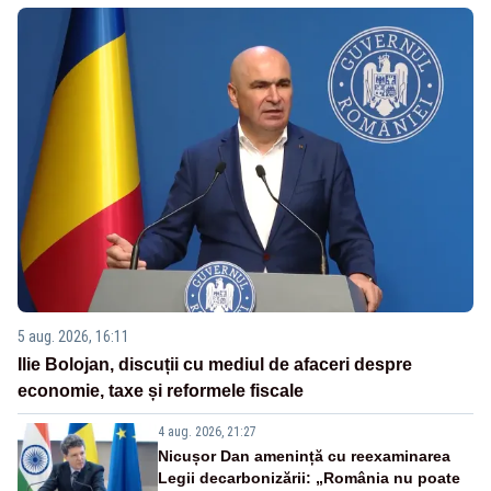
5 aug. 2026, 16:11
Ilie Bolojan, discuții cu mediul de afaceri despre
economie, taxe și reformele fiscale
4 aug. 2026, 21:27
Nicușor Dan amenință cu reexaminarea
Legii decarbonizării: „România nu poate