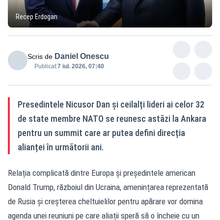
Recep Erdogan
Daniel Onescu
Scris de
Publicat:
7 iul. 2026, 07:40
Presedintele Nicusor Dan și ceilalți lideri ai celor 32
de state membre NATO se reunesc astăzi la Ankara
pentru un summit care ar putea defini direcția
alianței în următorii ani.
Relația complicată dintre Europa și președintele american
Donald Trump, războiul din Ucraina, amenințarea reprezentată
de Rusia și creșterea cheltuielilor pentru apărare vor domina
agenda unei reuniuni pe care aliații speră să o încheie cu un