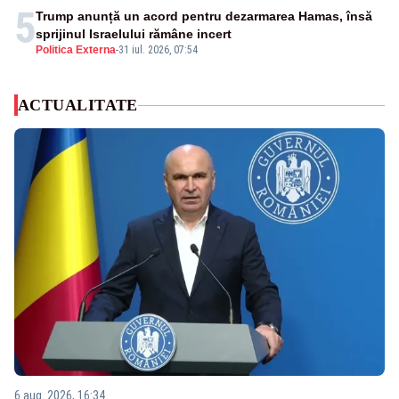
5
Trump anunță un acord pentru dezarmarea Hamas, însă
sprijinul Israelului rămâne incert
Politica Externa
-
31 iul. 2026, 07:54
ACTUALITATE
6 aug. 2026, 16:34