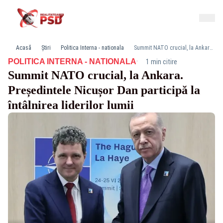
Acasă
Știri
Politica Interna - nationala
Summit NATO crucial, la Ankara. Președintele Nicușor Dan participă la întâlnirea liderilor lumii
·
POLITICA INTERNA - NATIONALA
1 min citire
Summit NATO crucial, la Ankara.
Președintele Nicușor Dan participă la
întâlnirea liderilor lumii