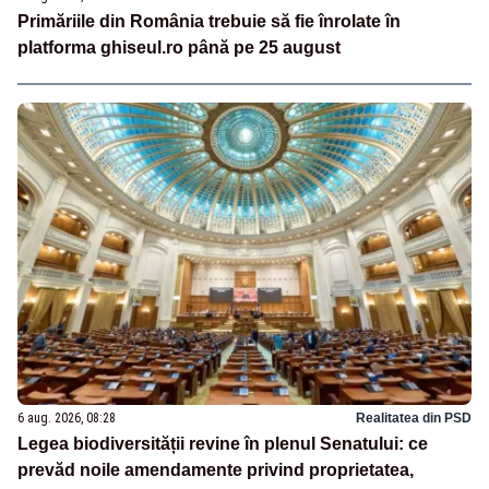
Primăriile din România trebuie să fie înrolate în
platforma ghiseul.ro până pe 25 august
6 aug. 2026, 08:28
Realitatea din PSD
Legea biodiversității revine în plenul Senatului: ce
prevăd noile amendamente privind proprietatea,