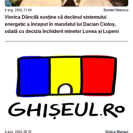
6 aug. 2026, 11:04
Daniel Onescu
Viorica Dăncilă susține că declinul sistemului
energetic a început în mandatul lui Dacian Cioloș,
odată cu decizia închiderii minelor Lonea și Lupeni
6 aug. 2026, 08:35
Stoica Marian