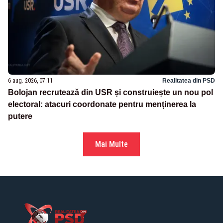
6 aug. 2026, 07:11
Realitatea din PSD
Bolojan recrutează din USR și construiește un nou pol
electoral: atacuri coordonate pentru menținerea la
putere
Mai Multe