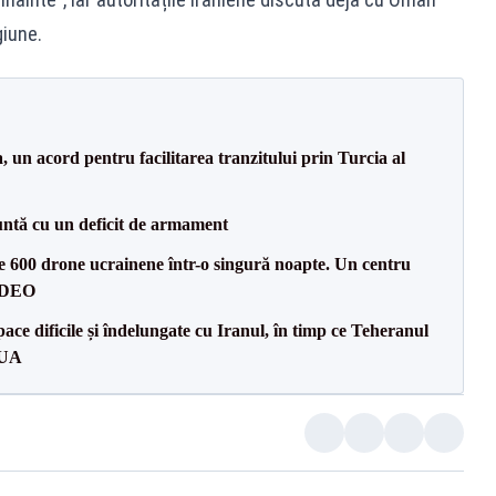
giune.
un acord pentru facilitarea tranzitului prin Turcia al
ntă cu un deficit de armament
te 600 drone ucrainene într-o singură noapte. Un centru
VIDEO
ce dificile și îndelungate cu Iranul, în timp ce Teheranul
SUA