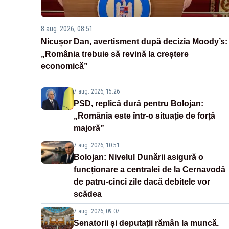
8 aug. 2026, 08:51
Nicușor Dan, avertisment după decizia Moody’s:
„România trebuie să revină la creștere
economică”
7 aug. 2026, 15:26
PSD, replică dură pentru Bolojan:
„România este într-o situație de forță
majoră”
7 aug. 2026, 10:51
Bolojan: Nivelul Dunării asigură o
funcționare a centralei de la Cernavodă
de patru-cinci zile dacă debitele vor
scădea
7 aug. 2026, 09:07
Senatorii și deputații rămân la muncă.