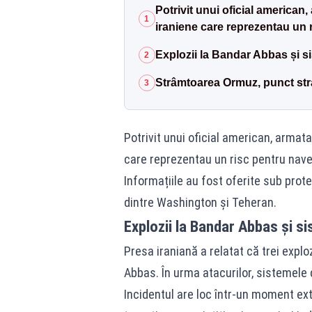
Potrivit unui oficial american
1
iraniene care reprezentau un r
Explozii la Bandar Abbas și s
2
Strâmtoarea Ormuz, punct st
3
Potrivit unui oficial american, armat
care reprezentau un risc pentru nave
Informațiile au fost oferite sub prote
dintre Washington și Teheran.
Explozii la Bandar Abbas și s
Presa iraniană a relatat că trei explo
Abbas. În urma atacurilor, sistemele 
Incidentul are loc într-un moment ext