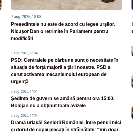
7 aug. 2026, 18:08
Președintele nu este de acord cu legea urșilor.
Nicușor Dan o retrimite în Parlament pentru
modificări
7 aug. 2026, 15:34
PSD: Centralele pe cărbune sunt o necesitate în
situaţia de forţă majoră a ţării noastre. PSD a
cerut activarea mecanismului european de
urgenţă
7 aug. 2026, 14:51
Ședința de guvern se amână pentru ora 15:00.
Bolojan nu a obținut toate avizele
7 aug. 2026, 14:34
Dramă uriașă! Seniorii României, între pensii mici
și dorul de copiii plecați în străinătate: "Vin doar