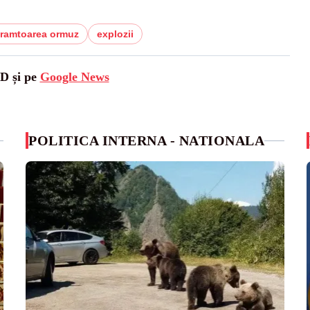
tramtoarea ormuz
explozii
SD și pe
Google News
POLITICA INTERNA - NATIONALA