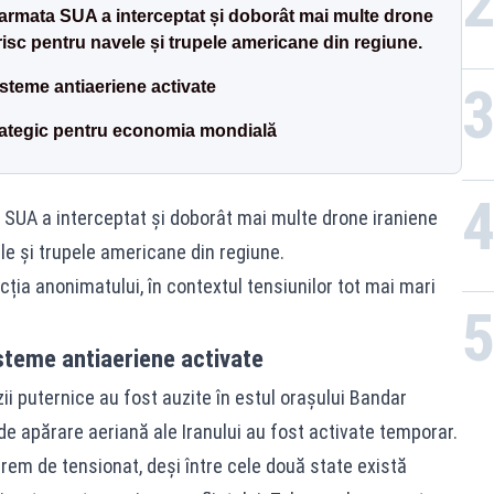
, armata SUA a interceptat și doborât mai multe drone
isc pentru navele și trupele americane din regiune.
isteme antiaeriene activate
rategic pentru economia mondială
a SUA a interceptat și doborât mai multe drone iraniene
le și trupele americane din regiune.
cția anonimatului, în contextul tensiunilor tot mai mari
isteme antiaeriene activate
zii puternice au fost auzite în estul orașului Bandar
de apărare aeriană ale Iranului au fost activate temporar.
rem de tensionat, deși între cele două state există