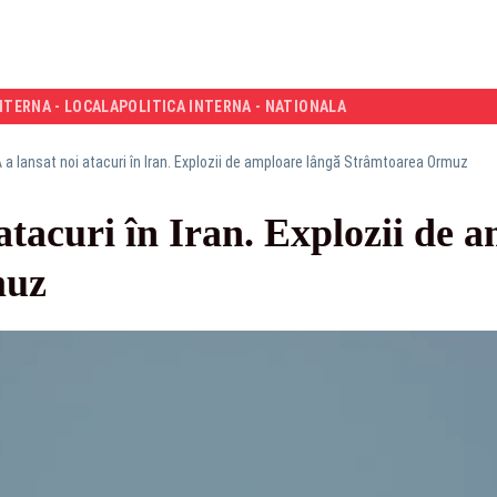
NTERNA - LOCALA
POLITICA INTERNA - NATIONALA
 a lansat noi atacuri în Iran. Explozii de amploare lângă Strâmtoarea Ormuz
atacuri în Iran. Explozii de 
muz