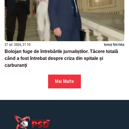
27 iul. 2026, 21:10
Ionuț Nichita
Bolojan fuge de întrebările jurnaliștilor. Tăcere totală
când a fost întrebat despre criza din spitale și
carburanți
Mai Multe