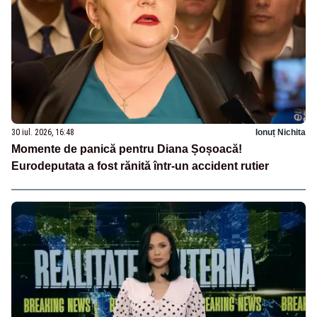
30 iul. 2026, 16:48
Ionuț Nichita
Momente de panică pentru Diana Șoșoacă!
Eurodeputata a fost rănită într-un accident rutier