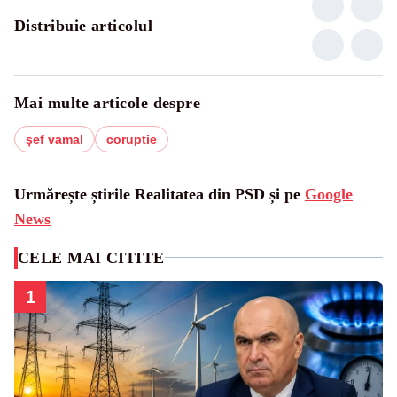
Distribuie articolul
Mai multe articole despre
șef vamal
coruptie
Urmărește știrile Realitatea din PSD și pe
Google
News
CELE MAI CITITE
1