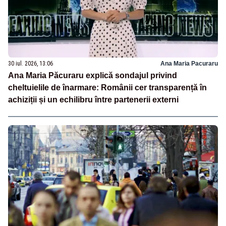
30 iul. 2026, 13:06
Ana Maria Pacuraru
Ana Maria Păcuraru explică sondajul privind
cheltuielile de înarmare: Românii cer transparență în
achiziții și un echilibru între partenerii externi