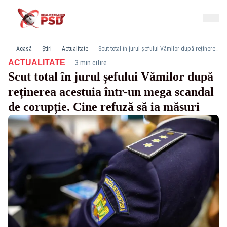
Acasă
Știri
Actualitate
Scut total în jurul șefului Vămilor după reținerea acestuia într-un mega scandal de corupție. Cine refuză să ia măsuri
·
ACTUALITATE
3 min citire
Scut total în jurul șefului Vămilor după
reținerea acestuia într-un mega scandal
de corupție. Cine refuză să ia măsuri