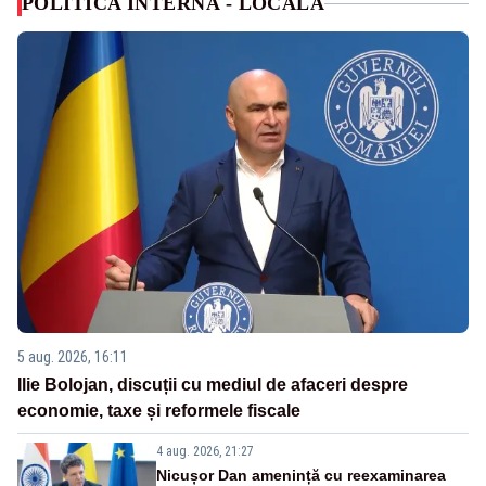
POLITICA INTERNA - LOCALA
5 aug. 2026, 16:11
Ilie Bolojan, discuții cu mediul de afaceri despre
economie, taxe și reformele fiscale
4 aug. 2026, 21:27
Nicușor Dan amenință cu reexaminarea