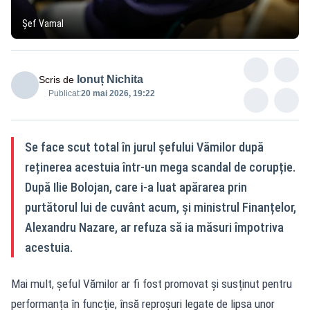
Șef Vamal
Ionuț Nichita
Scris de
Publicat:
20 mai 2026, 19:22
Se face scut total în jurul șefului Vămilor după
reținerea acestuia într-un mega scandal de corupție.
După Ilie Bolojan, care i-a luat apărarea prin
purtătorul lui de cuvânt acum, și ministrul Finanțelor,
Alexandru Nazare, ar refuza să ia măsuri împotriva
acestuia.
Mai mult, șeful Vămilor ar fi fost promovat și susținut pentru
performanța în funcție, însă reproșuri legate de lipsa unor