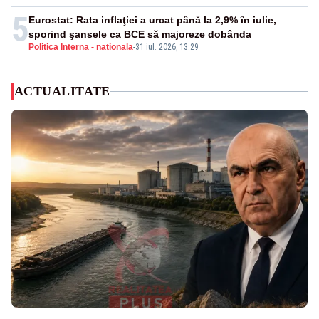
5
Eurostat: Rata inflaţiei a urcat până la 2,9% în iulie,
sporind şansele ca BCE să majoreze dobânda
Politica Interna - nationala
-
31 iul. 2026, 13:29
ACTUALITATE