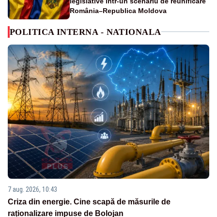
legislative într-un scenariu de reunificare
România–Republica Moldova
POLITICA INTERNA - NATIONALA
7 aug. 2026, 10:43
Criza din energie. Cine scapă de măsurile de
raționalizare impuse de Bolojan