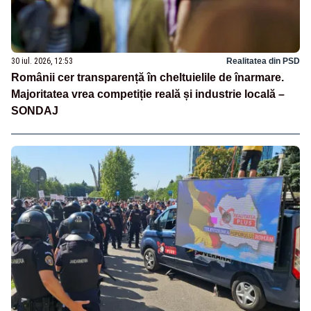
30 iul. 2026, 12:53
Realitatea din PSD
Românii cer transparență în cheltuielile de înarmare.
Majoritatea vrea competiție reală și industrie locală –
SONDAJ