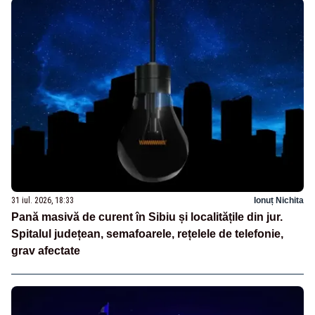
31 iul. 2026, 18:33
Ionuț Nichita
Pană masivă de curent în Sibiu și localitățile din jur.
Spitalul județean, semafoarele, rețelele de telefonie,
grav afectate