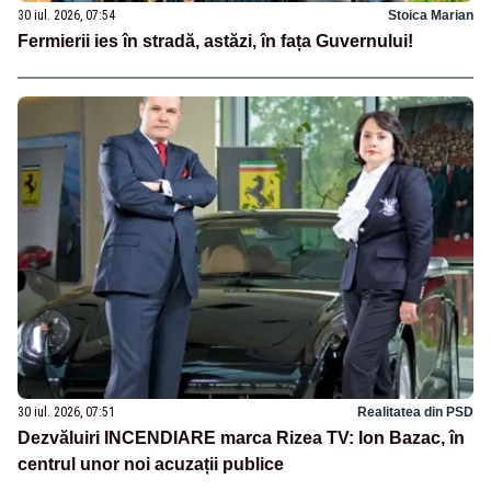
30 iul. 2026, 07:54
Stoica Marian
Fermierii ies în stradă, astăzi, în fața Guvernului!
30 iul. 2026, 07:51
Realitatea din PSD
Dezvăluiri INCENDIARE marca Rizea TV: Ion Bazac, în
centrul unor noi acuzații publice