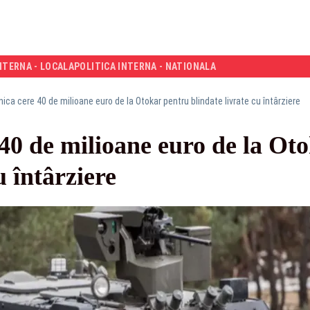
NTERNA - LOCALA
POLITICA INTERNA - NATIONALA
ca cere 40 de milioane euro de la Otokar pentru blindate livrate cu întârziere
40 de milioane euro de la Ot
u întârziere