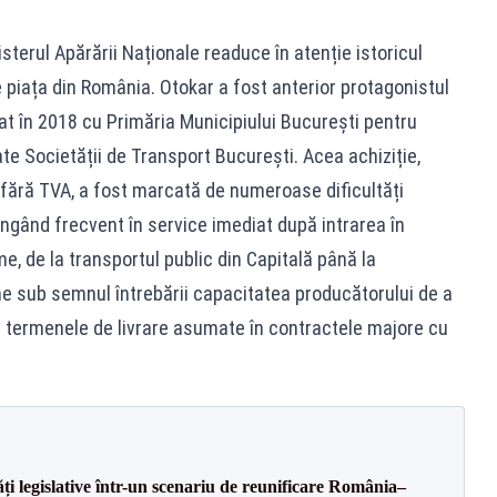
nisterul Apărării Naționale readuce în atenție istoricul
 piața din România. Otokar a fost anterior protagonistul
at în 2018 cu Primăria Municipiului București pentru
e Societății de Transport București. Acea achiziție,
 fără TVA, a fost marcată de numeroase dificultăți
ngând frecvent în service imediat după intrarea în
e, de la transportul public din Capitală până la
ne sub semnul întrebării capacitatea producătorului de a
și termenele de livrare asumate în contractele majore cu
ăți legislative într-un scenariu de reunificare România–