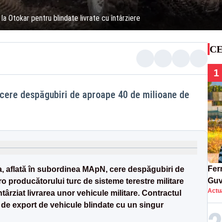
a Otokar pentru blindate livrate cu întârziere
CE
1
cere despăgubiri de aproape 40 de milioane de
Ferm
 aflată în subordinea MApN, cere despăgubiri de
Guv
o producătorului turc de sisteme terestre militare
Actua
târziat livrarea unor vehicule militare. Contractul
 de export de vehicule blindate cu un singur