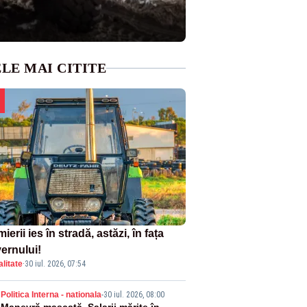
LE MAI CITITE
ierii ies în stradă, astăzi, în fața
ernului!
litate
·
30 iul. 2026, 07:54
Politica Interna - nationala
-
30 iul. 2026, 08:00