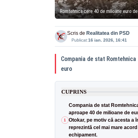
Romtehnica cere 40 de milioane euro de l
Scris de
Realitatea din PSD
Publicat:
16 ian. 2026, 16:41
Compania de stat Romtehnica 
euro
CUPRINS
Compania de stat Romtehnica,
aproape 40 de milioane de eur
Otokar, pe motiv că acesta a în
1
reprezintă cel mai mare acord
echipament.