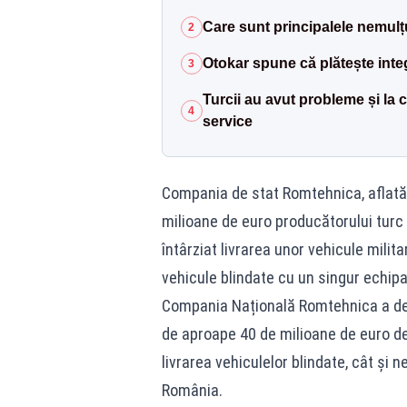
Care sunt principalele nemulț
2
Otokar spune că plătește integr
3
Turcii au avut probleme și la
4
service
Compania de stat Romtehnica, aflată
milioane de euro producătorului turc
întârziat livrarea unor vehicule mili
vehicule blindate cu un singur echip
Compania Națională Romtehnica a de
de aproape 40 de milioane de euro de 
livrarea vehiculelor blindate, cât și 
România.