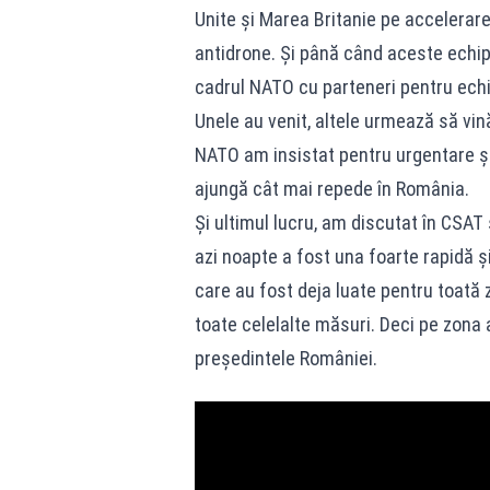
Unite și Marea Britanie pe accelerarea
antidrone. Și până când aceste echipam
cadrul NATO cu parteneri pentru ech
Unele au venit, altele urmează să vin
NATO am insistat pentru urgentare ș
ajungă cât mai repede în România.
Și ultimul lucru, am discutat în CSAT 
azi noapte a fost una foarte rapidă ș
care au fost deja luate pentru toată
toate celelalte măsuri. Deci pe zona
președintele României.