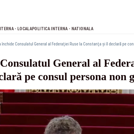
NTERNA - LOCALA
POLITICA INTERNA - NATIONALA
închide Consulatul General al Federaţiei Ruse la Constanţa și îl declară pe co
Consulatul General al Federa
eclară pe consul persona non 