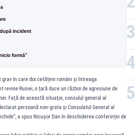
na
are
e după incident
nicio formă”
grav în care doi cetățeni români și întreaga
t revine Rusiei, o țară duce un război de agresiune de
nei. Faţă de această situaţie, consulul general al
declarat persoană non-grata şi Consulatul General al
închide”, a spus Nicușor Dan în deschiderea conferinței de