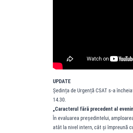
UPDATE
Ședința de Urgență CSAT s-a încheiat.
14.30.
„Caracterul fără precedent al eveni
În evaluarea președintelui, amploare
atât la nivel intern, cât și împreună cu