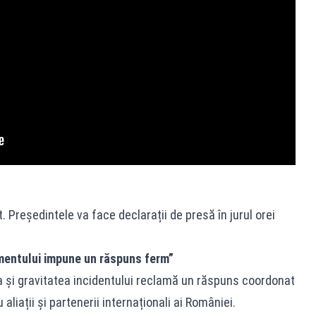
 Președintele va face declarații de presă în jurul orei
mentului impune un răspuns ferm”
a și gravitatea incidentului reclamă un răspuns coordonat
 aliații și partenerii internaționali ai României.