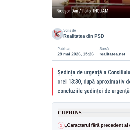
Nicușor Dan / Foto: INQUAM
Scris de
Realitatea din PSD
Publicat
Sursă
29 mai 2026, 15:26
realitatea.net
Ședința de urgență a Consiliulu
orei 13:30, după aproximativ d
concluziile ședinței de urgență
CUPRINS
„Caracterul fără precedent a
1