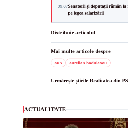
Senatorii și deputații rămân la
09:07
pe legea salarizării
Distribuie articolul
Mai multe articole despre
cub
aurelian badulescu
Urmărește știrile Realitatea din P
ACTUALITATE