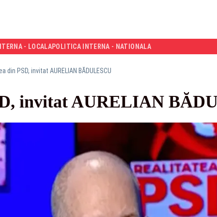
NTERNA - LOCALA
POLITICA INTERNA - NATIONALA
tea din PSD, invitat AURELIAN BĂDULESCU
 PSD, invitat AURELIAN BĂ