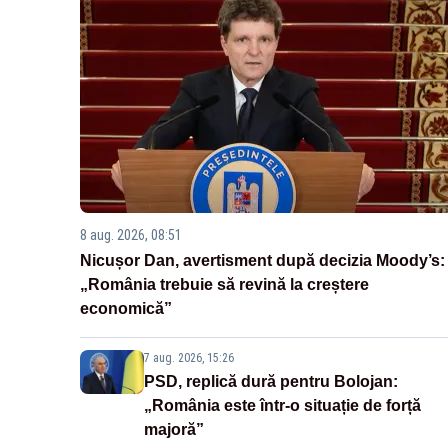
8 aug. 2026, 08:51
Nicușor Dan, avertisment după decizia Moody’s:
„România trebuie să revină la creștere
economică”
7 aug. 2026, 15:26
PSD, replică dură pentru Bolojan:
„România este într-o situație de forță
majoră”