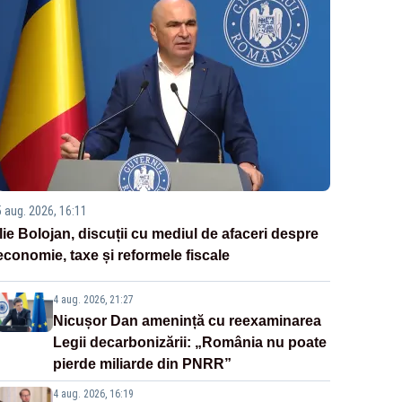
5 aug. 2026, 16:11
Ilie Bolojan, discuții cu mediul de afaceri despre
economie, taxe și reformele fiscale
4 aug. 2026, 21:27
Nicușor Dan amenință cu reexaminarea
Legii decarbonizării: „România nu poate
pierde miliarde din PNRR”
4 aug. 2026, 16:19