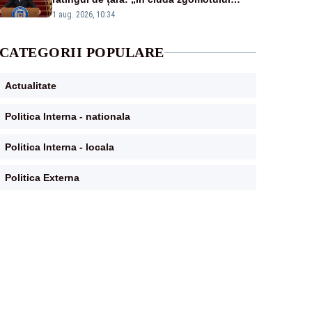
politic, România funcționează”
1 aug. 2026, 10:34
CATEGORII POPULARE
Actualitate
Politica Interna - nationala
Politica Interna - locala
Politica Externa