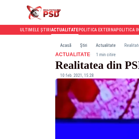
ULTIMELE ȘTIRI
ACTUALITATE
POLITICA EXTERNA
POLITICA I
Acasă
Știri
Actualitate
Realita
·
ACTUALITATE
1 min citire
Realitatea din
10 feb. 2021, 15:28