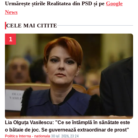
Urmărește știrile Realitatea din PSD și pe
Google
News
CELE MAI CITITE
1
Lia Olguța Vasilescu: ”Ce se întâmplă în sănătate este
o bătaie de joc. Se guvernează extraordinar de prost”
Politica Interna - nationala
·
30 iul. 2026, 23:24