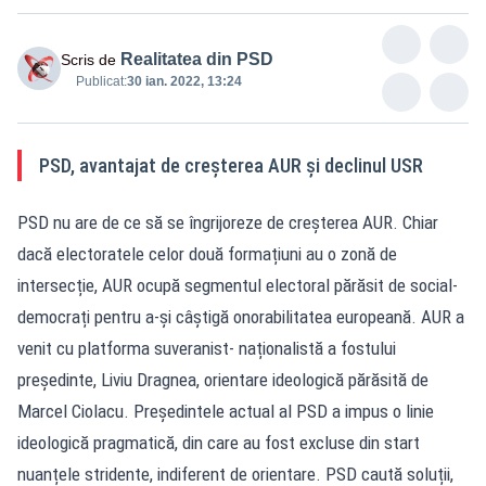
Realitatea din PSD
Scris de
Publicat:
30 ian. 2022, 13:24
PSD, avantajat de creșterea AUR și declinul USR
PSD nu are de ce să se îngrijoreze de creșterea AUR. Chiar
dacă electoratele celor două formațiuni au o zonă de
intersecție, AUR ocupă segmentul electoral părăsit de social-
democrați pentru a-și câștigă onorabilitatea europeană. AUR a
venit cu platforma suveranist- naționalistă a fostului
președinte, Liviu Dragnea, orientare ideologică părăsită de
Marcel Ciolacu. Președintele actual al PSD a impus o linie
ideologică pragmatică, din care au fost excluse din start
nuanțele stridente, indiferent de orientare. PSD caută soluții,