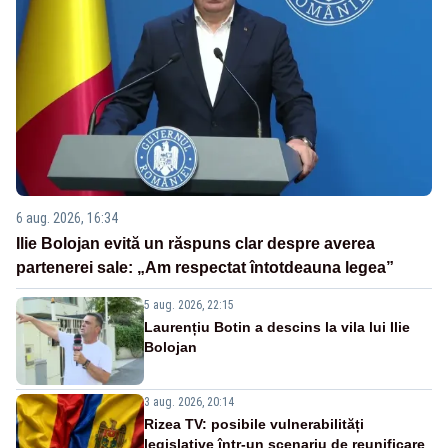
6 aug. 2026, 16:34
Ilie Bolojan evită un răspuns clar despre averea
partenerei sale: „Am respectat întotdeauna legea”
5 aug. 2026, 22:15
Laurențiu Botin a descins la vila lui Ilie
Bolojan
3 aug. 2026, 20:14
Rizea TV: posibile vulnerabilități
legislative într-un scenariu de reunificare