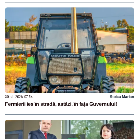
30 iul. 2026, 07:54
Stoica Marian
Fermierii ies în stradă, astăzi, în fața Guvernului!