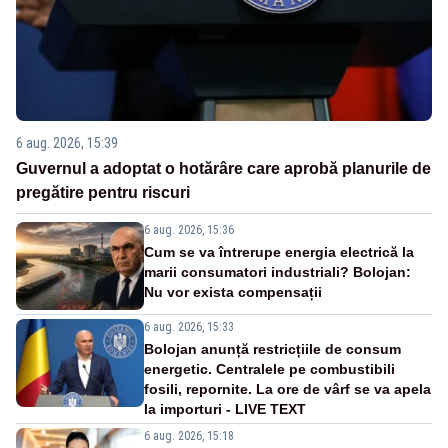
6 aug. 2026, 15:39
Guvernul a adoptat o hotărâre care aprobă planurile de
pregătire pentru riscuri
6 aug. 2026, 15:36
Cum se va întrerupe energia electrică la
marii consumatori industriali? Bolojan:
Nu vor exista compensații
6 aug. 2026, 15:33
Bolojan anunță restricțiile de consum
energetic. Centralele pe combustibili
fosili, repornite. La ore de vârf se va apela
la importuri - LIVE TEXT
6 aug. 2026, 15:18