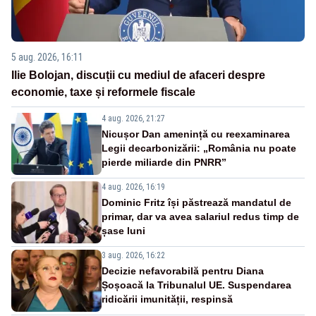
5 aug. 2026, 16:11
Ilie Bolojan, discuții cu mediul de afaceri despre
economie, taxe și reformele fiscale
4 aug. 2026, 21:27
Nicușor Dan amenință cu reexaminarea
Legii decarbonizării: „România nu poate
pierde miliarde din PNRR”
4 aug. 2026, 16:19
Dominic Fritz își păstrează mandatul de
primar, dar va avea salariul redus timp de
șase luni
3 aug. 2026, 16:22
Decizie nefavorabilă pentru Diana
Șoșoacă la Tribunalul UE. Suspendarea
ridicării imunității, respinsă