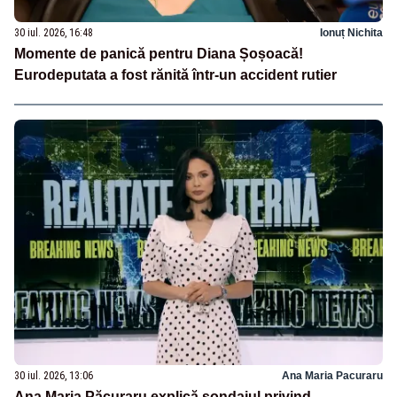
30 iul. 2026, 16:48
Ionuț Nichita
Momente de panică pentru Diana Șoșoacă!
Eurodeputata a fost rănită într-un accident rutier
30 iul. 2026, 13:06
Ana Maria Pacuraru
Ana Maria Păcuraru explică sondajul privind