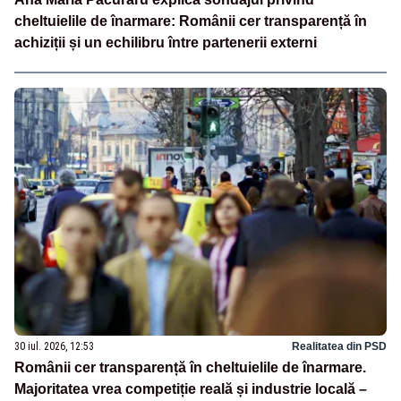
cheltuielile de înarmare: Românii cer transparență în
achiziții și un echilibru între partenerii externi
30 iul. 2026, 12:53
Realitatea din PSD
Românii cer transparență în cheltuielile de înarmare.
Majoritatea vrea competiție reală și industrie locală –