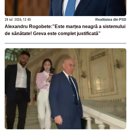
28 iul. 2026, 12:40
Realitatea din PSD
Alexandru Rogobete:”Este marțea neagră a sistemului
de sănătate! Greva este complet justificată”