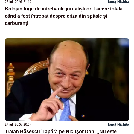
27 iul. 2026, 21:10
Ionuț Nichita
Bolojan fuge de întrebările jurnaliștilor. Tăcere totală
când a fost întrebat despre criza din spitale și
carburanți
27 iul. 2026, 20:34
Ionuț Nichita
Traian Băsescu îl apără pe Nicușor Dan: „Nu este