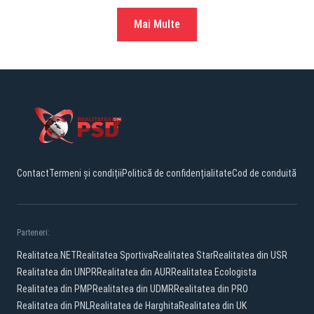
Mai Multe
Contact
Termeni și condiții
Politică de confidențialitate
Cod de conduită
Parteneri:
Realitatea.NET
Realitatea Sportiva
Realitatea Star
Realitatea din USR
Realitatea din UNPR
Realitatea din AUR
Realitatea Ecologista
Realitatea din PMP
Realitatea din UDMR
Realitatea din PRO
Realitatea din PNL
Realitatea de Harghita
Realitatea din UK