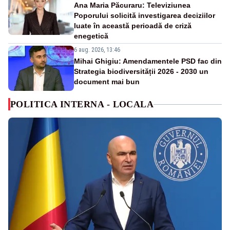
Ana Maria Păcuraru: Televiziunea
Poporului solicită investigarea deciziilor
luate în această perioadă de criză
enegetică
6 aug. 2026, 13:46
Mihai Ghigiu: Amendamentele PSD fac din
Strategia biodiversității 2026 - 2030 un
document mai bun
POLITICA INTERNA - LOCALA