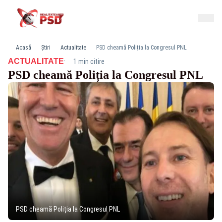
Acasă
Știri
Actualitate
PSD cheamă Poliția la Congresul PNL
·
ACTUALITATE
1 min citire
PSD cheamă Poliția la Congresul PNL
PSD cheamă Poliția la Congresul PNL