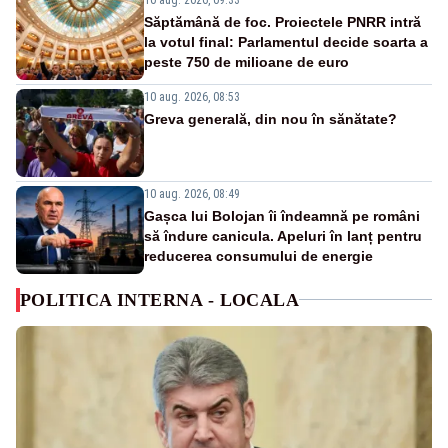
Săptămână de foc. Proiectele PNRR intră
la votul final: Parlamentul decide soarta a
peste 750 de milioane de euro
10 aug. 2026, 08:53
Greva generală, din nou în sănătate?
10 aug. 2026, 08:49
Gașca lui Bolojan îi îndeamnă pe români
să îndure canicula. Apeluri în lanț pentru
reducerea consumului de energie
POLITICA INTERNA - LOCALA