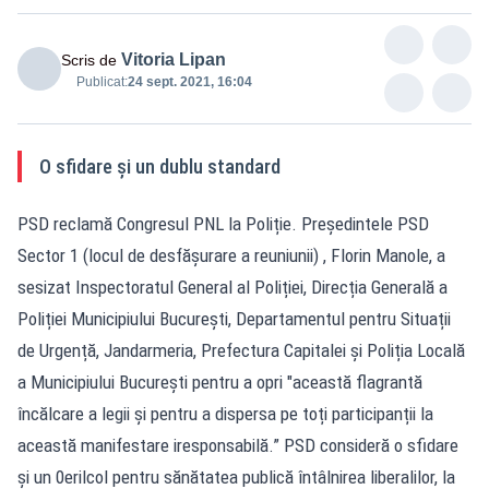
Vitoria Lipan
Scris de
Publicat:
24 sept. 2021, 16:04
O sfidare și un dublu standard
PSD reclamă Congresul PNL la Poliție. Președintele PSD
Sector 1 (locul de desfășurare a reuniunii) , Florin Manole, a
sesizat Inspectoratul General al Poliției, Direcția Generală a
Poliției Municipiului București, Departamentul pentru Situații
de Urgență, Jandarmeria, Prefectura Capitalei și Poliția Locală
a Municipiului București pentru a opri "această flagrantă
încălcare a legii și pentru a dispersa pe toți participanții la
această manifestare iresponsabilă.” PSD consideră o sfidare
și un 0erilcol pentru sănătatea publică întâlnirea liberalilor, la