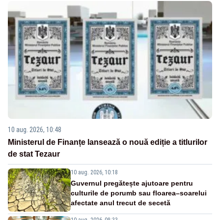
10 aug. 2026, 10:48
Ministerul de Finanțe lansează o nouă ediție a titlurilor
de stat Tezaur
10 aug. 2026, 10:18
Guvernul pregătește ajutoare pentru
culturile de porumb sau floarea–soarelui
afectate anul trecut de secetă
10 aug. 2026, 09:33