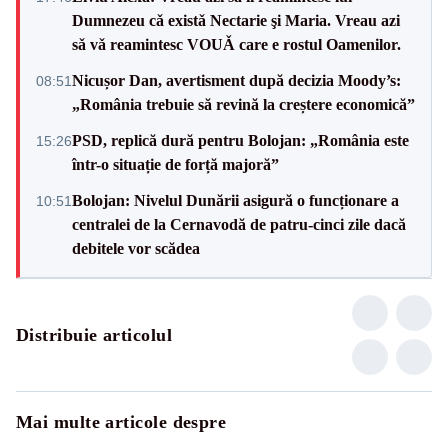
Dumnezeu cǎ existǎ Nectarie şi Maria. Vreau azi
sǎ vǎ reamintesc VOUǍ care e rostul Oamenilor.
Nicușor Dan, avertisment după decizia Moody’s:
08:51
„România trebuie să revină la creștere economică”
PSD, replică dură pentru Bolojan: „România este
15:26
într-o situație de forță majoră”
Bolojan: Nivelul Dunării asigură o funcționare a
10:51
centralei de la Cernavodă de patru-cinci zile dacă
debitele vor scădea
Distribuie articolul
Mai multe articole despre