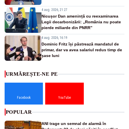
4 aug. 2026, 21:27
Nicușor Dan amenință cu reexaminarea
Legii decarbonizării: „România nu poate
pierde miliarde din PNRR”
4 aug. 2026, 16:19
Dominic Fritz își păstrează mandatul de
primar, dar va avea salariul redus timp de
șase luni
URMĂREȘTE-NE PE
Facebook
YouTube
POPULAR
ANI trage un semnal de alarmă în