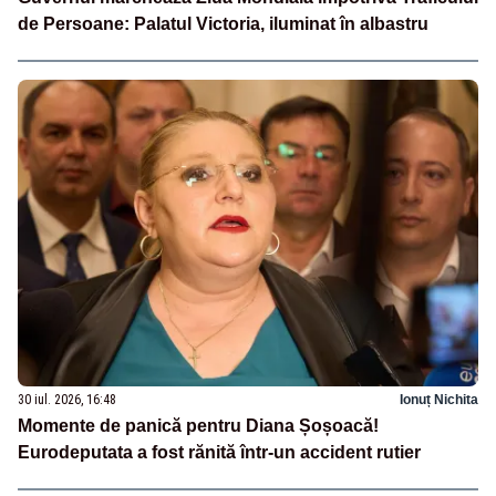
de Persoane: Palatul Victoria, iluminat în albastru
30 iul. 2026, 16:48
Ionuț Nichita
Momente de panică pentru Diana Șoșoacă!
Eurodeputata a fost rănită într-un accident rutier