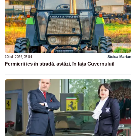
30 iul. 2026, 07:54
Stoica Marian
Fermierii ies în stradă, astăzi, în fața Guvernului!