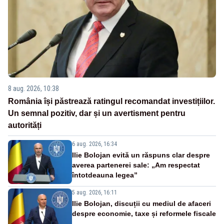
8 aug. 2026, 10:38
România își păstrează ratingul recomandat investițiilor.
Un semnal pozitiv, dar și un avertisment pentru
autorități
6 aug. 2026, 16:34
Ilie Bolojan evită un răspuns clar despre
averea partenerei sale: „Am respectat
întotdeauna legea”
5 aug. 2026, 16:11
Ilie Bolojan, discuții cu mediul de afaceri
despre economie, taxe și reformele fiscale