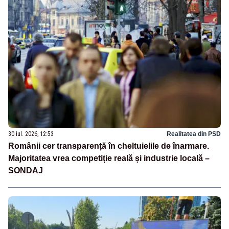
30 iul. 2026, 12:53
Realitatea din PSD
Românii cer transparență în cheltuielile de înarmare.
Majoritatea vrea competiție reală și industrie locală –
SONDAJ