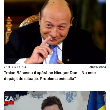
27 iul. 2026, 20:34
Ionuț Nichita
Traian Băsescu îl apără pe Nicușor Dan: „Nu este
depășit de situație. Problema este alta”