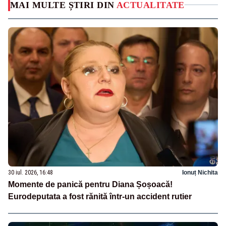
MAI MULTE ȘTIRI DIN
ACTUALITATE
30 iul. 2026, 16:48
Ionuț Nichita
Momente de panică pentru Diana Șoșoacă!
Eurodeputata a fost rănită într-un accident rutier