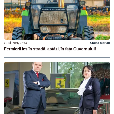
30 iul. 2026, 07:54
Stoica Marian
Fermierii ies în stradă, astăzi, în fața Guvernului!