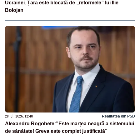
Ucrainei. Țara este blocată de „reformele” lui Ilie
Bolojan
28 iul. 2026, 12:40
Realitatea din PSD
Alexandru Rogobete:”Este marțea neagră a sistemului
de sănătate! Greva este complet justificată”