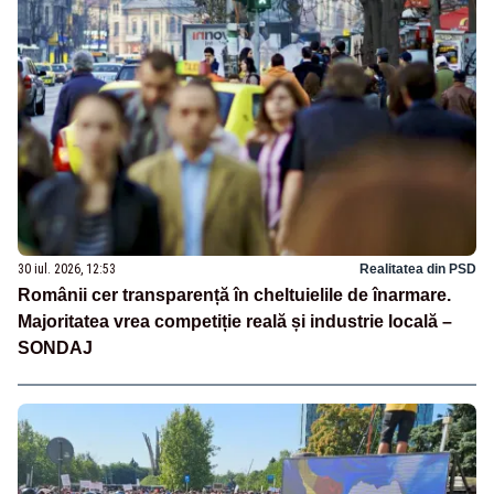
30 iul. 2026, 12:53
Realitatea din PSD
Românii cer transparență în cheltuielile de înarmare.
Majoritatea vrea competiție reală și industrie locală –
SONDAJ