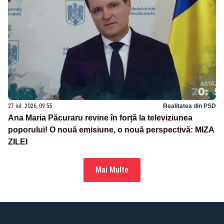
27 iul. 2026, 09:55
Realitatea din PSD
Ana Maria Păcuraru revine în forță la televiziunea
poporului! O nouă emisiune, o nouă perspectivă: MIZA
ZILEI
Mai Multe