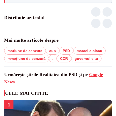
Distribuie articolul
Mai multe articole despre
motiune de cenzura
cub
PSD
marcel ciolacu
mmoțiune de cenzură
.
CCR
guvernul citu
Urmărește știrile Realitatea din PSD și pe
Google
News
CELE MAI CITITE
1