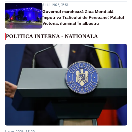
31 iul. 2026, 07:58
Guvernul marchează Ziua Mondială
împotriva Traficului de Persoane: Palatul
Victoria, iluminat în albastru
POLITICA INTERNA - NATIONALA