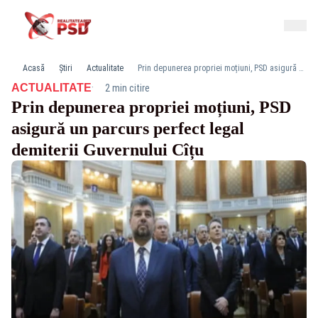
Acasă
Știri
Actualitate
Prin depunerea propriei moțiuni, PSD asigură un parcurs perfect legal demiterii Guvernului Cîțu
·
ACTUALITATE
2 min citire
Prin depunerea propriei moțiuni, PSD
asigură un parcurs perfect legal
demiterii Guvernului Cîțu