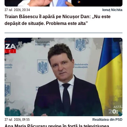
27 iul. 2026, 20:34
Ionuț Nichita
Traian Băsescu îl apără pe Nicușor Dan: „Nu este
depășit de situație. Problema este alta”
27 iul. 2026, 09:55
Realitatea din PSD
Ana Maria Păcuraru revine în forță la televiziunea