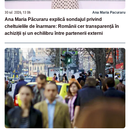
30 iul. 2026, 13:06
Ana Maria Pacuraru
Ana Maria Păcuraru explică sondajul privind
cheltuielile de înarmare: Românii cer transparență în
achiziții și un echilibru între partenerii externi