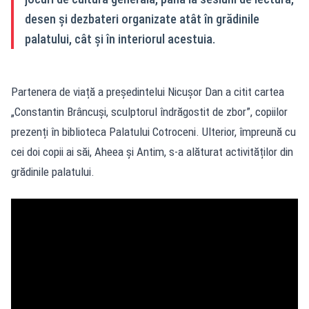
desen și dezbateri organizate atât în grădinile
palatului, cât și în interiorul acestuia.
Partenera de viață a președintelui Nicușor Dan a citit cartea
„Constantin Brâncuși, sculptorul îndrăgostit de zbor”, copiilor
prezenți în biblioteca Palatului Cotroceni. Ulterior, împreună cu
cei doi copii ai săi, Aheea și Antim, s-a alăturat activităților din
grădinile palatului.