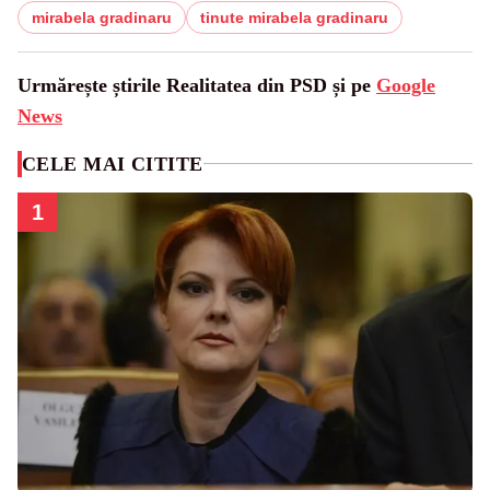
mirabela gradinaru
tinute mirabela gradinaru
Urmărește știrile Realitatea din PSD și pe
Google
News
CELE MAI CITITE
1