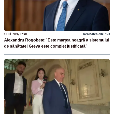
28 iul. 2026, 12:40
Realitatea din PSD
Alexandru Rogobete:”Este marțea neagră a sistemului
de sănătate! Greva este complet justificată”