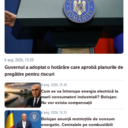
6 aug. 2026, 15:39
Guvernul a adoptat o hotărâre care aprobă planurile de
pregătire pentru riscuri
6 aug. 2026, 15:36
Cum se va întrerupe energia electrică la
marii consumatori industriali? Bolojan:
Nu vor exista compensații
6 aug. 2026, 15:33
Bolojan anunță restricțiile de consum
energetic. Centralele pe combustibili