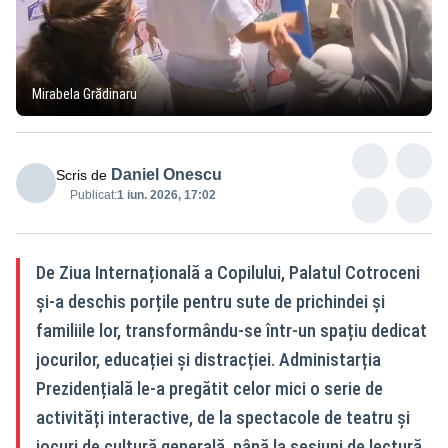
Mirabela Grădinaru
Daniel Onescu
Scris de
Publicat:
1 iun. 2026, 17:02
De Ziua Internațională a Copilului, Palatul Cotroceni
și-a deschis porțile pentru sute de prichindei și
familiile lor, transformându-se într-un spațiu dedicat
jocurilor, educației și distracției. Administarția
Prezidențială le-a pregătit celor mici o serie de
activități interactive, de la spectacole de teatru și
jocuri de cultură generală, până la sesiuni de lectură,