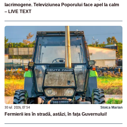
lacrimogene. Televiziunea Poporului face apel la calm
– LIVE TEXT
30 iul. 2026, 07:54
Stoica Marian
Fermierii ies în stradă, astăzi, în fața Guvernului!