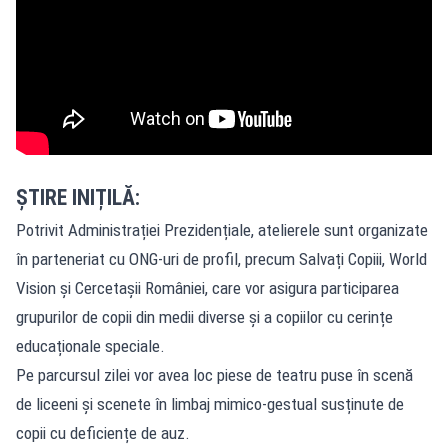
ȘTIRE INIȚILĂ:
Potrivit Administrației Prezidențiale, atelierele sunt organizate
în parteneriat cu ONG-uri de profil, precum Salvați Copiii, World
Vision și Cercetașii României, care vor asigura participarea
grupurilor de copii din medii diverse și a copiilor cu cerințe
educaționale speciale.
Pe parcursul zilei vor avea loc piese de teatru puse în scenă
de liceeni și scenete în limbaj mimico-gestual susținute de
copii cu deficiențe de auz.