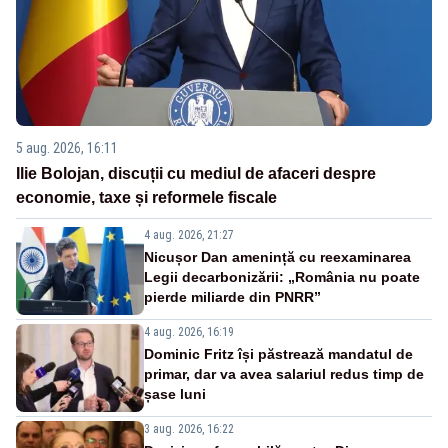
5 aug. 2026, 16:11
Ilie Bolojan, discuții cu mediul de afaceri despre
economie, taxe și reformele fiscale
4 aug. 2026, 21:27
Nicușor Dan amenință cu reexaminarea
Legii decarbonizării: „România nu poate
pierde miliarde din PNRR”
4 aug. 2026, 16:19
Dominic Fritz își păstrează mandatul de
primar, dar va avea salariul redus timp de
șase luni
3 aug. 2026, 16:22