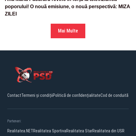
poporului! O nouă emisiune, o nouă perspectivă: MIZA
ZILEI
Mai Multe
Contact
Termeni și condiții
Politică de confidențialitate
Cod de conduită
Parteneri:
Realitatea.NET
Realitatea Sportiva
Realitatea Star
Realitatea din USR