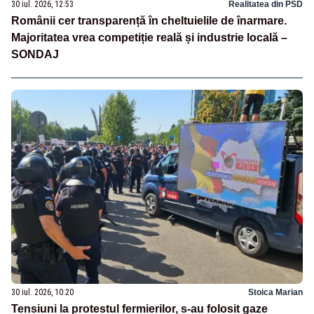
30 iul. 2026, 12:53
Realitatea din PSD
Românii cer transparență în cheltuielile de înarmare.
Majoritatea vrea competiție reală și industrie locală –
SONDAJ
30 iul. 2026, 10:20
Stoica Marian
Tensiuni la protestul fermierilor, s-au folosit gaze