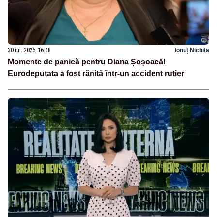
30 iul. 2026, 16:48
Ionuț Nichita
Momente de panică pentru Diana Șoșoacă!
Eurodeputata a fost rănită într-un accident rutier