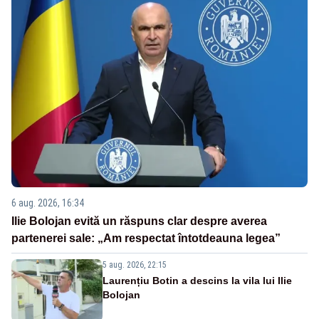
6 aug. 2026, 16:34
Ilie Bolojan evită un răspuns clar despre averea
partenerei sale: „Am respectat întotdeauna legea”
5 aug. 2026, 22:15
Laurențiu Botin a descins la vila lui Ilie
Bolojan