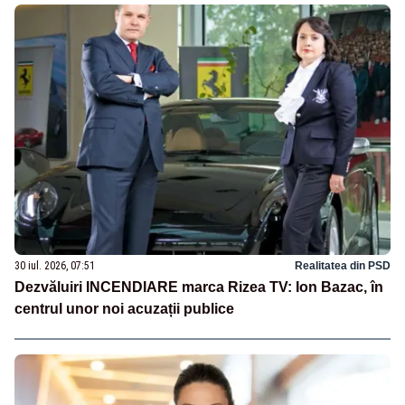
30 iul. 2026, 07:51
Realitatea din PSD
Dezvăluiri INCENDIARE marca Rizea TV: Ion Bazac, în
centrul unor noi acuzații publice