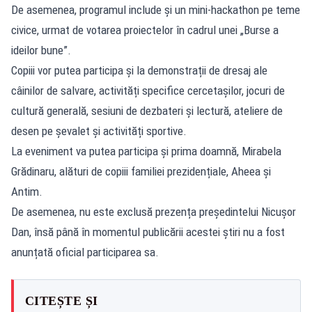
De asemenea, programul include și un mini-hackathon pe teme
civice, urmat de votarea proiectelor în cadrul unei „Burse a
ideilor bune”.
Copiii vor putea participa și la demonstrații de dresaj ale
câinilor de salvare, activități specifice cercetașilor, jocuri de
cultură generală, sesiuni de dezbateri și lectură, ateliere de
desen pe șevalet și activități sportive.
La eveniment va putea participa și prima doamnă, Mirabela
Grădinaru, alături de copiii familiei prezidențiale, Aheea și
Antim.
De asemenea, nu este exclusă prezența președintelui Nicușor
Dan, însă până în momentul publicării acestei știri nu a fost
anunțată oficial participarea sa.
CITEȘTE ȘI