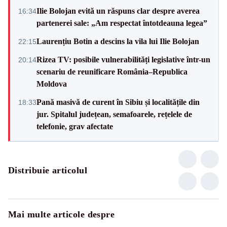
Ilie Bolojan evită un răspuns clar despre averea
16:34
partenerei sale: „Am respectat întotdeauna legea”
Laurențiu Botin a descins la vila lui Ilie Bolojan
22:15
Rizea TV: posibile vulnerabilități legislative într-un
20:14
scenariu de reunificare România–Republica
Moldova
Pană masivă de curent în Sibiu și localitățile din
18:33
jur. Spitalul județean, semafoarele, rețelele de
telefonie, grav afectate
Distribuie articolul
Mai multe articole despre