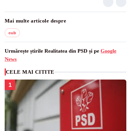
Mai multe articole despre
cub
Urmărește știrile Realitatea din PSD și pe
Google
News
CELE MAI CITITE
1