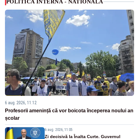
POLITICA INTERNA - NATIONALA
6 aug. 2026, 11:12
Profesorii amenință că vor boicota începerea noului an
școlar
6 aug. 2026, 11:05
Zi decisivă la Înalta Curte. Guvernul