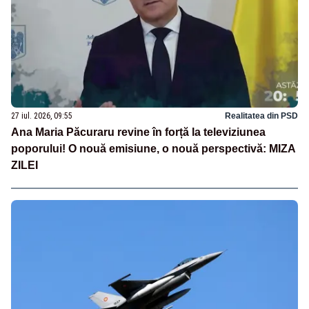
27 iul. 2026, 09:55
Realitatea din PSD
Ana Maria Păcuraru revine în forță la televiziunea
poporului! O nouă emisiune, o nouă perspectivă: MIZA
ZILEI