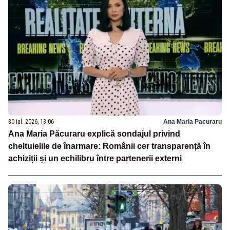
30 iul. 2026, 13:06
Ana Maria Pacuraru
Ana Maria Păcuraru explică sondajul privind
cheltuielile de înarmare: Românii cer transparență în
achiziții și un echilibru între partenerii externi