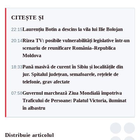
CITEȘTE ȘI
Laurențiu Botin a descins la vila lui Ilie Bolojan
22:15
Rizea TV: posibile vulnerabilități legislative într-un
20:14
scenariu de reunificare România–Republica
Moldova
Pană masivă de curent în Sibiu și localitățile din
18:33
jur. Spitalul județean, semafoarele, rețelele de
telefonie, grav afectate
Guvernul marchează Ziua Mondială împotriva
07:58
Traficului de Persoane: Palatul Victoria, iluminat
în albastru
Distribuie articolul