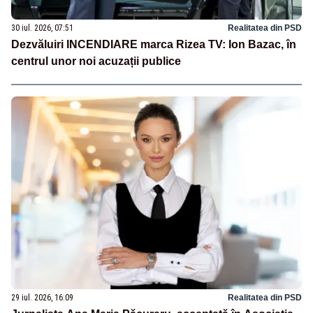
30 iul. 2026, 07:51
Realitatea din PSD
Dezvăluiri INCENDIARE marca Rizea TV: Ion Bazac, în
centrul unor noi acuzații publice
29 iul. 2026, 16:09
Realitatea din PSD