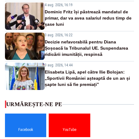
4 aug. 2026, 16:19
Dominic Fritz își păstrează mandatul de
primar, dar va avea salariul redus timp de
șase luni
3 aug. 2026, 16:22
Decizie nefavorabilă pentru Diana
Șoșoacă la Tribunalul UE. Suspendarea
ridicării imunității, respinsă
3 aug. 2026, 14:44
Elisabeta Lipă, apel către Ilie Bolojan:
„Sportivii României așteaptă de un an și
șapte luni să fie premiați”
URMĂREȘTE-NE PE
Facebook
YouTube