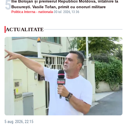
5
Ilie Bolojan și premierul Republicii Moldova, întâlnire la
București. Vasile Tofan, primit cu onoruri militare
Politica Interna - nationala
-
30 iul. 2026, 13:36
ACTUALITATE
5 aug. 2026, 22:15