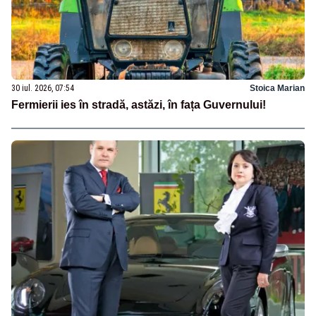
30 iul. 2026, 07:54
Stoica Marian
Fermierii ies în stradă, astăzi, în fața Guvernului!