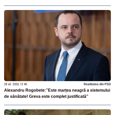
28 iul. 2026, 12:40
Realitatea din PSD
Alexandru Rogobete:”Este marțea neagră a sistemului
de sănătate! Greva este complet justificată”