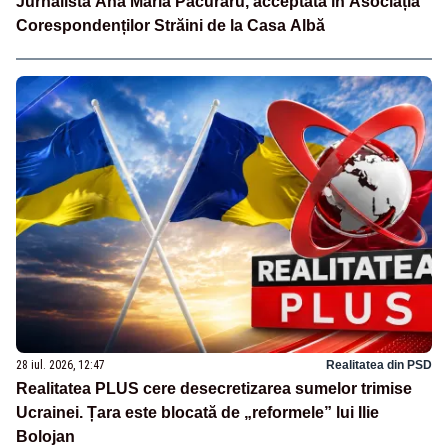
Jurnalista Ana Maria Păcuraru, acceptată în Asociația
Corespondenților Străini de la Casa Albă
28 iul. 2026, 12:47
Realitatea din PSD
Realitatea PLUS cere desecretizarea sumelor trimise
Ucrainei. Țara este blocată de „reformele” lui Ilie
Bolojan