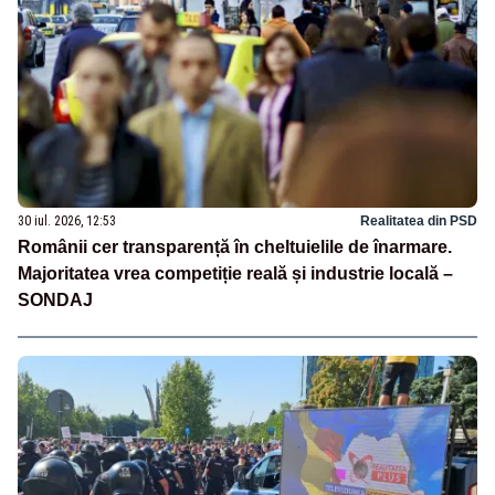
30 iul. 2026, 12:53
Realitatea din PSD
Românii cer transparență în cheltuielile de înarmare.
Majoritatea vrea competiție reală și industrie locală –
SONDAJ