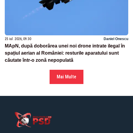
25 iul. 2026, 09:30
Daniel Onescu
MApN, după doborârea unei noi drone intrate ilegal în
spațiul aerian al României: resturile aparatului sunt
căutate într-o zonă nepopulată
Mai Multe