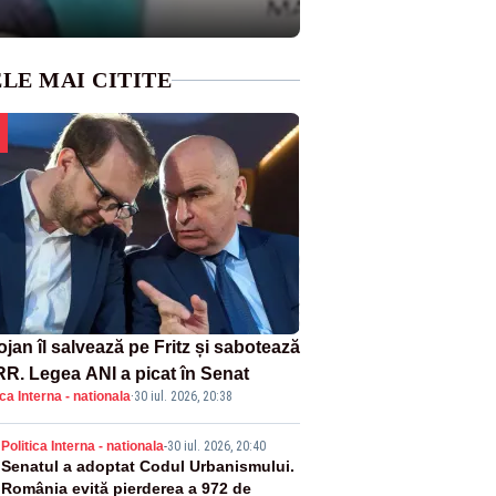
LE MAI CITITE
jan îl salvează pe Fritz și sabotează
R. Legea ANI a picat în Senat
ica Interna - nationala
·
30 iul. 2026, 20:38
2
Politica Interna - nationala
-
30 iul. 2026, 20:40
Senatul a adoptat Codul Urbanismului.
România evită pierderea a 972 de