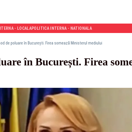
NTERNA - LOCALA
POLITICA INTERNA - NATIONALA
od de poluare în București. Firea somează Ministerul mediului
uare în București. Firea som