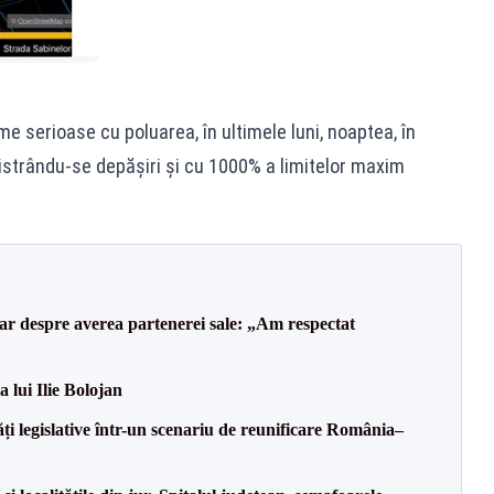
 serioase cu poluarea, în ultimele luni, noaptea, în
gistrându-se depășiri și cu 1000% a limitelor maxim
lar despre averea partenerei sale: „Am respectat
a lui Ilie Bolojan
ăți legislative într-un scenariu de reunificare România–