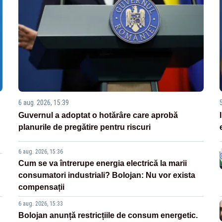
6 aug. 2026, 15:39
Guvernul a adoptat o hotărâre care aprobă
planurile de pregătire pentru riscuri
6 aug. 2026, 15:36
Cum se va întrerupe energia electrică la marii
consumatori industriali? Bolojan: Nu vor exista
compensații
6 aug. 2026, 15:33
Bolojan anunță restricțiile de consum energetic.