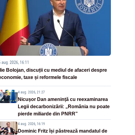
5 aug. 2026, 16:11
Ilie Bolojan, discuții cu mediul de afaceri despre
economie, taxe și reformele fiscale
4 aug. 2026, 21:27
Nicușor Dan amenință cu reexaminarea
Legii decarbonizării: „România nu poate
pierde miliarde din PNRR”
4 aug. 2026, 16:19
Dominic Fritz își păstrează mandatul de