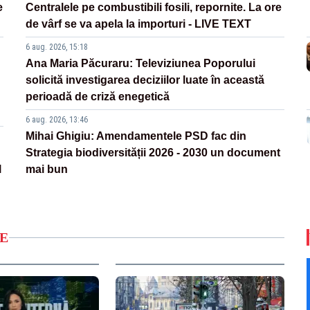
e
Centralele pe combustibili fosili, repornite. La ore
de vârf se va apela la importuri - LIVE TEXT
6 aug. 2026, 15:18
Ana Maria Păcuraru: Televiziunea Poporului
solicită investigarea deciziilor luate în această
perioadă de criză enegetică
6 aug. 2026, 13:46
Mihai Ghigiu: Amendamentele PSD fac din
Strategia biodiversității 2026 - 2030 un document
l
mai bun
E