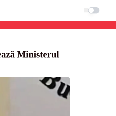
Schimba tema
ează Ministerul