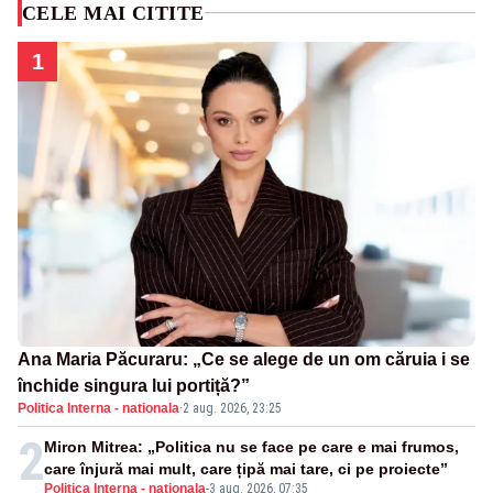
CELE MAI CITITE
1
Ana Maria Păcuraru: „Ce se alege de un om căruia i se
închide singura lui portiță?”
Politica Interna - nationala
·
2 aug. 2026, 23:25
2
Miron Mitrea: „Politica nu se face pe care e mai frumos,
care înjură mai mult, care țipă mai tare, ci pe proiecte”
Politica Interna - nationala
-
3 aug. 2026, 07:35