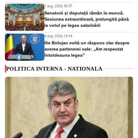
7 aug. 2026, 09:07
Senatorii și deputații rămân la muncă.
Sesiunea extraordinară, prelungită până
la votul pe legea salarizării
6 aug. 2026, 16:34
Ilie Bolojan evită un răspuns clar despre
averea partenerei sale: „Am respectat
întotdeauna legea”
POLITICA INTERNA - NATIONALA