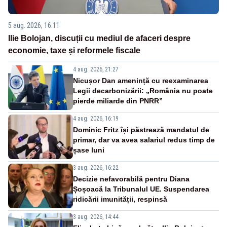
5 aug. 2026, 16:11
Ilie Bolojan, discuții cu mediul de afaceri despre
economie, taxe și reformele fiscale
4 aug. 2026, 21:27
Nicușor Dan amenință cu reexaminarea
Legii decarbonizării: „România nu poate
pierde miliarde din PNRR”
4 aug. 2026, 16:19
Dominic Fritz își păstrează mandatul de
primar, dar va avea salariul redus timp de
șase luni
3 aug. 2026, 16:22
Decizie nefavorabilă pentru Diana
Șoșoacă la Tribunalul UE. Suspendarea
ridicării imunității, respinsă
3 aug. 2026, 14:44