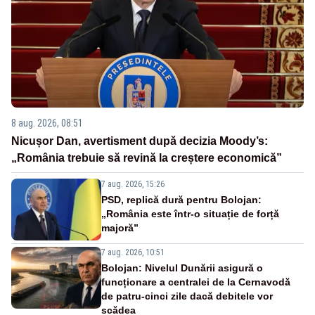
8 aug. 2026, 08:51
Nicușor Dan, avertisment după decizia Moody’s:
„România trebuie să revină la creștere economică”
7 aug. 2026, 15:26
PSD, replică dură pentru Bolojan:
„România este într-o situație de forță
majoră”
7 aug. 2026, 10:51
Bolojan: Nivelul Dunării asigură o
funcționare a centralei de la Cernavodă
de patru-cinci zile dacă debitele vor
scădea