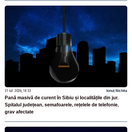
31 iul. 2026, 18:33
Ionuț Nichita
Pană masivă de curent în Sibiu și localitățile din jur.
Spitalul județean, semafoarele, rețelele de telefonie,
grav afectate