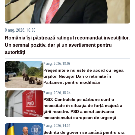
8 aug. 2026, 10:38
România își păstrează ratingul recomandat investițiilor.
Un semnal pozitiv, dar și un avertisment pentru
autorități
7 aug. 2026, 18:08
Președintele nu este de acord cu legea
urșilor. Nicușor Dan o retrimite în
Parlament pentru modificări
7 aug. 2026, 15:34
PSD: Centralele pe cărbune sunt o
necesitate în situaţia de forţă majoră a
ţării noastre. PSD a cerut activarea
mecanismului european de urgenţă
7 aug. 2026, 14:51
Ședința de guvern se amână pentru ora