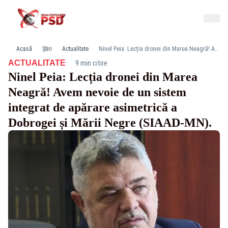
Acasă
Știri
Actualitate
Ninel Peia: Lecția dronei din Marea Neagră! Avem nevoie de un sistem integrat de apărare asimetrică a Dobrogei și Mării Negre (SIAAD-MN).
·
ACTUALITATE
9 min citire
Ninel Peia: Lecția dronei din Marea
Neagră! Avem nevoie de un sistem
integrat de apărare asimetrică a
Dobrogei și Mării Negre (SIAAD-MN).