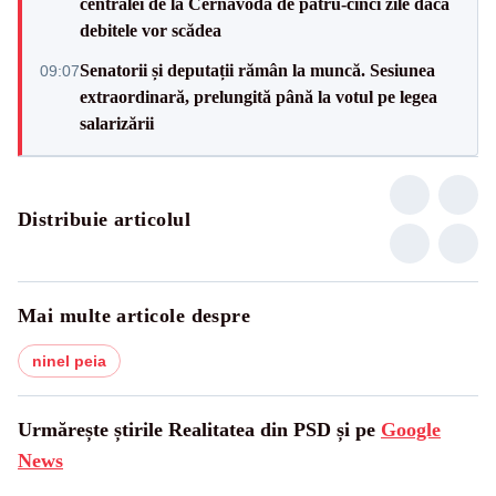
centralei de la Cernavodă de patru-cinci zile dacă
debitele vor scădea
Senatorii și deputații rămân la muncă. Sesiunea
09:07
extraordinară, prelungită până la votul pe legea
salarizării
Distribuie articolul
Mai multe articole despre
ninel peia
Urmărește știrile Realitatea din PSD și pe
Google
News