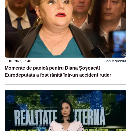
30 iul. 2026, 16:48
Ionuț Nichita
Momente de panică pentru Diana Șoșoacă!
Eurodeputata a fost rănită într-un accident rutier