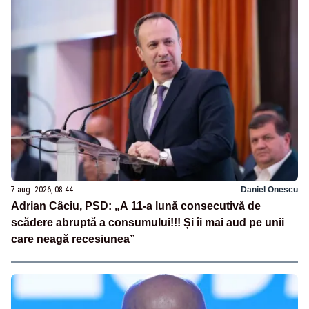
7 aug. 2026, 08:44
Daniel Onescu
Adrian Câciu, PSD: „A 11-a lună consecutivă de
scădere abruptă a consumului!!! Și îi mai aud pe unii
care neagă recesiunea”