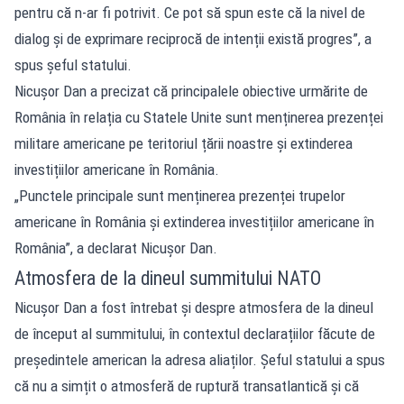
pentru că n-ar fi potrivit. Ce pot să spun este că la nivel de
dialog și de exprimare reciprocă de intenții există progres”, a
spus șeful statului.
Nicușor Dan a precizat că principalele obiective urmărite de
România în relația cu Statele Unite sunt menținerea prezenței
militare americane pe teritoriul țării noastre și extinderea
investițiilor americane în România.
„Punctele principale sunt menținerea prezenței trupelor
americane în România și extinderea investițiilor americane în
România”, a declarat Nicușor Dan.
Atmosfera de la dineul summitului NATO
Nicușor Dan a fost întrebat și despre atmosfera de la dineul
de început al summitului, în contextul declarațiilor făcute de
președintele american la adresa aliaților. Șeful statului a spus
că nu a simțit o atmosferă de ruptură transatlantică și că