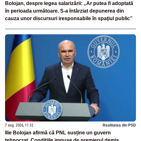
Bolojan, despre legea salarizării: „Ar putea fi adoptată
în perioada următoare. S-a întârziat depunerea din
cauza unor discursuri iresponsabile în spaţiul public”
7 aug. 2026, 11:32
Realitatea din PSD
Ilie Bolojan afirmă că PNL susține un guvern
tehnocrat. Condițiile impuse de premierul demis