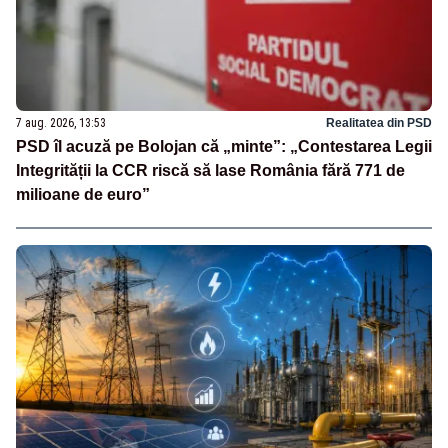
7 aug. 2026, 13:53
Realitatea din PSD
PSD îl acuză pe Bolojan că „minte”: „Contestarea Legii
Integrității la CCR riscă să lase România fără 771 de
milioane de euro”