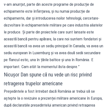
v-am anunțat, parte din aceste programe de producție de
echipamente este înființarea, și nu numai producție de
echipamente, dar și introducerea noilor tehnologii, cercetare-
dezvoltare în echipamentele militare pe care industria aliatelor
le produce. Și parte din proiectele care sunt lansate este
această bancă pentru apărare, la care noi suntem fondatori și
această bancă va avea un sediu principal în Canada, va avea un
sediu european în Luxemburg și va avea două sedii secundare
pe flancul estic, una în țările baltice și una în România. E
important. Cam atât la momentul ăsta despre.”
Nicușor Dan spune că nu vede un risc privind
retragerea trupelor americane
Președintele a fost întrebat dacă România ar trebui să se
aștepte la o revizuire a prezenței militare americane în Europa,
după declarațiile președintelui american privind retragerea