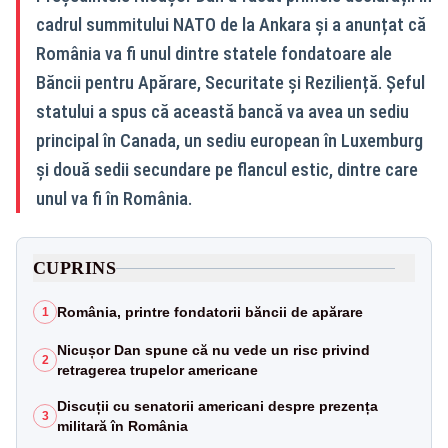
cadrul summitului NATO de la Ankara și a anunțat că
România va fi unul dintre statele fondatoare ale
Băncii pentru Apărare, Securitate și Reziliență. Șeful
statului a spus că această bancă va avea un sediu
principal în Canada, un sediu european în Luxemburg
și două sedii secundare pe flancul estic, dintre care
unul va fi în România.
CUPRINS
România, printre fondatorii băncii de apărare
1
Nicușor Dan spune că nu vede un risc privind
2
retragerea trupelor americane
Discuții cu senatorii americani despre prezența
3
militară în România