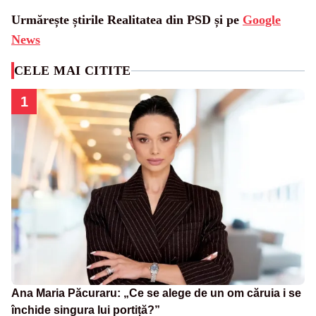
Urmărește știrile Realitatea din PSD și pe
Google
News
CELE MAI CITITE
1
Ana Maria Păcuraru: „Ce se alege de un om căruia i se
închide singura lui portiță?”