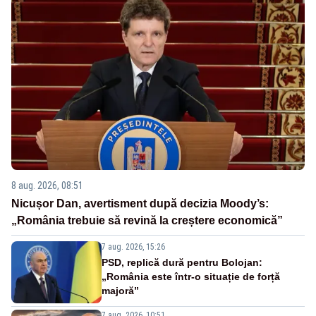
8 aug. 2026, 08:51
Nicușor Dan, avertisment după decizia Moody’s:
„România trebuie să revină la creștere economică”
7 aug. 2026, 15:26
PSD, replică dură pentru Bolojan:
„România este într-o situație de forță
majoră”
7 aug. 2026, 10:51