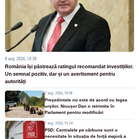
8 aug. 2026, 10:38
România își păstrează ratingul recomandat investițiilor.
Un semnal pozitiv, dar și un avertisment pentru
autorități
7 aug. 2026, 18:08
Președintele nu este de acord cu legea
urșilor. Nicușor Dan o retrimite în
Parlament pentru modificări
7 aug. 2026, 15:34
PSD: Centralele pe cărbune sunt o
necesitate în situaţia de forţă majoră a