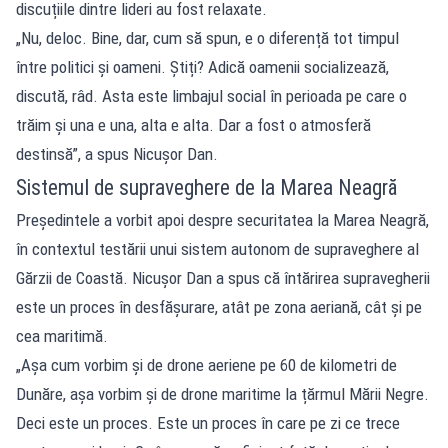
discuțiile dintre lideri au fost relaxate.
„Nu, deloc. Bine, dar, cum să spun, e o diferență tot timpul
între politici și oameni. Știți? Adică oamenii socializează,
discută, râd. Asta este limbajul social în perioada pe care o
trăim și una e una, alta e alta. Dar a fost o atmosferă
destinsă”, a spus Nicușor Dan.
Sistemul de supraveghere de la Marea Neagră
Președintele a vorbit apoi despre securitatea la Marea Neagră,
în contextul testării unui sistem autonom de supraveghere al
Gărzii de Coastă. Nicușor Dan a spus că întărirea supravegherii
este un proces în desfășurare, atât pe zona aeriană, cât și pe
cea maritimă.
„Așa cum vorbim și de drone aeriene pe 60 de kilometri de
Dunăre, așa vorbim și de drone maritime la țărmul Mării Negre.
Deci este un proces. Este un proces în care pe zi ce trece