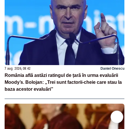
7 aug. 2026, 08:42
Daniel Onescu
România află astăzi ratingul de țară în urma evaluării
Moody’s. Bolojan: „Trei sunt factorii-cheie care stau la
baza acestor evaluări”