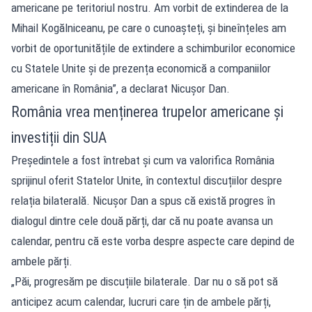
americane pe teritoriul nostru. Am vorbit de extinderea de la
Mihail Kogălniceanu, pe care o cunoașteți, și bineînțeles am
vorbit de oportunitățile de extindere a schimburilor economice
cu Statele Unite și de prezența economică a companiilor
americane în România”, a declarat Nicușor Dan.
România vrea menținerea trupelor americane și
investiții din SUA
Președintele a fost întrebat și cum va valorifica România
sprijinul oferit Statelor Unite, în contextul discuțiilor despre
relația bilaterală. Nicușor Dan a spus că există progres în
dialogul dintre cele două părți, dar că nu poate avansa un
calendar, pentru că este vorba despre aspecte care depind de
ambele părți.
„Păi, progresăm pe discuțiile bilaterale. Dar nu o să pot să
anticipez acum calendar, lucruri care țin de ambele părți,