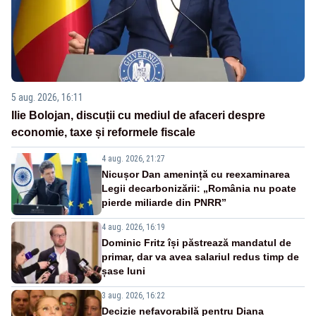
5 aug. 2026, 16:11
Ilie Bolojan, discuții cu mediul de afaceri despre
economie, taxe și reformele fiscale
4 aug. 2026, 21:27
Nicușor Dan amenință cu reexaminarea
Legii decarbonizării: „România nu poate
pierde miliarde din PNRR”
4 aug. 2026, 16:19
Dominic Fritz își păstrează mandatul de
primar, dar va avea salariul redus timp de
șase luni
3 aug. 2026, 16:22
Decizie nefavorabilă pentru Diana