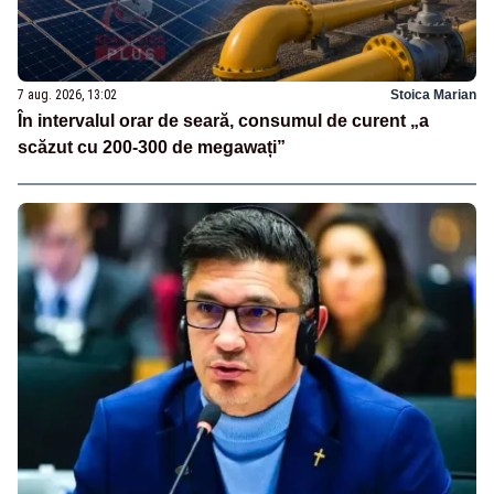
7 aug. 2026, 13:02
Stoica Marian
În intervalul orar de seară, consumul de curent „a
scăzut cu 200-300 de megawați”