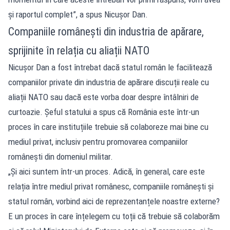
și raportul complet”, a spus Nicușor Dan.
Companiile românești din industria de apărare,
sprijinite în relația cu aliații NATO
Nicușor Dan a fost întrebat dacă statul român le facilitează
companiilor private din industria de apărare discuții reale cu
aliații NATO sau dacă este vorba doar despre întâlniri de
curtoazie. Șeful statului a spus că România este într-un
proces în care instituțiile trebuie să colaboreze mai bine cu
mediul privat, inclusiv pentru promovarea companiilor
românești din domeniul militar.
„Și aici suntem într-un proces. Adică, în general, care este
relația între mediul privat românesc, companiile românești și
statul român, vorbind aici de reprezentanțele noastre externe?
E un proces în care înțelegem cu toții că trebuie să colaborăm