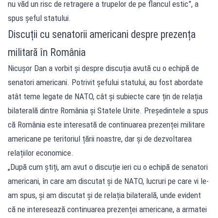
nu văd un risc de retragere a trupelor de pe flancul estic”, a
spus șeful statului.
Discuții cu senatorii americani despre prezența
militară în România
Nicușor Dan a vorbit și despre discuția avută cu o echipă de
senatori americani. Potrivit șefului statului, au fost abordate
atât teme legate de NATO, cât și subiecte care țin de relația
bilaterală dintre România și Statele Unite. Președintele a spus
că România este interesată de continuarea prezenței militare
americane pe teritoriul țării noastre, dar și de dezvoltarea
relațiilor economice.
„După cum știți, am avut o discuție ieri cu o echipă de senatori
americani, în care am discutat și de NATO, lucruri pe care vi le-
am spus, și am discutat și de relația bilaterală, unde evident
că ne interesează continuarea prezenței americane, a armatei