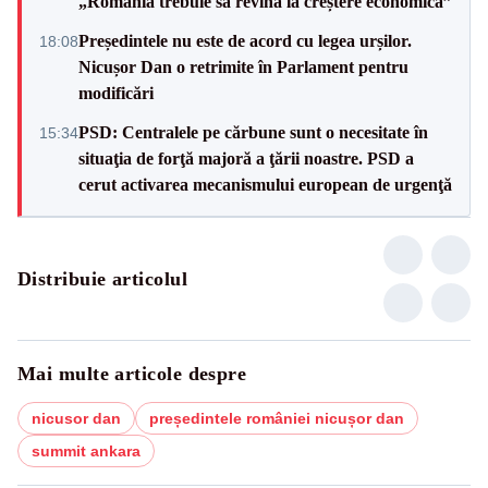
„România trebuie să revină la creștere economică”
Președintele nu este de acord cu legea urșilor.
18:08
Nicușor Dan o retrimite în Parlament pentru
modificări
PSD: Centralele pe cărbune sunt o necesitate în
15:34
situaţia de forţă majoră a ţării noastre. PSD a
cerut activarea mecanismului european de urgenţă
Distribuie articolul
Mai multe articole despre
nicusor dan
președintele româniei nicușor dan
summit ankara