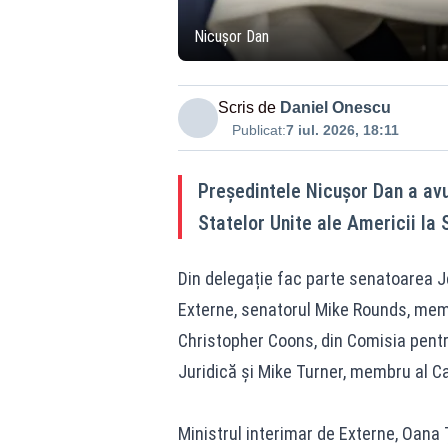
Nicușor Dan
Scris de
Daniel Onescu
Publicat:
7 iul. 2026, 18:11
Președintele Nicușor Dan a avu
Statelor Unite ale Americii l
Din delegație fac parte senatoarea 
Externe, senatorul Mike Rounds, mem
Christopher Coons, din Comisia pentru
Juridică și Mike Turner, membru al C
Ministrul interimar de Externe, Oana Ț