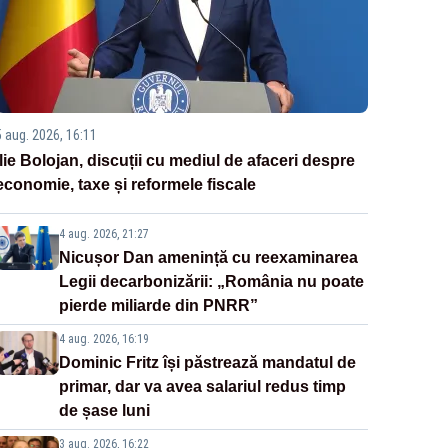
5 aug. 2026, 16:11
Ilie Bolojan, discuții cu mediul de afaceri despre
economie, taxe și reformele fiscale
4 aug. 2026, 21:27
Nicușor Dan amenință cu reexaminarea
Legii decarbonizării: „România nu poate
pierde miliarde din PNRR”
4 aug. 2026, 16:19
Dominic Fritz își păstrează mandatul de
primar, dar va avea salariul redus timp
de șase luni
3 aug. 2026, 16:22