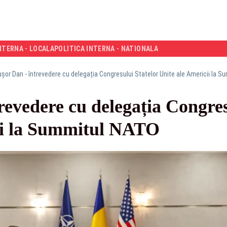
NTERNA - LOCALA
POLITICA INTERNA - NATIONALA
ușor Dan - întrevedere cu delegația Congresului Statelor Unite ale Americii la 
revedere cu delegația Congres
ii la Summitul NATO