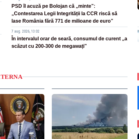
PSD îl acuză pe Bolojan că „minte”:
„Contestarea Legii Integrității la CCR riscă să
lase România fără 771 de milioane de euro”
7 aug. 2026, 13:02
În intervalul orar de seară, consumul de curent „a
scăzut cu 200-300 de megawați”
XTERNA