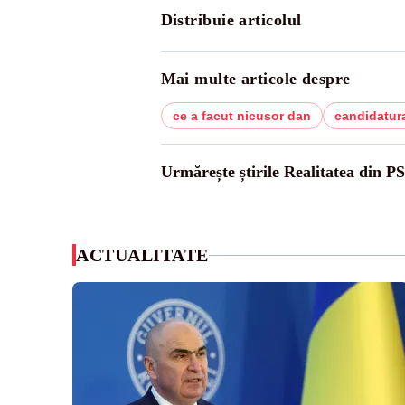
Distribuie articolul
Mai multe articole despre
ce a facut nicusor dan
candidatura
Urmărește știrile Realitatea din P
ACTUALITATE