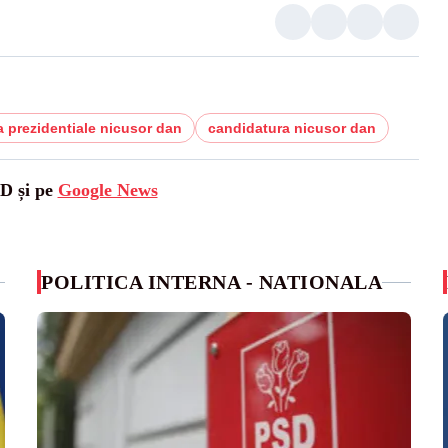
 prezidentiale nicusor dan
candidatura nicusor dan
SD și pe
Google News
POLITICA INTERNA - NATIONALA