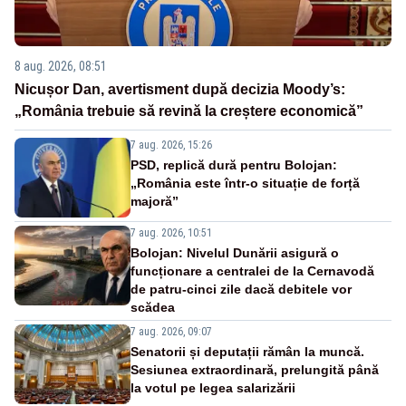
8 aug. 2026, 08:51
Nicușor Dan, avertisment după decizia Moody’s:
„România trebuie să revină la creștere economică”
7 aug. 2026, 15:26
PSD, replică dură pentru Bolojan:
„România este într-o situație de forță
majoră”
7 aug. 2026, 10:51
Bolojan: Nivelul Dunării asigură o
funcționare a centralei de la Cernavodă
de patru-cinci zile dacă debitele vor
scădea
7 aug. 2026, 09:07
Senatorii și deputații rămân la muncă.
Sesiunea extraordinară, prelungită până
la votul pe legea salarizării