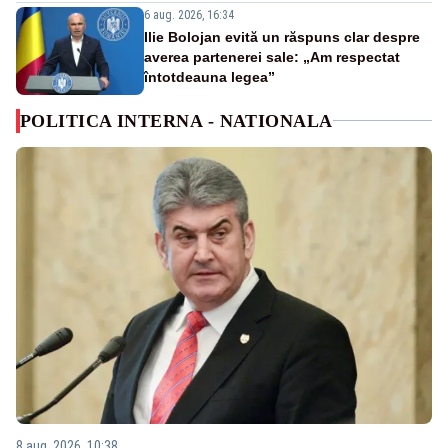
6 aug. 2026, 16:34
Ilie Bolojan evită un răspuns clar despre
averea partenerei sale: „Am respectat
întotdeauna legea”
POLITICA INTERNA - NATIONALA
8 aug. 2026, 10:38