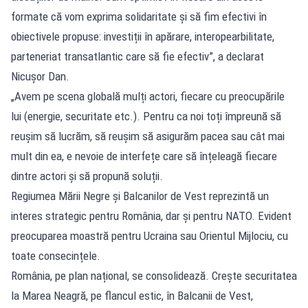
formate că vom exprima solidaritate și să fim efectivi în
obiectivele propuse: investiții în apărare, interopearbilitate,
parteneriat transatlantic care să fie efectiv”, a declarat
Nicușor Dan.
„Avem pe scena globală mulți actori, fiecare cu preocupările
lui (energie, securitate etc.). Pentru ca noi toți împreună să
reușim să lucrăm, să reușim să asigurăm pacea sau cât mai
mult din ea, e nevoie de interfețe care să înțeleagă fiecare
dintre actori și să propună soluții.
Regiumea Mării Negre și Balcanilor de Vest reprezintă un
interes strategic pentru România, dar și pentru NATO. Evident
preocuparea moastră pentru Ucraina sau Orientul Mijlociu, cu
toate consecințele.
România, pe plan național, se consolidează. Crește securitatea
la Marea Neagră, pe flancul estic, în Balcanii de Vest,