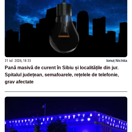
31 iul. 2026, 18:33
Ionuț Nichita
Pană masivă de curent în Sibiu și localitățile din jur.
Spitalul județean, semafoarele, rețelele de telefonie,
grav afectate