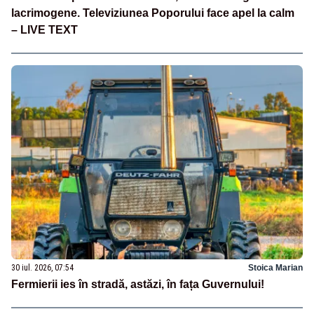
lacrimogene. Televiziunea Poporului face apel la calm
– LIVE TEXT
30 iul. 2026, 07:54
Stoica Marian
Fermierii ies în stradă, astăzi, în fața Guvernului!