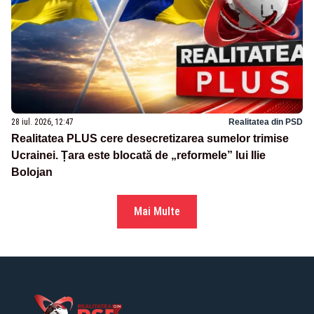
28 iul. 2026, 12:47
Realitatea din PSD
Realitatea PLUS cere desecretizarea sumelor trimise
Ucrainei. Țara este blocată de „reformele” lui Ilie
Bolojan
Mai Multe