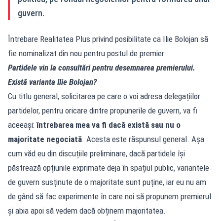
guvern.
Întrebare Realitatea Plus privind posibilitate ca Ilie Bolojan să
fie nominalizat din nou pentru postul de premier.
Partidele vin la consultări pentru desemnarea premierului.
Există varianta Ilie Bolojan?
Cu titlu general, solicitarea pe care o voi adresa delegațiilor
partidelor, pentru oricare dintre propunerile de guvern, va fi
aceeași:
întrebarea mea va fi dacă există sau nu o
majoritate negociată
. Acesta este răspunsul general. Așa
cum văd eu din discuțiile preliminare, dacă partidele își
păstrează opțiunile exprimate deja în spațiul public, variantele
de guvern susținute de o majoritate sunt puține, iar eu nu am
de gând să fac experimente în care noi să propunem premierul
și abia apoi să vedem dacă obținem majoritatea.