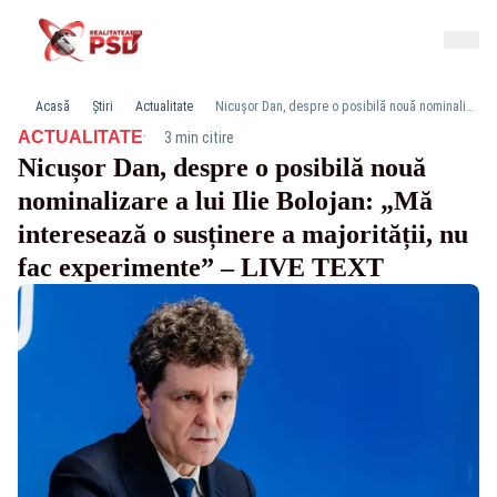
Acasă
Știri
Actualitate
Nicușor Dan, despre o posibilă nouă nominalizare a lui Ilie Bolojan: „Mă interesează o susținere a majorității, nu fac experimente” – LIVE TEXT
·
ACTUALITATE
3 min citire
Nicușor Dan, despre o posibilă nouă
nominalizare a lui Ilie Bolojan: „Mă
interesează o susținere a majorității, nu
fac experimente” – LIVE TEXT