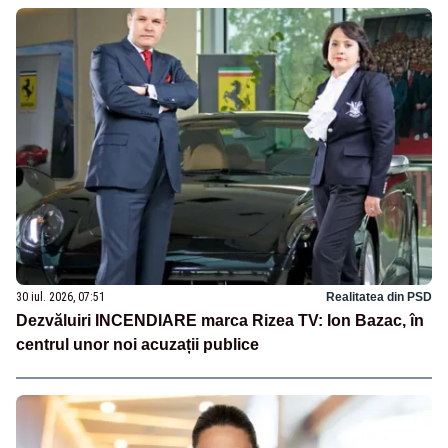
30 iul. 2026, 07:51
Realitatea din PSD
Dezvăluiri INCENDIARE marca Rizea TV: Ion Bazac, în
centrul unor noi acuzații publice