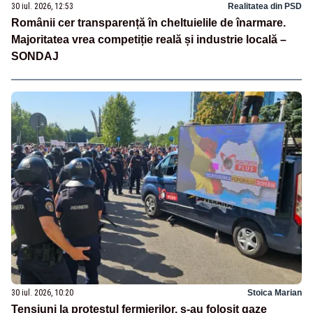
30 iul. 2026, 12:53
Realitatea din PSD
Românii cer transparență în cheltuielile de înarmare.
Majoritatea vrea competiție reală și industrie locală –
SONDAJ
30 iul. 2026, 10:20
Stoica Marian
Tensiuni la protestul fermierilor, s-au folosit gaze