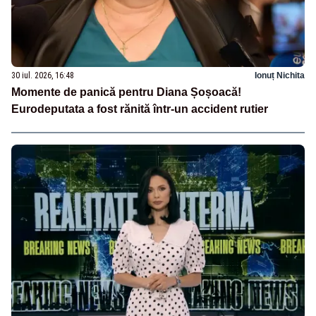
30 iul. 2026, 16:48
Ionuț Nichita
Momente de panică pentru Diana Șoșoacă!
Eurodeputata a fost rănită într-un accident rutier