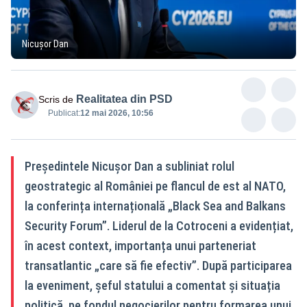
Nicușor Dan
Realitatea din PSD
Scris de
Publicat:
12 mai 2026, 10:56
Președintele Nicușor Dan a subliniat rolul
geostrategic al României pe flancul de est al NATO,
la conferința internațională „Black Sea and Balkans
Security Forum”. Liderul de la Cotroceni a evidențiat,
în acest context, importanța unui parteneriat
transatlantic „care să fie efectiv”. După participarea
la eveniment, șeful statului a comentat și situația
politică, pe fondul negocierilor pentru formarea unui