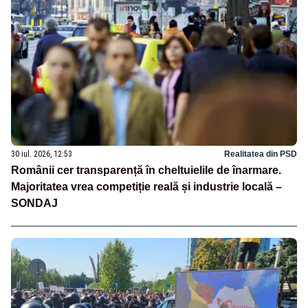
30 iul. 2026, 12:53
Realitatea din PSD
Românii cer transparență în cheltuielile de înarmare.
Majoritatea vrea competiție reală și industrie locală –
SONDAJ