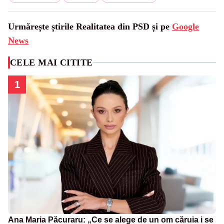
Urmărește știrile Realitatea din PSD și pe
Google
News
CELE MAI CITITE
1
Ana Maria Păcuraru: „Ce se alege de un om căruia i se