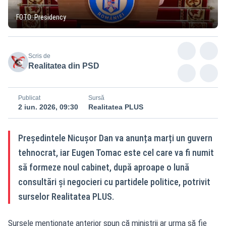
FOTO: Presidency
Scris de
Realitatea din PSD
Publicat
Sursă
2 iun. 2026, 09:30
Realitatea PLUS
Președintele Nicușor Dan va anunța marți un guvern
tehnocrat, iar Eugen Tomac este cel care va fi numit
să formeze noul cabinet, după aproape o lună
consultări și negocieri cu partidele politice, potrivit
surselor Realitatea PLUS.
Sursele menționate anterior spun că miniștrii ar urma să fie