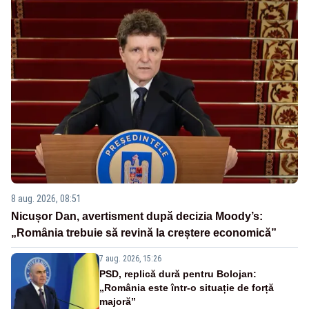
8 aug. 2026, 08:51
Nicușor Dan, avertisment după decizia Moody’s:
„România trebuie să revină la creștere economică”
7 aug. 2026, 15:26
PSD, replică dură pentru Bolojan:
„România este într-o situație de forță
majoră”