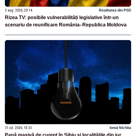
3 aug. 2026, 20:14
Realitatea din PSD
Rizea TV: posibile vulnerabilități legislative într-un
scenariu de reunificare România–Republica Moldova
31 iul. 2026, 18:33
Ionuț Nichita
Pană masivă de curent în Sibiu și localitățile din jur.