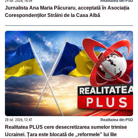
29 iul. 2026, 16:09
Realitatea din PSD
Jurnalista Ana Maria Păcuraru, acceptată în Asociația
Corespondenților Străini de la Casa Albă
28 iul. 2026, 12:47
Realitatea din PSD
Realitatea PLUS cere desecretizarea sumelor trimise
Ucrainei. Țara este blocată de „reformele” lui Ilie