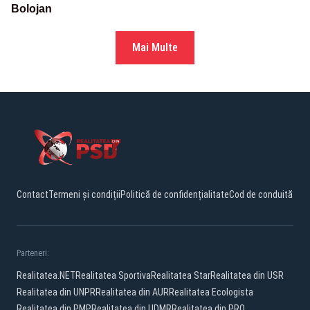
Bolojan
Mai Multe
Contact
Termeni și condiții
Politică de confidențialitate
Cod de conduită
Parteneri:
Realitatea.NET
Realitatea Sportiva
Realitatea Star
Realitatea din USR
Realitatea din UNPR
Realitatea din AUR
Realitatea Ecologista
Realitatea din PMP
Realitatea din UDMR
Realitatea din PRO