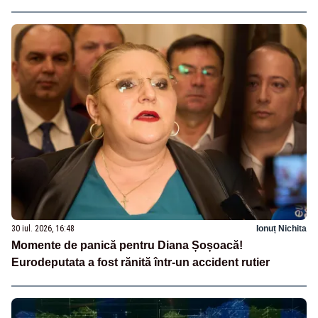
30 iul. 2026, 16:48
Ionuț Nichita
Momente de panică pentru Diana Șoșoacă!
Eurodeputata a fost rănită într-un accident rutier