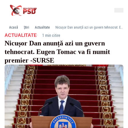
Acasă
Știri
Actualitate
Nicușor Dan anunță azi un guvern tehnocrat. Eugen Tomac va fi numit premier -SURSE
·
ACTUALITATE
1 min citire
Nicușor Dan anunță azi un guvern
tehnocrat. Eugen Tomac va fi numit
premier -SURSE