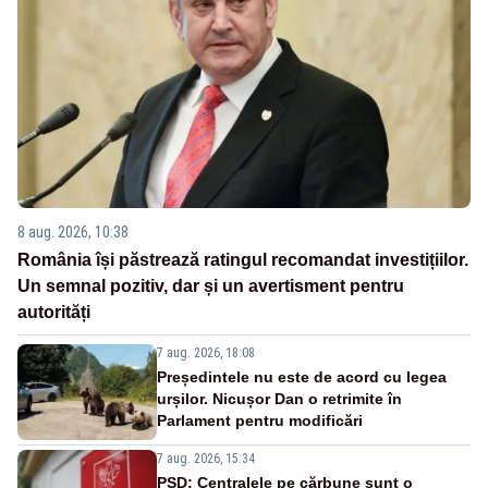
8 aug. 2026, 10:38
România își păstrează ratingul recomandat investițiilor.
Un semnal pozitiv, dar și un avertisment pentru
autorități
7 aug. 2026, 18:08
Președintele nu este de acord cu legea
urșilor. Nicușor Dan o retrimite în
Parlament pentru modificări
7 aug. 2026, 15:34
PSD: Centralele pe cărbune sunt o