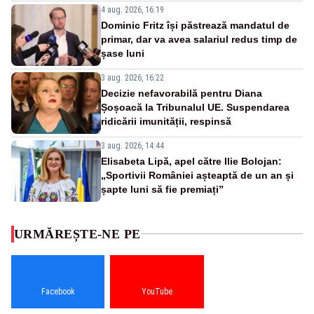
4 aug. 2026, 16:19
Dominic Fritz își păstrează mandatul de
primar, dar va avea salariul redus timp de
șase luni
3 aug. 2026, 16:22
Decizie nefavorabilă pentru Diana
Șoșoacă la Tribunalul UE. Suspendarea
ridicării imunității, respinsă
3 aug. 2026, 14:44
Elisabeta Lipă, apel către Ilie Bolojan:
„Sportivii României așteaptă de un an și
șapte luni să fie premiați”
URMĂREȘTE-NE PE
Facebook
YouTube