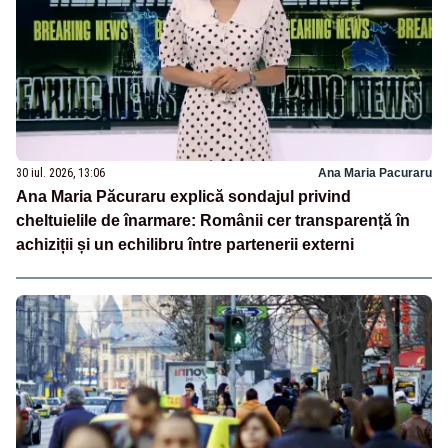
30 iul. 2026, 13:06
Ana Maria Pacuraru
Ana Maria Păcuraru explică sondajul privind
cheltuielile de înarmare: Românii cer transparență în
achiziții și un echilibru între partenerii externi