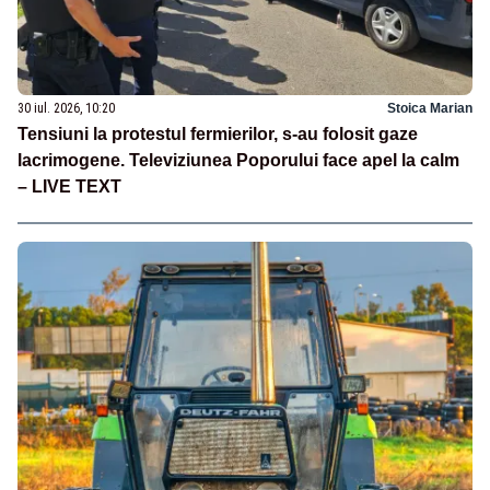
30 iul. 2026, 10:20
Stoica Marian
Tensiuni la protestul fermierilor, s-au folosit gaze
lacrimogene. Televiziunea Poporului face apel la calm
– LIVE TEXT