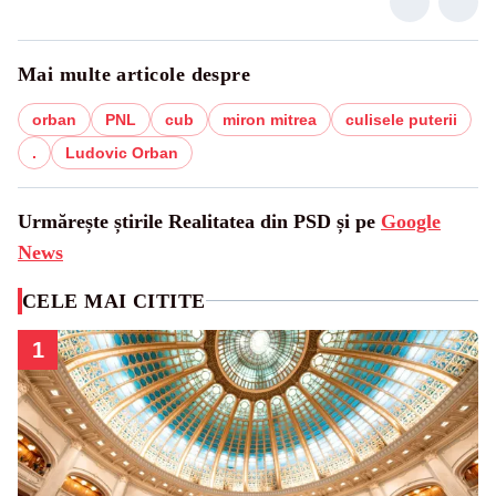
Mai multe articole despre
orban
PNL
cub
miron mitrea
culisele puterii
.
Ludovic Orban
Urmărește știrile Realitatea din PSD și pe
Google
News
CELE MAI CITITE
1