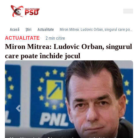
Acasă
Știri
Actualitate
Miron Mitrea: Ludovic Orban, singurul care poate închide jocul
·
ACTUALITATE
2 min citire
Miron Mitrea: Ludovic Orban, singurul
care poate închide jocul