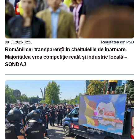
30 iul. 2026, 12:53
Realitatea din PSD
Românii cer transparență în cheltuielile de înarmare.
Majoritatea vrea competiție reală și industrie locală –
SONDAJ