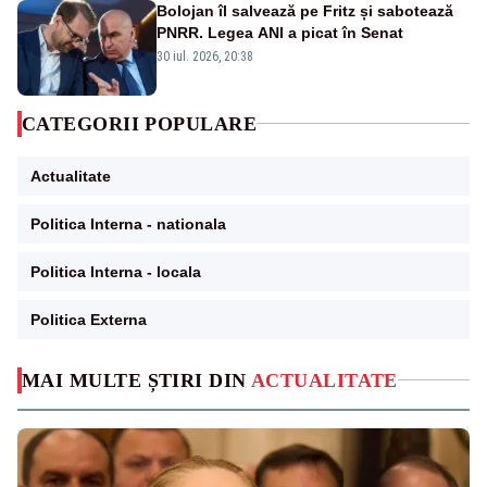
Bolojan îl salvează pe Fritz și sabotează
PNRR. Legea ANI a picat în Senat
30 iul. 2026, 20:38
CATEGORII POPULARE
Actualitate
Politica Interna - nationala
Politica Interna - locala
Politica Externa
MAI MULTE ȘTIRI DIN
ACTUALITATE