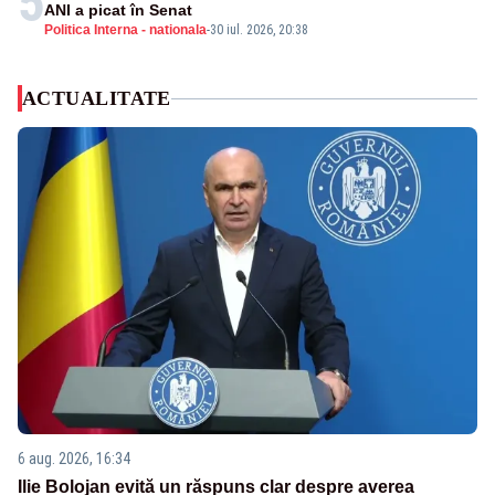
5
ANI a picat în Senat
Politica Interna - nationala
-
30 iul. 2026, 20:38
ACTUALITATE
6 aug. 2026, 16:34
Ilie Bolojan evită un răspuns clar despre averea