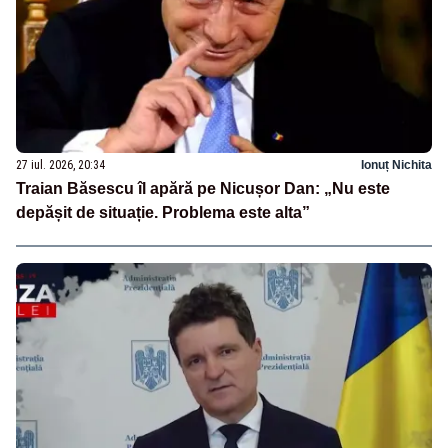
27 iul. 2026, 20:34
Ionuț Nichita
Traian Băsescu îl apără pe Nicușor Dan: „Nu este
depășit de situație. Problema este alta”