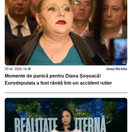
30 iul. 2026, 16:48
Ionuț Nichita
Momente de panică pentru Diana Șoșoacă!
Eurodeputata a fost rănită într-un accident rutier