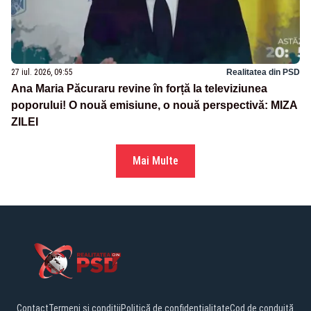
27 iul. 2026, 09:55
Realitatea din PSD
Ana Maria Păcuraru revine în forță la televiziunea
poporului! O nouă emisiune, o nouă perspectivă: MIZA
ZILEI
Mai Multe
Contact
Termeni și condiții
Politică de confidențialitate
Cod de conduită