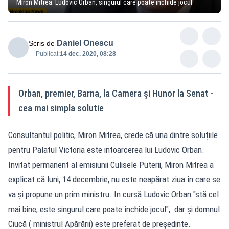
Miron Mitrea: Ludovic Orban, singurul care poate închide jocul
Daniel Onescu
Scris de
Publicat:
14 dec. 2020, 08:28
Orban, premier, Barna, la Camera și Hunor la Senat -
cea mai simpla solutie
Consultantul politic, Miron Mitrea, crede că una dintre soluțiile
pentru Palatul Victoria este intoarcerea lui Ludovic Orban.
Invitat permanent al emisiunii Culisele Puterii, Miron Mitrea a
explicat că luni, 14 decembrie, nu este neapărat ziua în care se
va și propune un prim ministru. In cursă Ludovic Orban "stă cel
mai bine, este singurul care poate închide jocul", dar și domnul
Ciucă ( ministrul Apărării) este preferat de președinte.