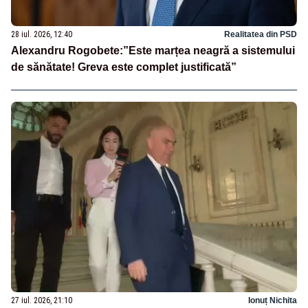
28 iul. 2026, 12:40
Realitatea din PSD
Alexandru Rogobete:”Este marțea neagră a sistemului
de sănătate! Greva este complet justificată”
27 iul. 2026, 21:10
Ionuț Nichita