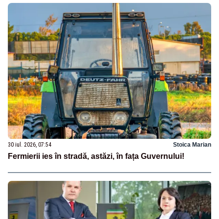
30 iul. 2026, 07:54
Stoica Marian
Fermierii ies în stradă, astăzi, în fața Guvernului!