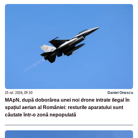
25 iul. 2026, 09:30
Daniel Onescu
MApN, după doborârea unei noi drone intrate ilegal în
spațiul aerian al României: resturile aparatului sunt
căutate într-o zonă nepopulată