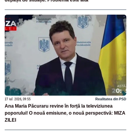
27 iul. 2026, 09:55
Realitatea din PSD
Ana Maria Păcuraru revine în forță la televiziunea
poporului! O nouă emisiune, o nouă perspectivă: MIZA
ZILEI