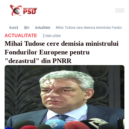
Acasă
Știri
Actualitate
Mihai Tudose cere demisia ministrului Fondurilor Europene pentru "dezastrul" din PNRR
·
ACTUALITATE
2 min citire
Mihai Tudose cere demisia ministrului
Fondurilor Europene pentru
"dezastrul" din PNRR