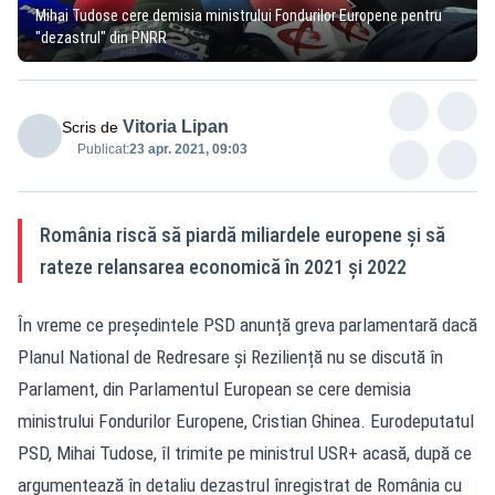
Mihai Tudose cere demisia ministrului Fondurilor Europene pentru
"dezastrul" din PNRR
Vitoria Lipan
Scris de
Publicat:
23 apr. 2021, 09:03
România riscă să piardă miliardele europene și să
rateze relansarea economică în 2021 și 2022
În vreme ce președintele PSD anunță greva parlamentară dacă
Planul National de Redresare și Reziliență nu se discută în
Parlament, din Parlamentul European se cere demisia
ministrului Fondurilor Europene, Cristian Ghinea. Eurodeputatul
PSD, Mihai Tudose, îl trimite pe ministrul USR+ acasă, după ce
argumentează în detaliu dezastrul înregistrat de România cu