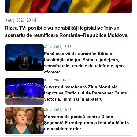
3 aug. 2026, 20:14
Rizea TV: posibile vulnerabilități legislative într-un
scenariu de reunificare România–Republica Moldova
31 iul. 2026, 18:33
Pană masivă de curent în Sibiu și
localitățile din jur. Spitalul județean,
semafoarele, rețelele de telefonie, grav
afectate
31 iul. 2026, 07:58
Guvernul marchează Ziua Mondială
împotriva Traficului de Persoane: Palatul
Victoria, iluminat în albastru
30 iul. 2026, 16:48
Momente de panică pentru Diana
Șoșoacă! Eurodeputata a fost rănită într-
un accident rutier