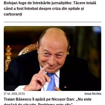
Bolojan fuge de întrebările jurnaliștilor. Tăcere totală
când a fost întrebat despre criza din spitale și
carburanți
27 iul. 2026, 20:34
Ionuț Nichita
Traian Băsescu îl apără pe Nicușor Dan: „Nu este
depășit de situație. Problema este alta”