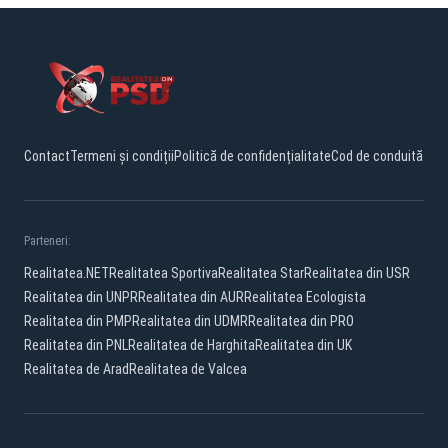
Contact
Termeni și condiții
Politică de confidențialitate
Cod de conduită
Parteneri:
Realitatea.NET
Realitatea Sportiva
Realitatea Star
Realitatea din USR
Realitatea din UNPR
Realitatea din AUR
Realitatea Ecologista
Realitatea din PMP
Realitatea din UDMR
Realitatea din PRO
Realitatea din PNL
Realitatea de Harghita
Realitatea din UK
Realitatea de Arad
Realitatea de Valcea