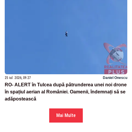
25 iul. 2026, 09:27
Daniel Onescu
RO- ALERT în Tulcea după pătrunderea unei noi drone
în spațiul aerian al României. Oamenii, îndemnați să se
adăpostească
Mai Multe