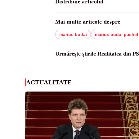
Distribuie articolul
Mai multe articole despre
marius budai
marius budai pachet
Urmărește știrile Realitatea din P
ACTUALITATE