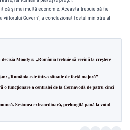
litică și mai multă economie. Aceasta trebuie să fie
viitorului Guvern”, a concluzionat fostul ministru al
decizia Moody’s: „România trebuie să revină la creștere
an: „România este într-o situație de forță majoră”
ă o funcționare a centralei de la Cernavodă de patru-cinci
 muncă. Sesiunea extraordinară, prelungită până la votul