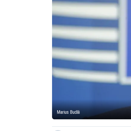
Marius Budăi