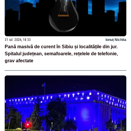
31 iul. 2026, 18:33
Ionuț Nichita
Pană masivă de curent în Sibiu și localitățile din jur.
Spitalul județean, semafoarele, rețelele de telefonie,
grav afectate