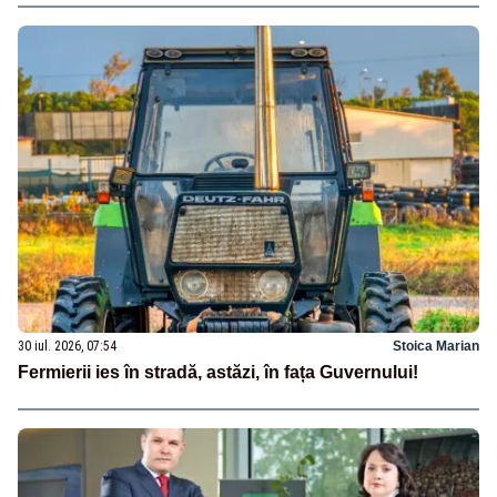
30 iul. 2026, 07:54
Stoica Marian
Fermierii ies în stradă, astăzi, în fața Guvernului!