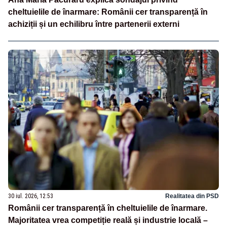
cheltuielile de înarmare: Românii cer transparență în
achiziții și un echilibru între partenerii externi
30 iul. 2026, 12:53
Realitatea din PSD
Românii cer transparență în cheltuielile de înarmare.
Majoritatea vrea competiție reală și industrie locală –