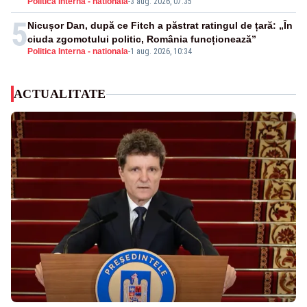
Politica Interna - nationala
-
3 aug. 2026, 07:35
5
Nicușor Dan, după ce Fitch a păstrat ratingul de țară: „În
ciuda zgomotului politic, România funcționează”
Politica Interna - nationala
-
1 aug. 2026, 10:34
ACTUALITATE