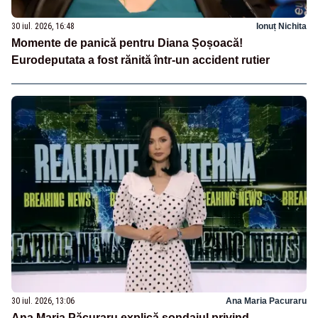
30 iul. 2026, 16:48
Ionuț Nichita
Momente de panică pentru Diana Șoșoacă!
Eurodeputata a fost rănită într-un accident rutier
30 iul. 2026, 13:06
Ana Maria Pacuraru
Ana Maria Păcuraru explică sondajul privind