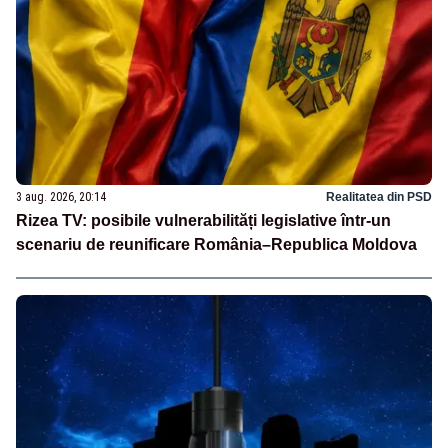
3 aug. 2026, 20:14
Realitatea din PSD
Rizea TV: posibile vulnerabilități legislative într-un
scenariu de reunificare România–Republica Moldova