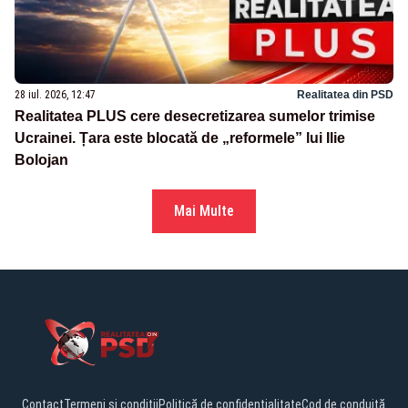
28 iul. 2026, 12:47
Realitatea din PSD
Realitatea PLUS cere desecretizarea sumelor trimise
Ucrainei. Țara este blocată de „reformele” lui Ilie
Bolojan
Mai Multe
Contact
Termeni și condiții
Politică de confidențialitate
Cod de conduită