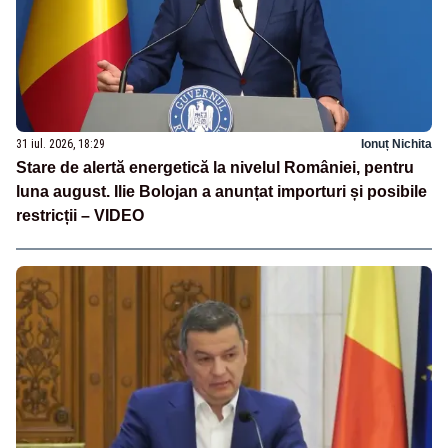
31 iul. 2026, 18:29
Ionuț Nichita
Stare de alertă energetică la nivelul României, pentru
luna august. Ilie Bolojan a anunțat importuri și posibile
restricții – VIDEO