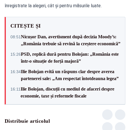
înregistrate la alegeri, cât și pentru măsurile luate.
CITEȘTE ȘI
Nicușor Dan, avertisment după decizia Moody’s:
08:51
„România trebuie să revină la creștere economică”
PSD, replică dură pentru Bolojan: „România este
15:26
într-o situație de forță majoră”
Ilie Bolojan evită un răspuns clar despre averea
16:34
partenerei sale: „Am respectat întotdeauna legea”
Ilie Bolojan, discuții cu mediul de afaceri despre
16:11
economie, taxe și reformele fiscale
Distribuie articolul