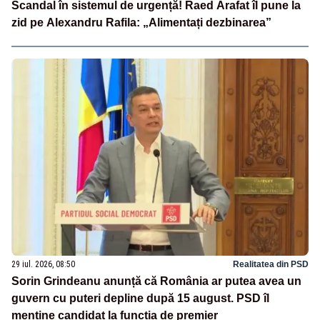
Scandal în sistemul de urgență! Raed Arafat îl pune la
zid pe Alexandru Rafila: „Alimentați dezbinarea”
29 iul. 2026, 08:50
Realitatea din PSD
Sorin Grindeanu anunță că România ar putea avea un
guvern cu puteri depline după 15 august. PSD îl
menține candidat la funcția de premier