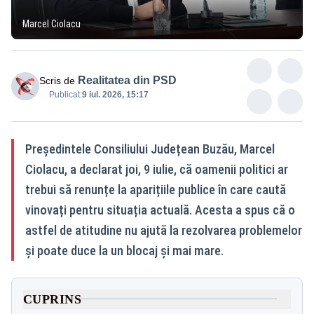
Marcel Ciolacu
Realitatea din PSD
Scris de
Publicat:
9 iul. 2026, 15:17
Președintele Consiliului Județean Buzău, Marcel
Ciolacu, a declarat joi, 9 iulie, că oamenii politici ar
trebui să renunțe la aparițiile publice în care caută
vinovați pentru situația actuală. Acesta a spus că o
astfel de atitudine nu ajută la rezolvarea problemelor
și poate duce la un blocaj și mai mare.
CUPRINS