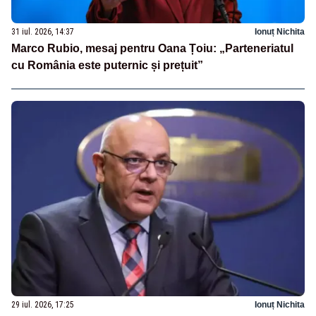
31 iul. 2026, 14:37
Ionuț Nichita
Marco Rubio, mesaj pentru Oana Țoiu: „Parteneriatul
cu România este puternic și prețuit”
29 iul. 2026, 17:25
Ionuț Nichita