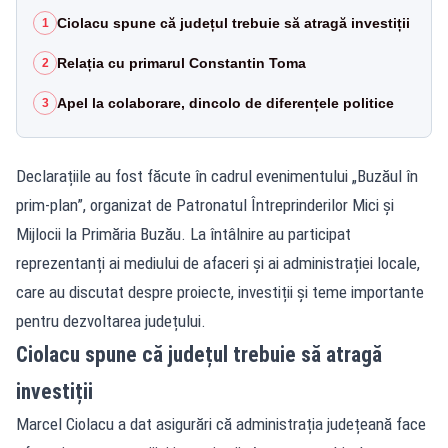
Ciolacu spune că județul trebuie să atragă investiții
1
Relația cu primarul Constantin Toma
2
Apel la colaborare, dincolo de diferențele politice
3
Declarațiile au fost făcute în cadrul evenimentului „Buzăul în
prim-plan”, organizat de Patronatul Întreprinderilor Mici și
Mijlocii la Primăria Buzău. La întâlnire au participat
reprezentanți ai mediului de afaceri și ai administrației locale,
care au discutat despre proiecte, investiții și teme importante
pentru dezvoltarea județului.
Ciolacu spune că județul trebuie să atragă
investiții
Marcel Ciolacu a dat asigurări că administrația județeană face