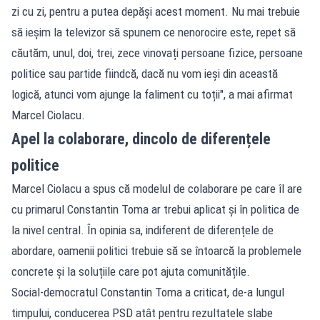
zi cu zi, pentru a putea depăși acest moment. Nu mai trebuie
să ieșim la televizor să spunem ce nenorocire este, repet să
căutăm, unul, doi, trei, zece vinovați persoane fizice, persoane
politice sau partide fiindcă, dacă nu vom ieși din această
logică, atunci vom ajunge la faliment cu toții", a mai afirmat
Marcel Ciolacu.
Apel la colaborare, dincolo de diferențele
politice
Marcel Ciolacu a spus că modelul de colaborare pe care îl are
cu primarul Constantin Toma ar trebui aplicat și în politica de
la nivel central. În opinia sa, indiferent de diferențele de
abordare, oamenii politici trebuie să se întoarcă la problemele
concrete și la soluțiile care pot ajuta comunitățile.
Social-democratul Constantin Toma a criticat, de-a lungul
timpului, conducerea PSD atât pentru rezultatele slabe