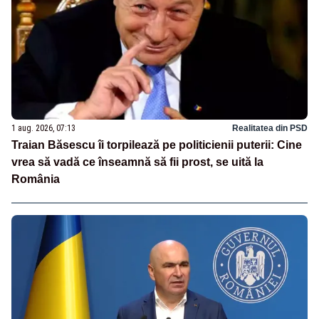
1 aug. 2026, 07:13
Realitatea din PSD
Traian Băsescu îi torpilează pe politicienii puterii: Cine
vrea să vadă ce înseamnă să fii prost, se uită la
România