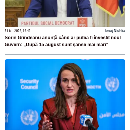
31 iul. 2026, 16:49
Ionuț Nichita
Sorin Grindeanu anunță când ar putea fi învestit noul
Guvern: „După 15 august sunt șanse mai mari”