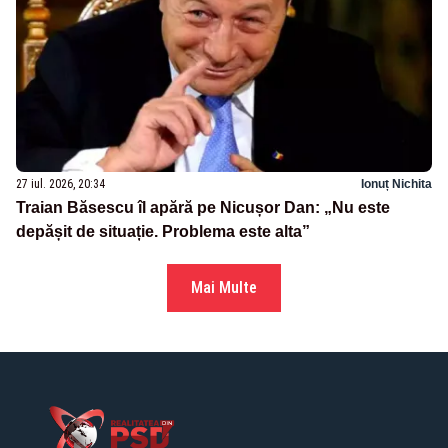
27 iul. 2026, 20:34
Ionuț Nichita
Traian Băsescu îl apără pe Nicușor Dan: „Nu este
depășit de situație. Problema este alta”
Mai Multe