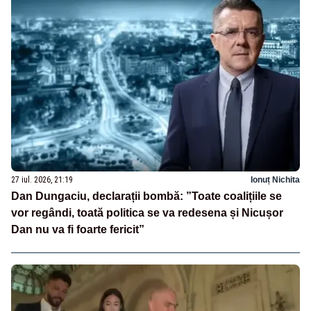
27 iul. 2026, 21:19
Ionuț Nichita
Dan Dungaciu, declarații bombă: ”Toate coalițiile se
vor regândi, toată politica se va redesena și Nicușor
Dan nu va fi foarte fericit”