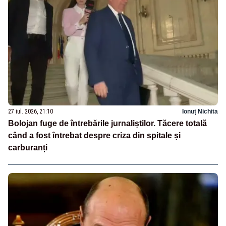
27 iul. 2026, 21:10
Ionuț Nichita
Bolojan fuge de întrebările jurnaliștilor. Tăcere totală
când a fost întrebat despre criza din spitale și
carburanți