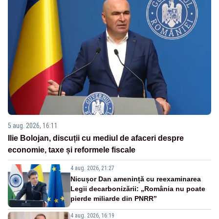
5 aug. 2026, 16:11
Ilie Bolojan, discuții cu mediul de afaceri despre
economie, taxe și reformele fiscale
4 aug. 2026, 21:27
Nicușor Dan amenință cu reexaminarea
Legii decarbonizării: „România nu poate
pierde miliarde din PNRR”
4 aug. 2026, 16:19