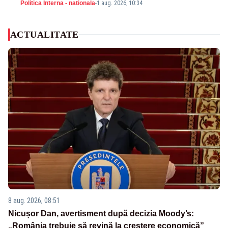
Politica Interna - nationala
-
1 aug. 2026, 10:34
ACTUALITATE
8 aug. 2026, 08:51
Nicușor Dan, avertisment după decizia Moody’s:
„România trebuie să revină la creștere economică”