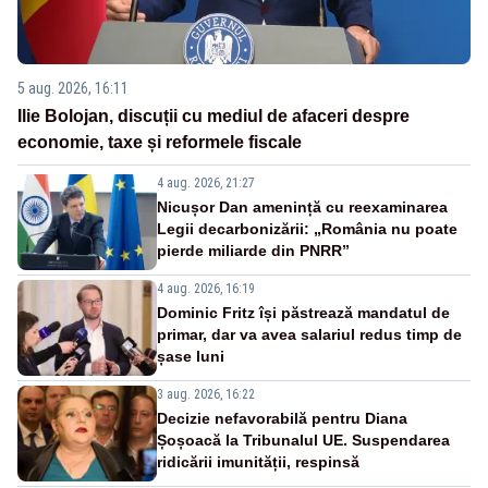
5 aug. 2026, 16:11
Ilie Bolojan, discuții cu mediul de afaceri despre
economie, taxe și reformele fiscale
4 aug. 2026, 21:27
Nicușor Dan amenință cu reexaminarea
Legii decarbonizării: „România nu poate
pierde miliarde din PNRR”
4 aug. 2026, 16:19
Dominic Fritz își păstrează mandatul de
primar, dar va avea salariul redus timp de
șase luni
3 aug. 2026, 16:22
Decizie nefavorabilă pentru Diana
Șoșoacă la Tribunalul UE. Suspendarea
ridicării imunității, respinsă