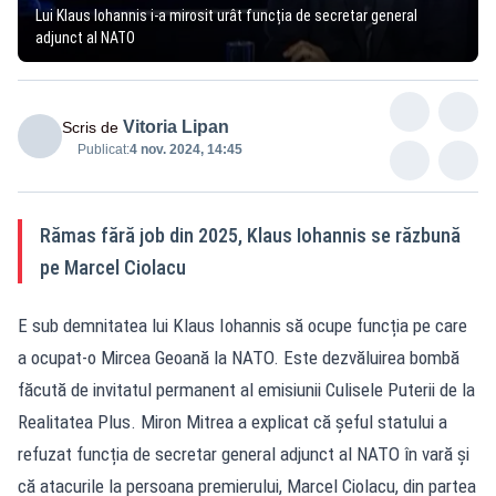
Lui Klaus Iohannis i-a mirosit urât funcția de secretar general
adjunct al NATO
Vitoria Lipan
Scris de
Publicat:
4 nov. 2024, 14:45
Rămas fără job din 2025, Klaus Iohannis se răzbună
pe Marcel Ciolacu
E sub demnitatea lui Klaus Iohannis să ocupe funcția pe care
a ocupat-o Mircea Geoană la NATO. Este dezvăluirea bombă
făcută de invitatul permanent al emisiunii Culisele Puterii de la
Realitatea Plus. Miron Mitrea a explicat că șeful statului a
refuzat funcția de secretar general adjunct al NATO în vară și
că atacurile la persoana premierului, Marcel Ciolacu, din partea