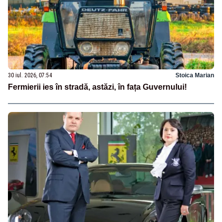
30 iul. 2026, 07:54
Stoica Marian
Fermierii ies în stradă, astăzi, în fața Guvernului!