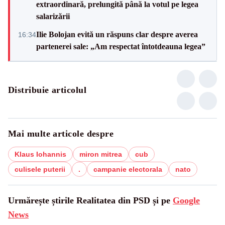
extraordinară, prelungită până la votul pe legea
salarizării
Ilie Bolojan evită un răspuns clar despre averea
16:34
partenerei sale: „Am respectat întotdeauna legea”
Distribuie articolul
Mai multe articole despre
Klaus Iohannis
miron mitrea
cub
culisele puterii
.
campanie electorala
nato
Urmărește știrile Realitatea din PSD și pe
Google
News