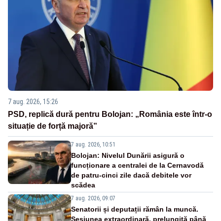
7 aug. 2026, 15:26
PSD, replică dură pentru Bolojan: „România este într-o
situație de forță majoră”
7 aug. 2026, 10:51
Bolojan: Nivelul Dunării asigură o
funcționare a centralei de la Cernavodă
de patru-cinci zile dacă debitele vor
scădea
7 aug. 2026, 09:07
Senatorii și deputații rămân la muncă.
Sesiunea extraordinară, prelungită până