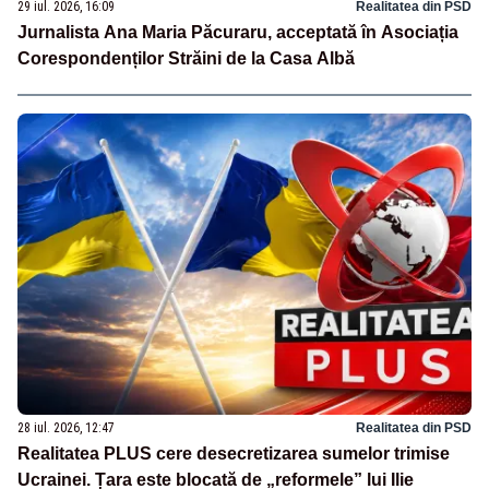
29 iul. 2026, 16:09
Realitatea din PSD
Jurnalista Ana Maria Păcuraru, acceptată în Asociația
Corespondenților Străini de la Casa Albă
28 iul. 2026, 12:47
Realitatea din PSD
Realitatea PLUS cere desecretizarea sumelor trimise
Ucrainei. Țara este blocată de „reformele” lui Ilie