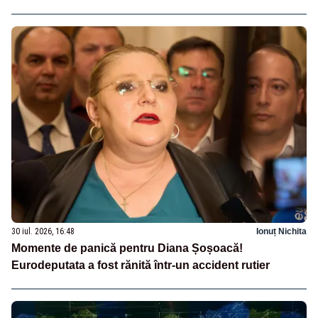
30 iul. 2026, 16:48
Ionuț Nichita
Momente de panică pentru Diana Șoșoacă!
Eurodeputata a fost rănită într-un accident rutier