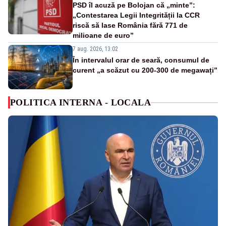
PSD îl acuză pe Bolojan că „minte”:
„Contestarea Legii Integrității la CCR
riscă să lase România fără 771 de
milioane de euro”
7 aug. 2026, 13:02
În intervalul orar de seară, consumul de
curent „a scăzut cu 200-300 de megawați”
POLITICA INTERNA - LOCALA