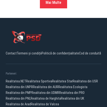
Mai Multe
Contact
Termeni și condiții
Politică de confidențialitate
Cod de conduită
Parteneri:
Realitatea.NET
Realitatea Sportiva
Realitatea Star
Realitatea din USR
Realitatea din UNPR
Realitatea din AUR
Realitatea Ecologista
Realitatea din PMP
Realitatea din UDMR
Realitatea din PRO
Realitatea din PNL
Realitatea de Harghita
Realitatea din UK
Realitatea de Arad
Realitatea de Valcea