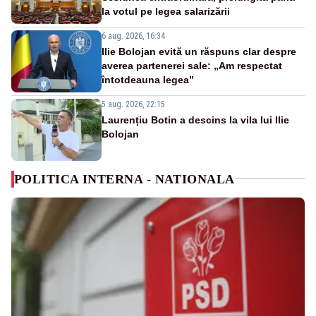
la votul pe legea salarizării
6 aug. 2026, 16:34
Ilie Bolojan evită un răspuns clar despre
averea partenerei sale: „Am respectat
întotdeauna legea”
5 aug. 2026, 22:15
Laurențiu Botin a descins la vila lui Ilie
Bolojan
POLITICA INTERNA - NATIONALA