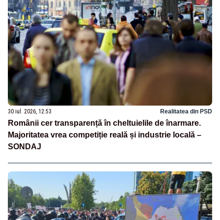
30 iul. 2026, 12:53
Realitatea din PSD
Românii cer transparență în cheltuielile de înarmare.
Majoritatea vrea competiție reală și industrie locală –
SONDAJ