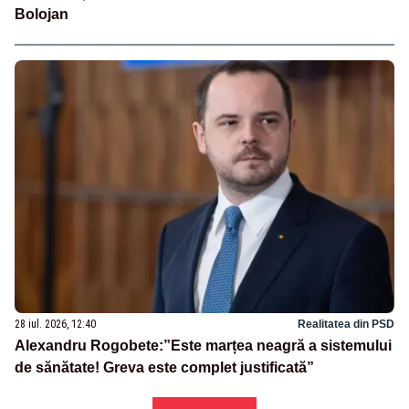
Bolojan
28 iul. 2026, 12:40
Realitatea din PSD
Alexandru Rogobete:”Este marțea neagră a sistemului
de sănătate! Greva este complet justificată”