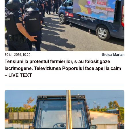
30 iul. 2026, 10:20
Stoica Marian
Tensiuni la protestul fermierilor, s-au folosit gaze
lacrimogene. Televiziunea Poporului face apel la calm
– LIVE TEXT