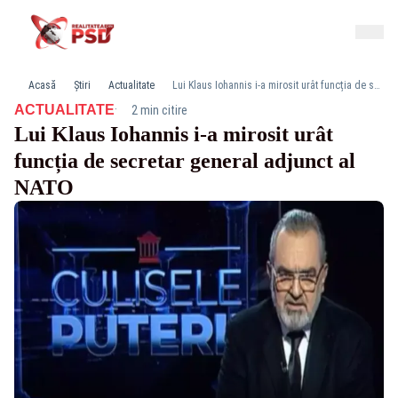
Acasă
Știri
Actualitate
Lui Klaus Iohannis i-a mirosit urât funcția de secretar general adjunct al NATO
·
ACTUALITATE
2 min citire
Lui Klaus Iohannis i-a mirosit urât
funcția de secretar general adjunct al
NATO