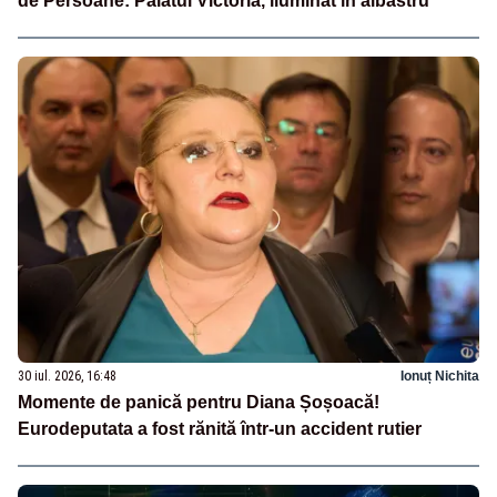
de Persoane: Palatul Victoria, iluminat în albastru
30 iul. 2026, 16:48
Ionuț Nichita
Momente de panică pentru Diana Șoșoacă!
Eurodeputata a fost rănită într-un accident rutier