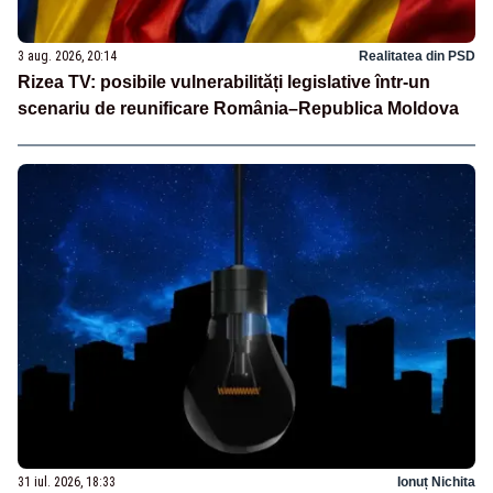
3 aug. 2026, 20:14
Realitatea din PSD
Rizea TV: posibile vulnerabilități legislative într-un
scenariu de reunificare România–Republica Moldova
31 iul. 2026, 18:33
Ionuț Nichita