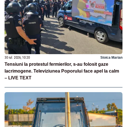
30 iul. 2026, 10:20
Stoica Marian
Tensiuni la protestul fermierilor, s-au folosit gaze
lacrimogene. Televiziunea Poporului face apel la calm
– LIVE TEXT