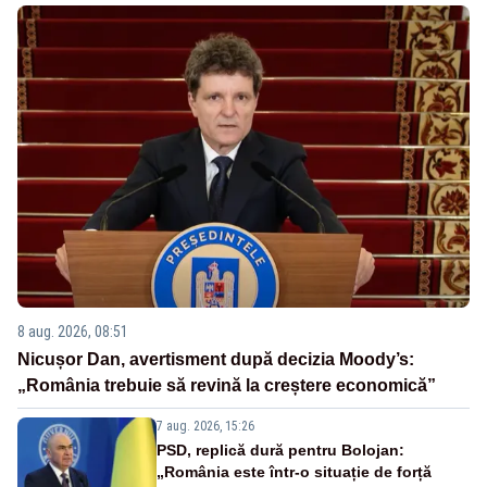
8 aug. 2026, 08:51
Nicușor Dan, avertisment după decizia Moody’s:
„România trebuie să revină la creștere economică”
7 aug. 2026, 15:26
PSD, replică dură pentru Bolojan:
„România este într-o situație de forță