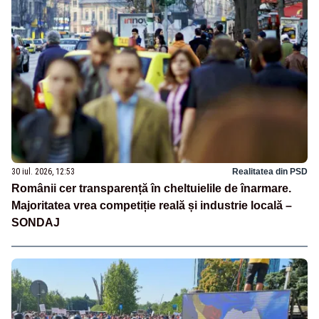
30 iul. 2026, 12:53
Realitatea din PSD
Românii cer transparență în cheltuielile de înarmare.
Majoritatea vrea competiție reală și industrie locală –
SONDAJ