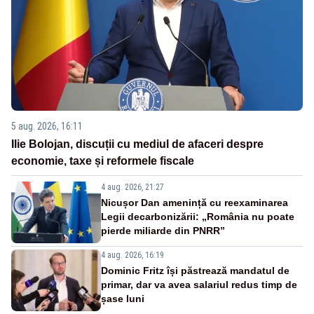
5 aug. 2026, 16:11
Ilie Bolojan, discuții cu mediul de afaceri despre
economie, taxe și reformele fiscale
4 aug. 2026, 21:27
Nicușor Dan amenință cu reexaminarea
Legii decarbonizării: „România nu poate
pierde miliarde din PNRR”
4 aug. 2026, 16:19
Dominic Fritz își păstrează mandatul de
primar, dar va avea salariul redus timp de
șase luni