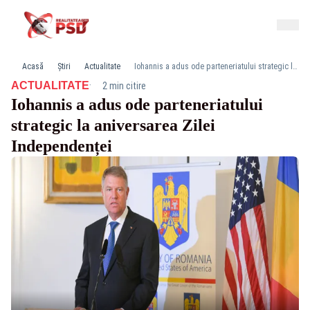
Acasă
Știri
Actualitate
Iohannis a adus ode parteneriatului strategic la aniversarea Zilei Independenței
·
ACTUALITATE
2 min citire
Iohannis a adus ode parteneriatului
strategic la aniversarea Zilei
Independenței