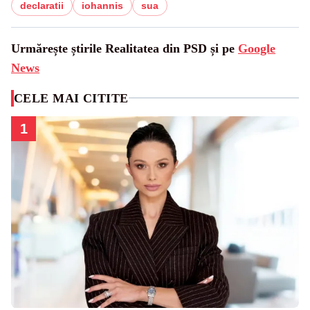
declaratii
iohannis
sua
Urmărește știrile Realitatea din PSD și pe
Google
News
CELE MAI CITITE
1