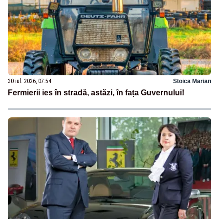
30 iul. 2026, 07:54
Stoica Marian
Fermierii ies în stradă, astăzi, în fața Guvernului!