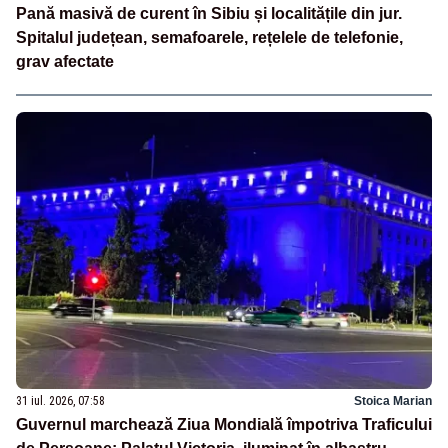
Pană masivă de curent în Sibiu și localitățile din jur.
Spitalul județean, semafoarele, rețelele de telefonie,
grav afectate
31 iul. 2026, 07:58
Stoica Marian
Guvernul marchează Ziua Mondială împotriva Traficului