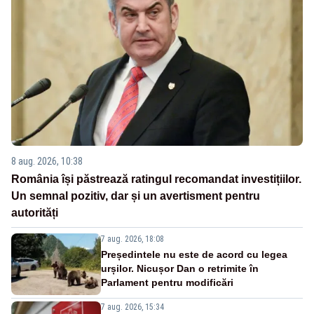
8 aug. 2026, 10:38
România își păstrează ratingul recomandat investițiilor.
Un semnal pozitiv, dar și un avertisment pentru
autorități
7 aug. 2026, 18:08
Președintele nu este de acord cu legea
urșilor. Nicușor Dan o retrimite în
Parlament pentru modificări
7 aug. 2026, 15:34