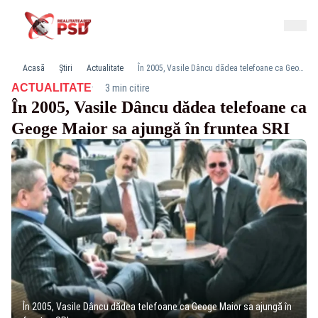
Acasă
Știri
Actualitate
În 2005, Vasile Dâncu dădea telefoane ca Geoge Maior sa ajungă în fruntea SRI
·
ACTUALITATE
3 min citire
În 2005, Vasile Dâncu dădea telefoane ca
Geoge Maior sa ajungă în fruntea SRI
În 2005, Vasile Dâncu dădea telefoane ca Geoge Maior sa ajungă în