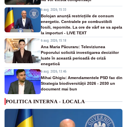
6 aug. 2026, 15:33
Bolojan anunță restricțiile de consum
energetic. Centralele pe combustibili
fosili, repornite. La ore de vârf se va apela
la importuri - LIVE TEXT
6 aug. 2026, 15:18
Ana Maria Păcuraru: Televiziunea
Poporului solicită investigarea deciziilor
luate în această perioadă de criză
enegetică
6 aug. 2026, 13:46
Mihai Ghigiu: Amendamentele PSD fac din
Strategia biodiversității 2026 - 2030 un
document mai bun
POLITICA INTERNA - LOCALA