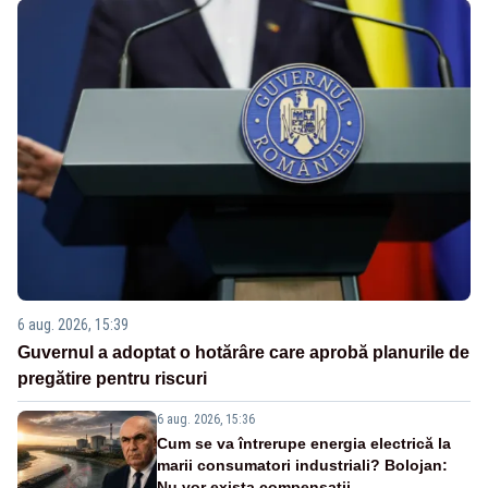
6 aug. 2026, 15:39
Guvernul a adoptat o hotărâre care aprobă planurile de
pregătire pentru riscuri
6 aug. 2026, 15:36
Cum se va întrerupe energia electrică la
marii consumatori industriali? Bolojan:
Nu vor exista compensații