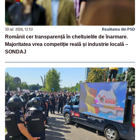
30 iul. 2026, 12:53
Realitatea din PSD
Românii cer transparență în cheltuielile de înarmare.
Majoritatea vrea competiție reală și industrie locală –
SONDAJ