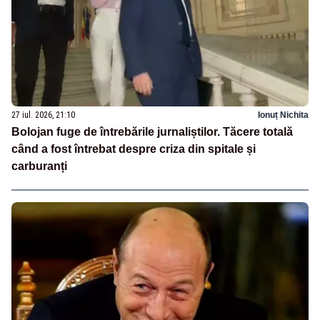
27 iul. 2026, 21:10
Ionuț Nichita
Bolojan fuge de întrebările jurnaliștilor. Tăcere totală
când a fost întrebat despre criza din spitale și
carburanți