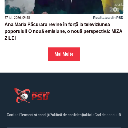
27 iul. 2026, 09:55
Realitatea din PSD
Ana Maria Păcuraru revine în forță la televiziunea
poporului! O nouă emisiune, o nouă perspectivă: MIZA
ZILEI
Mai Multe
Contact
Termeni și condiții
Politică de confidențialitate
Cod de conduită