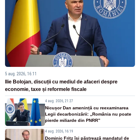
5 aug. 2026, 16:11
Ilie Bolojan, discuții cu mediul de afaceri despre
economie, taxe și reformele fiscale
4 aug. 2026, 21:27
Nicușor Dan amenință cu reexaminarea
Legii decarbonizării: „România nu poate
pierde miliarde din PNRR”
4 aug. 2026, 16:19
Dominic Fritz își păstrează mandatul de