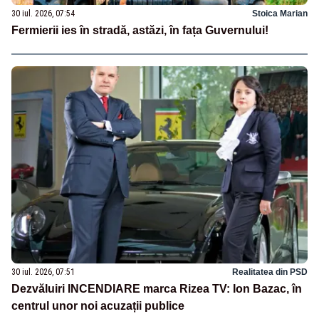
30 iul. 2026, 07:54
Stoica Marian
Fermierii ies în stradă, astăzi, în fața Guvernului!
30 iul. 2026, 07:51
Realitatea din PSD
Dezvăluiri INCENDIARE marca Rizea TV: Ion Bazac, în
centrul unor noi acuzații publice