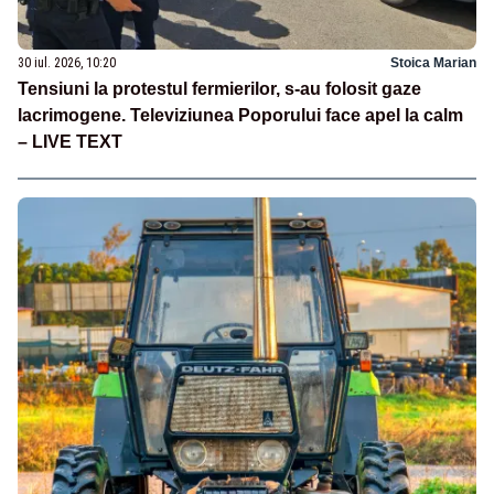
30 iul. 2026, 10:20
Stoica Marian
Tensiuni la protestul fermierilor, s-au folosit gaze
lacrimogene. Televiziunea Poporului face apel la calm
– LIVE TEXT