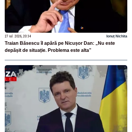
27 iul. 2026, 20:34
Ionuț Nichita
Traian Băsescu îl apără pe Nicușor Dan: „Nu este
depășit de situație. Problema este alta”