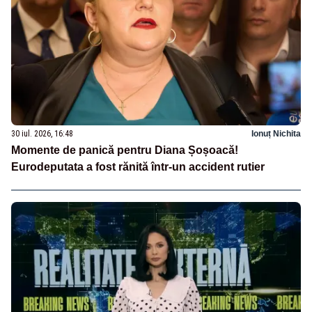
30 iul. 2026, 16:48
Ionuț Nichita
Momente de panică pentru Diana Șoșoacă!
Eurodeputata a fost rănită într-un accident rutier