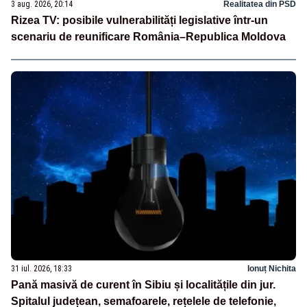
3 aug. 2026, 20:14
Realitatea din PSD
Rizea TV: posibile vulnerabilități legislative într-un
scenariu de reunificare România–Republica Moldova
31 iul. 2026, 18:33
Ionuț Nichita
Pană masivă de curent în Sibiu și localitățile din jur.
Spitalul județean, semafoarele, rețelele de telefonie,