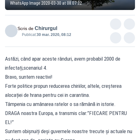
WhatsApp Image 2020-03-30 at 08.07.32
Chirurgul
Scris de
Publicat:
30 mar. 2020, 08:12
Astăzi, când apar aceste rânduri, avem probabil 2000 de
infectați,scenariul 4.
Bravo, suntem reactivi!
Forte politice propun reducerea chiriilor, altele, creșterea
alocației de hrana pentru cei in carantina.
Tâmpenia cu amânarea ratelor o sa rămână in istorie.
DRAGA noastra Europa, a transmis clar:”FIECARE PENTRU
EL!”
Suntem obișnuiți deși guvernele noastre trecute și actuale nu