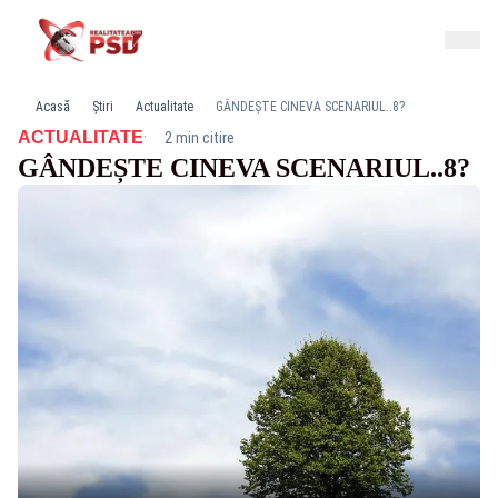
Acasă
Știri
Actualitate
GÂNDEȘTE CINEVA SCENARIUL..8?
·
ACTUALITATE
2 min citire
GÂNDEȘTE CINEVA SCENARIUL..8?