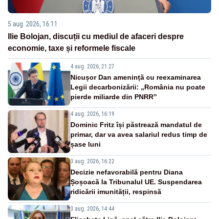
5 aug. 2026, 16:11
Ilie Bolojan, discuții cu mediul de afaceri despre
economie, taxe și reformele fiscale
4 aug. 2026, 21:27
Nicușor Dan amenință cu reexaminarea
Legii decarbonizării: „România nu poate
pierde miliarde din PNRR”
4 aug. 2026, 16:19
Dominic Fritz își păstrează mandatul de
primar, dar va avea salariul redus timp de
șase luni
3 aug. 2026, 16:22
Decizie nefavorabilă pentru Diana
Șoșoacă la Tribunalul UE. Suspendarea
ridicării imunității, respinsă
3 aug. 2026, 14:44