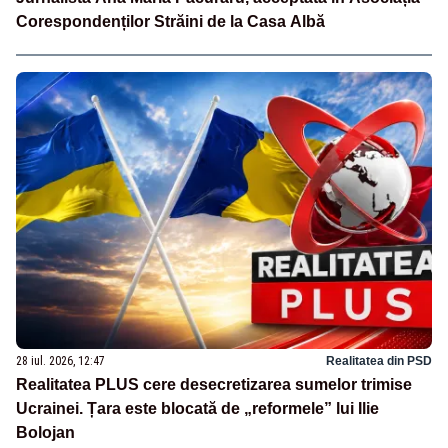
Corespondenților Străini de la Casa Albă
28 iul. 2026, 12:47
Realitatea din PSD
Realitatea PLUS cere desecretizarea sumelor trimise
Ucrainei. Țara este blocată de „reformele” lui Ilie
Bolojan