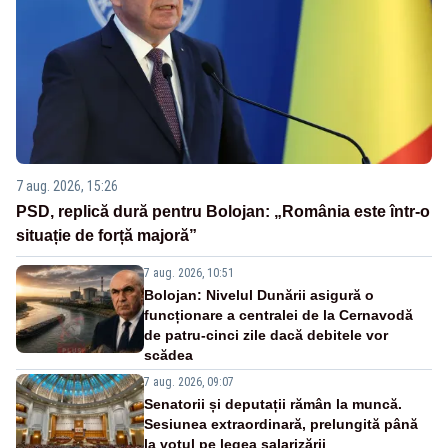
7 aug. 2026, 15:26
PSD, replică dură pentru Bolojan: „România este într-o
situație de forță majoră”
7 aug. 2026, 10:51
Bolojan: Nivelul Dunării asigură o
funcționare a centralei de la Cernavodă
de patru-cinci zile dacă debitele vor
scădea
7 aug. 2026, 09:07
Senatorii și deputații rămân la muncă.
Sesiunea extraordinară, prelungită până
la votul pe legea salarizării