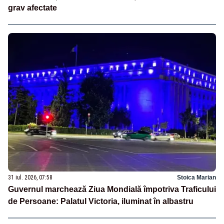
grav afectate
31 iul. 2026, 07:58
Stoica Marian
Guvernul marchează Ziua Mondială împotriva Traficului
de Persoane: Palatul Victoria, iluminat în albastru