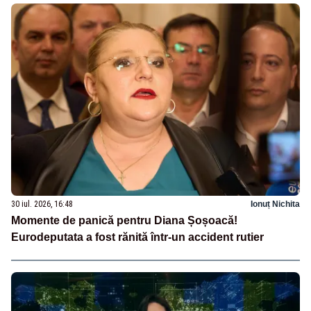
30 iul. 2026, 16:48
Ionuț Nichita
Momente de panică pentru Diana Șoșoacă!
Eurodeputata a fost rănită într-un accident rutier