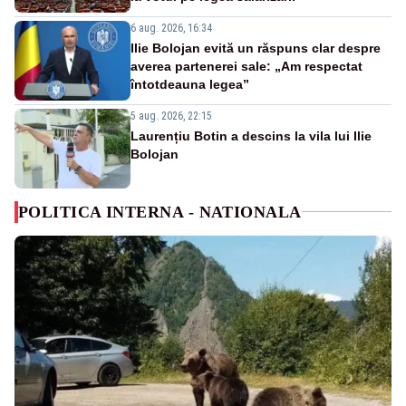
6 aug. 2026, 16:34
Ilie Bolojan evită un răspuns clar despre
averea partenerei sale: „Am respectat
întotdeauna legea”
5 aug. 2026, 22:15
Laurențiu Botin a descins la vila lui Ilie
Bolojan
POLITICA INTERNA - NATIONALA