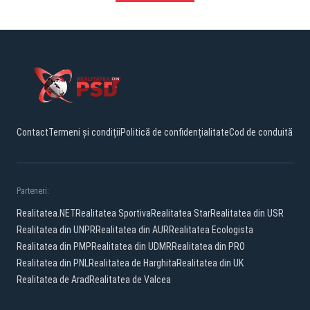
Contact
Termeni și condiții
Politică de confidențialitate
Cod de conduită
Parteneri:
Realitatea.NET
Realitatea Sportiva
Realitatea Star
Realitatea din USR
Realitatea din UNPR
Realitatea din AUR
Realitatea Ecologista
Realitatea din PMP
Realitatea din UDMR
Realitatea din PRO
Realitatea din PNL
Realitatea de Harghita
Realitatea din UK
Realitatea de Arad
Realitatea de Valcea