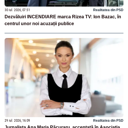
30 iul. 2026, 07:51
Realitatea din PSD
Dezvăluiri INCENDIARE marca Rizea TV: Ion Bazac, în
centrul unor noi acuzații publice
29 iul. 2026, 16:09
Realitatea din PSD
Jurnalista Ana Maria Păcuraru, acceptată în Asociația