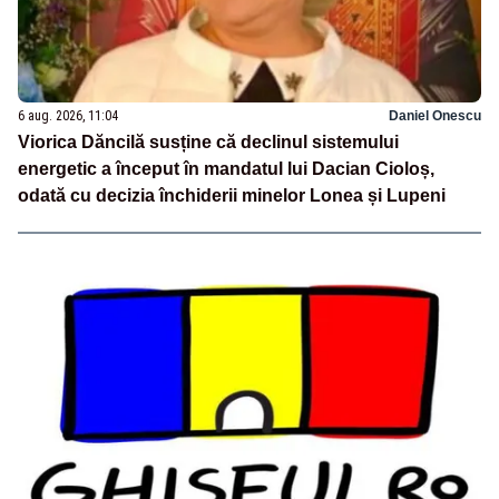
6 aug. 2026, 11:04
Daniel Onescu
Viorica Dăncilă susține că declinul sistemului
energetic a început în mandatul lui Dacian Cioloș,
odată cu decizia închiderii minelor Lonea și Lupeni