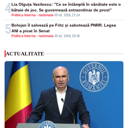
4
Lia Olguța Vasilescu: ”Ce se întâmplă în sănătate este o
bătaie de joc. Se guvernează extraordinar de prost”
Politica Interna - nationala
-
30 iul. 2026, 23:24
5
Bolojan îl salvează pe Fritz și sabotează PNRR. Legea
ANI a picat în Senat
Politica Interna - nationala
-
30 iul. 2026, 20:38
ACTUALITATE