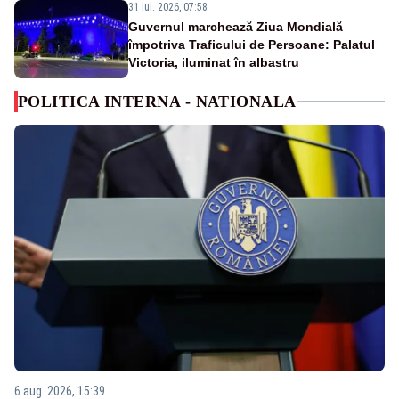
31 iul. 2026, 07:58
Guvernul marchează Ziua Mondială
împotriva Traficului de Persoane: Palatul
Victoria, iluminat în albastru
POLITICA INTERNA - NATIONALA
6 aug. 2026, 15:39