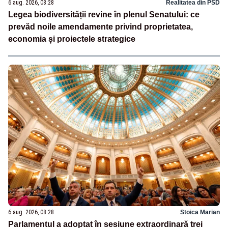
6 aug. 2026, 08:28
Realitatea din PSD
Legea biodiversității revine în plenul Senatului: ce
prevăd noile amendamente privind proprietatea,
economia și proiectele strategice
6 aug. 2026, 08:28
Stoica Marian
Parlamentul a adoptat în sesiune extraordinară trei