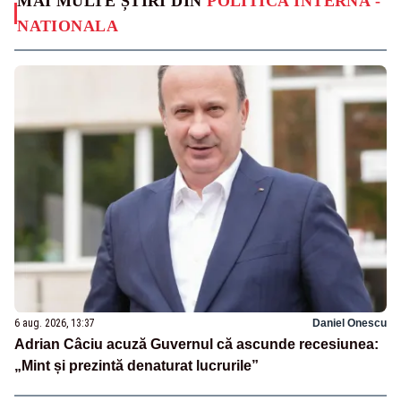
MAI MULTE ȘTIRI DIN
POLITICA INTERNA -
NATIONALA
6 aug. 2026, 13:37
Daniel Onescu
Adrian Câciu acuză Guvernul că ascunde recesiunea:
„Mint și prezintă denaturat lucrurile”