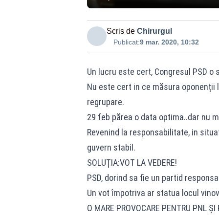
Scris de
Chirurgul
Publicat:
9 mar. 2020, 10:32
Un lucru este cert, Congresul PSD o s
Nu este cert in ce măsura oponenții 
regrupare.
29 feb părea o data optima..dar nu m
Revenind la responsabilitate, in situ
guvern stabil.
SOLUȚIA:VOT LA VEDERE!
PSD, dorind sa fie un partid responsab
Un vot împotriva ar statua locul vinov
O MARE PROVOCARE PENTRU PNL ȘI 