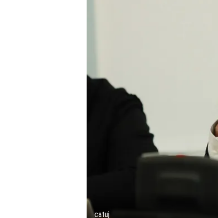
catuj