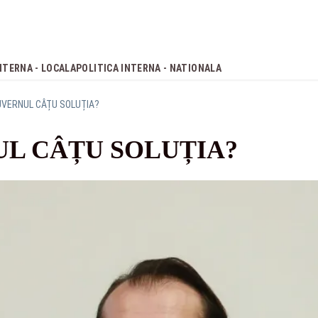
NTERNA - LOCALA
POLITICA INTERNA - NATIONALA
UVERNUL CÂȚU SOLUȚIA?
L CÂȚU SOLUȚIA?