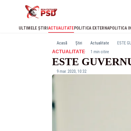
ULTIMELE ȘTIRI
ACTUALITATE
POLITICA EXTERNA
POLITICA I
Acasă
Știri
Actualitate
ESTE G
·
ACTUALITATE
1 min citire
ESTE GUVERNU
9 mar. 2020, 10:32